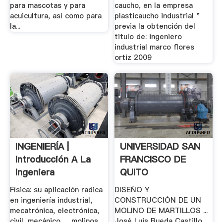
para mascotas y para
caucho, en la empresa
acuicultura, así como para
plasticaucho industrial "
la...
previa la obtención del
titulo de: ingeniero
industrial marco flores
ortiz 2009
INGENIERÍA |
UNIVERSIDAD SAN
Introducción A La
FRANCISCO DE
Ingeniera
QUITO
Física: su aplicación radica
DISEÑO Y
en ingeniería industrial,
CONSTRUCCIÓN DE UN
mecatrónica, electrónica,
MOLINO DE MARTILLOS ...
civil, mecánico. ... molinos
José Luis Rueda Castillo