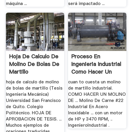
máquina ...
será impactado ...
Hoja De Calculo De
Proceso En
Molino De Bolas De
Ingenieria Industrial
Martillo
Como Hacer Un
Molino
hoja de calculo de molino
cuan to cuesta un molino
de bolas de martillo (Tesis
de martillo industrial.
Ingeniería Mecánica)
COMO HACER UN MOLINO
Universidad San Francisco
DE ... Molino De Carne #22
de Quito. Colegio
Industrial En Acero
Politécnico. HOJA DE
Inoxidable ... con un motor
APROBACION DE TESIS. ...
de HP y 3470 RPM, ..
Muchos ejemplos de
IngenieroIndustrial .
oraciones traducidas