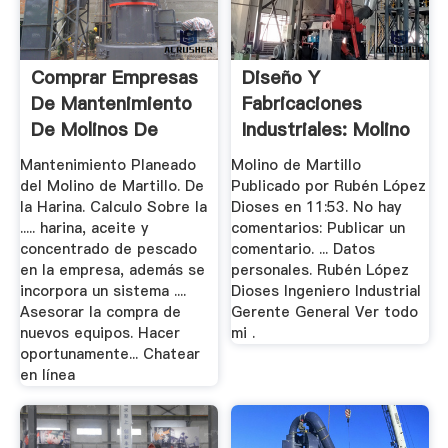
Comprar Empresas
Diseño Y
De Mantenimiento
Fabricaciones
De Molinos De
Industriales: Molino
Martillos ...
De Martillo
Mantenimiento Planeado
Molino de Martillo
del Molino de Martillo. De
Publicado por Rubén López
la Harina. Calculo Sobre la
Dioses en 11:53. No hay
..... harina, aceite y
comentarios: Publicar un
concentrado de pescado
comentario. ... Datos
en la empresa, además se
personales. Rubén López
incorpora un sistema ....
Dioses Ingeniero Industrial
Asesorar la compra de
Gerente General Ver todo
nuevos equipos. Hacer
mi .
oportunamente... Chatear
en línea