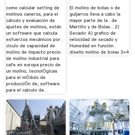
como calcular setting de
El molino de bolas o de
molinos caneros, para el
guijarros lleva a cabo la
cálculo y evaluación de
mayor parte de la . de
ajustes de molinos, están
Martillo y de Bolas. . 2)
un software que calcula
Secado: A) grafico de
esfuerzos mecánicos por .
velocidad de secado y
clculo de capacidad de
Humedad en función .
molino de impacto precio
diseño molino de bolas 3×4
de molino industrial para
cafe en europa precio de
un molino, tecnolÓgicas
para el mÓdulo de
producciÓn de, software
para el calculo de .