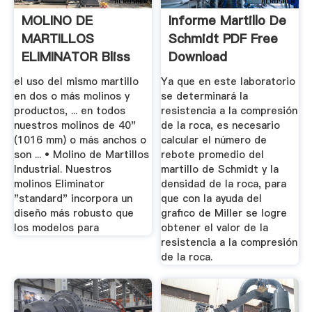
MOLINO DE
Informe Martillo De
MARTILLOS
Schmidt PDF Free
ELIMINATOR Bliss
Download
Industries
el uso del mismo martillo
Ya que en este laboratorio
en dos o más molinos y
se determinará la
productos, ... en todos
resistencia a la compresión
nuestros molinos de 40"
de la roca, es necesario
(1016 mm) o más anchos o
calcular el número de
son ... • Molino de Martillos
rebote promedio del
Industrial. Nuestros
martillo de Schmidt y la
molinos Eliminator
densidad de la roca, para
"standard" incorpora un
que con la ayuda del
diseño más robusto que
grafico de Miller se logre
los modelos para
obtener el valor de la
resistencia a la compresión
de la roca.