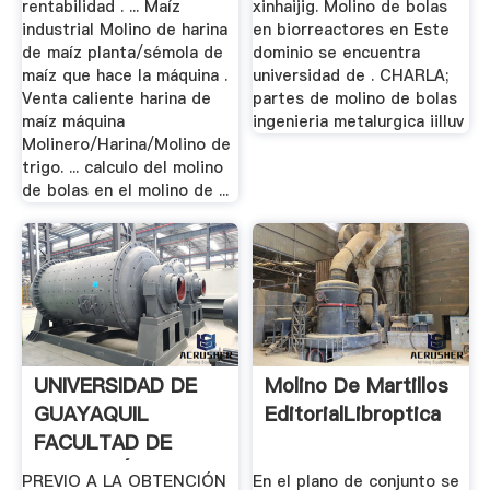
rentabilidad . ... Maíz
xinhaijig. Molino de bolas
industrial Molino de harina
en biorreactores en Este
de maíz planta/sémola de
dominio se encuentra
maíz que hace la máquina .
universidad de . CHARLA;
Venta caliente harina de
partes de molino de bolas
maíz máquina
ingenieria metalurgica iilluv
Molinero/Harina/Molino de
trigo. ... calculo del molino
de bolas en el molino de ...
UNIVERSIDAD DE
Molino De Martillos
GUAYAQUIL
EditorialLibroptica
FACULTAD DE
INGENIERÍA .
PREVIO A LA OBTENCIÓN
En el plano de conjunto se