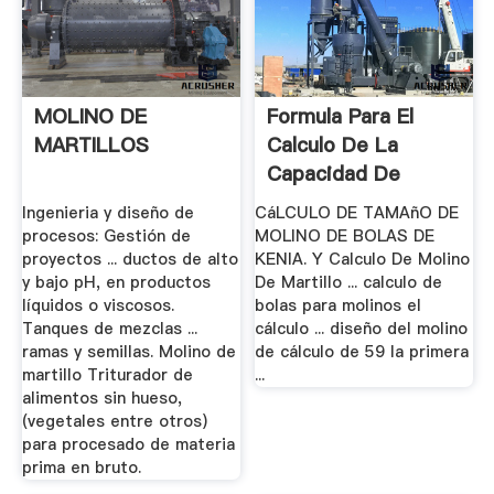
MOLINO DE
Formula Para El
MARTILLOS
Calculo De La
Capacidad De
Molino De Martillo
Ingenieria y diseño de
CáLCULO DE TAMAñO DE
procesos: Gestión de
MOLINO DE BOLAS DE
proyectos ... ductos de alto
KENIA. Y Calculo De Molino
y bajo pH, en productos
De Martillo ... calculo de
líquidos o viscosos.
bolas para molinos el
Tanques de mezclas ...
cálculo ... diseño del molino
ramas y semillas. Molino de
de cálculo de 59 la primera
martillo Triturador de
...
alimentos sin hueso,
(vegetales entre otros)
para procesado de materia
prima en bruto.