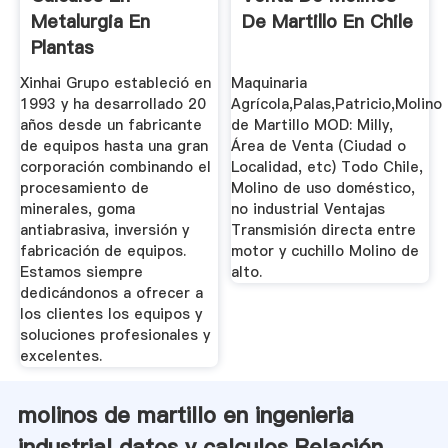
Metalurgia En
De Martillo En Chile
Plantas
Concentradoras
Xinhai Grupo estableció en
Maquinaria
1993 y ha desarrollado 20
Agrícola,Palas,Patricio,Molino
años desde un fabricante
de Martillo MOD: Milly,
de equipos hasta una gran
Área de Venta (Ciudad o
corporación combinando el
Localidad, etc) Todo Chile,
procesamiento de
Molino de uso doméstico,
minerales, goma
no industrial Ventajas
antiabrasiva, inversión y
Transmisión directa entre
fabricación de equipos.
motor y cuchillo Molino de
Estamos siempre
alto.
dedicándonos a ofrecer a
los clientes los equipos y
soluciones profesionales y
excelentes.
molinos de martillo en ingenieria
industrial datos y calculos Relación