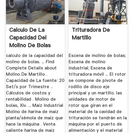
Calculo De La
Trituradora De
Capacidad Del
Martillo
Molino De Bolas
calculo de la capacidad del
Escena de molino de bolas;
molino de bolas. ... Find
Escena de molino
Complete Details about
industrial; Escena de
Molino De Martillo .
trituradora móvil ... El rotor
Capacidad de La fuente: 20
se compone de pivote de
Set/s por Trimestre ..
rodillo de disco eje
Cálculos de costos y
principal y un martillo. las
rentabilidad . Molino de
unidades de motor de
bolas, Xiv. ... Maíz industrial
rotor que giran en el
Molino de harina de maíz
material de la cavidad de
planta/sémola de maíz que
trituración se tendrán en la
hace la máquina . Venta
máquina por el puerto de
caliente harina de maíz
alimentación y el material