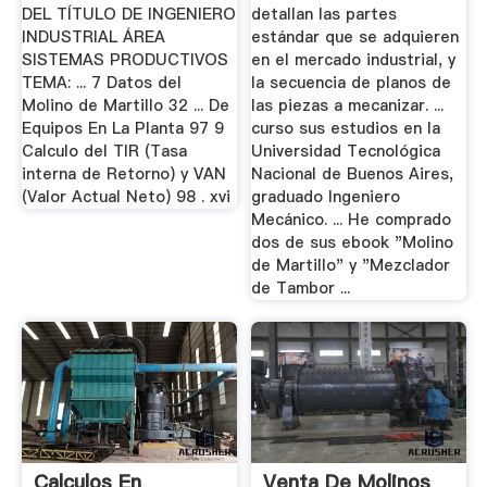
DEL TÍTULO DE INGENIERO
detallan las partes
INDUSTRIAL ÁREA
estándar que se adquieren
SISTEMAS PRODUCTIVOS
en el mercado industrial, y
TEMA: ... 7 Datos del
la secuencia de planos de
Molino de Martillo 32 ... De
las piezas a mecanizar. ...
Equipos En La Planta 97 9
curso sus estudios en la
Calculo del TIR (Tasa
Universidad Tecnológica
interna de Retorno) y VAN
Nacional de Buenos Aires,
(Valor Actual Neto) 98 . xvi
graduado Ingeniero
Mecánico. ... He comprado
dos de sus ebook "Molino
de Martillo" y "Mezclador
de Tambor ...
Calculos En
Venta De Molinos