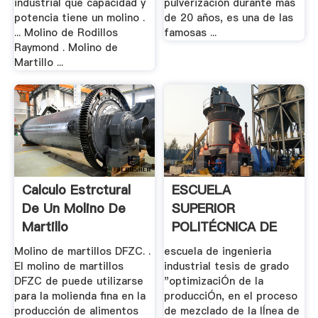
industrial que capacidad y
pulverización durante más
potencia tiene un molino .
de 20 años, es una de las
... Molino de Rodillos
famosas ...
Raymond . Molino de
Martillo ...
Calculo Estrctural
ESCUELA
De Un Molino De
SUPERIOR
Martillo
POLITÉCNICA DE
CHIMBORAZO .
Molino de martillos DFZC. .
escuela de ingenieria
El molino de martillos
industrial tesis de grado
DFZC de puede utilizarse
"optimizaciÓn de la
para la molienda fina en la
producciÓn, en el proceso
producción de alimentos
de mezclado de la lÍnea de