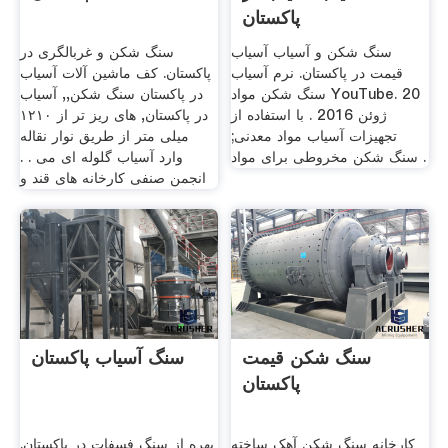
پاکستان
سنگ شکن و آسیاب آسیاب
سنگ شکن و غربالگری در
قیمت در پاکستان. نرم آسیاب
پاکستان. کف ماشین آلات آسیاب
سنگ شکن مواد YouTube. 20
در پاکستان سنگ شکن,, آسیاب
ژوئن 2016 . با استفاده از
در پاکستان, های ریز تر از ۱۲۱۰
تجهیزات آسیاب مواد معدنی;
میلی متر از طریق نوار نقاله
سنگ شکن مخروطی برای مواد .
وارد آسیاب گلوله ای می . .
انجمن صنفی کارخانه های قند و
سنگ شکن قیمت
سنگ آسیاب پاکستان
پاکستان
کارخانه سنگ شکن آهک ساخته
بهره از سنگ فسفات در پاکستان.