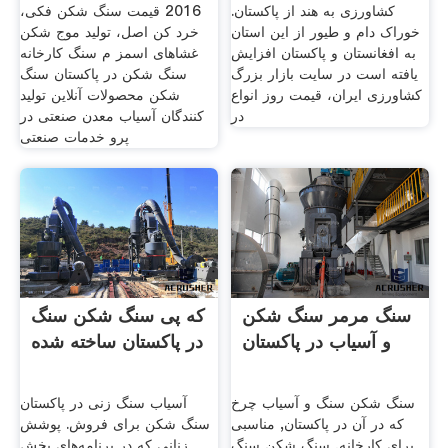
کشاورزی به هند از پاکستان.
2016 قیمت سنگ شکن فکی،
خوراک دام و طیور از این استان
خرد کن اصل، تولید موج شکن
به افغانستان و پاکستان افزایش
غشاهای اسمز م سنگ کارخانه
یافته است در سایت بازار بزرگ
سنگ شکن در پاکستان سنگ
کشاورزی ایران، قیمت روز انواع
شکن محصولات آنلاین تولید
در
کنندگان آسیاب معدن صنعتی در
پرو خدمات صنعتی
سنگ مرمر سنگ شکن
که پی سنگ شکن سنگ
و آسیاب در پاکستان
در پاکستان ساخته شده
سنگ شکن سنگ و آسیاب چرخ
آسیاب سنگ زنی در پاکستان
که در آن در پاکستان, مناسبی
سنگ شکن برای فروش. پوشش
برای کارخانه, سنگ شکن سنگ
زنانی که در برنامه‌هاي پخش