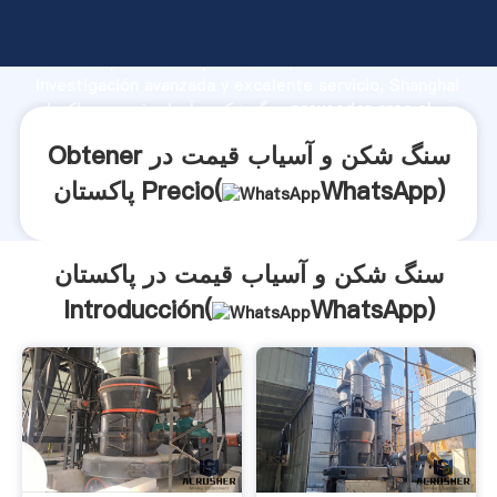
سنگ شکن و آسیاب قیمت در پاکستان fabricante Agarrando
fuerte capacidad de producción, fuerza de
investigación avanzada y excelente servicio, Shanghai
سنگ شکن و آسیاب قیمت در پاکستان proveedor crea el
valor y aporta valores a todos los clientes.
Obtener سنگ شکن و آسیاب قیمت در
)
WhatsApp
پاکستان Precio(
سنگ شکن و آسیاب قیمت در پاکستان
Introducción(
WhatsApp
)