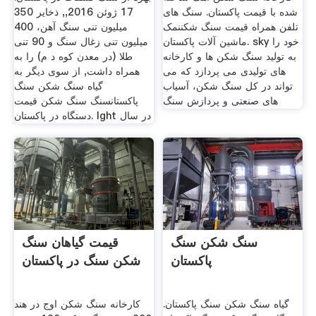
شده با قیمت پاکستان. سنگ های
17 ژوئن 2016,, ذخایر 350
تلفن همراه قیمت سنگ شکن نمک
میلیون تنی سنگ آهن، 400
ماشین آلات پاکستان. sky خود را
میلیون تنی زغال سنگ و 90 تنی
به تولید سنگ شکن ها و کارخانه
طلا (در معدن کوه د م) را به
های تولیدی می پردازد که می
همراه داشت, از سوی دیگر به
تواند در کل سنگ شکن، آسیاب
گیاه سنگ شکن سنگ
های صنعتی و پردازش سنگ
پاکستانسنگ سنگ شکن قیمت
دستگاه در پاکستان. lght در سال
سنگ شکن سنگ
قیمت گیاهان سنگ
پاکستان
شکن سنگ در پاکستان
گیاه سنگ شکن سنگ پاکستان.
کارخانه سنگ شکن اوج در هند