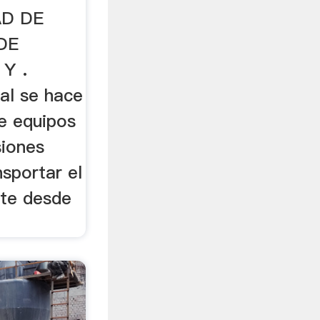
AD DE
DE
 Y .
ual se hace
de equipos
siones
nsportar el
nte desde