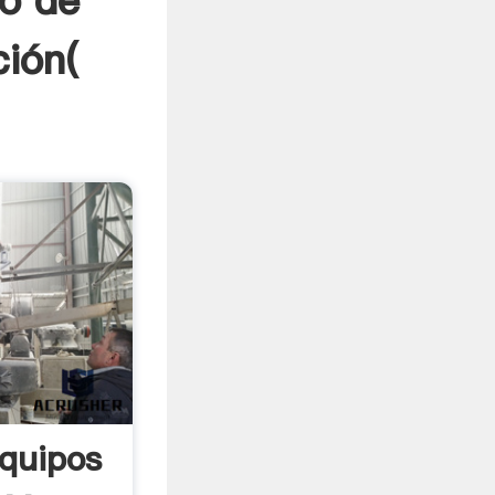
o de
ción(
quipos