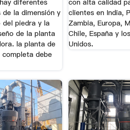
 hay diferentes
con alta calidad p
 de la dimensión y
clientes en India, 
 del piedra y la
Zambia, Europa, M
seño de la planta
Chile, España y lo
dora. la planta de
Unidos.
ón completa debe