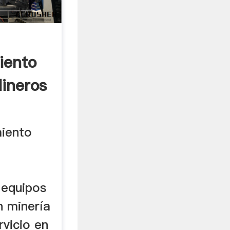
iento
ineros
iento
 equipos
 minería
rvicio en