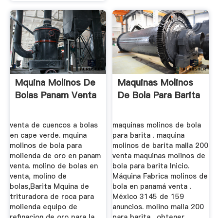
Mquina Molinos De
Maquinas Molinos
Bolas Panam Venta
De Bola Para Barita
venta de cuencos a bolas
maquinas molinos de bola
en cape verde. mquina
para barita . maquina
molinos de bola para
molinos de barita malla 200
molienda de oro en panam
venta maquinas molinos de
venta. molino de bolas en
bola para barita Inicio.
venta, molino de
Máquina Fabrica molinos de
bolas,Barita Mquina de
bola en panamá venta .
trituradora de roca para
México 3145 de 159
molienda equipo de
anuncios. molino malla 200
refinacion de oro para la
para barita . obtener