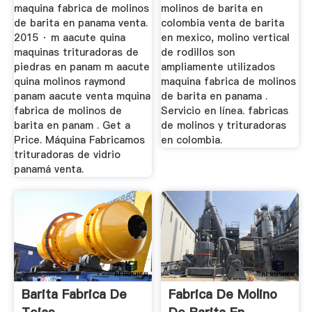
Venta
maquina fabrica de molinos
molinos de barita en
de barita en panama venta.
colombia venta de barita
2015 · m aacute quina
en mexico, molino vertical
maquinas trituradoras de
de rodillos son
piedras en panam m aacute
ampliamente utilizados
quina molinos raymond
maquina fabrica de molinos
panam aacute venta mquina
de barita en panama .
fabrica de molinos de
Servicio en línea. fabricas
barita en panam . Get a
de molinos y trituradoras
Price. Máquina Fabricamos
en colombia.
trituradoras de vidrio
panamá venta.
Barita Fabrica De
Fabrica De Molino