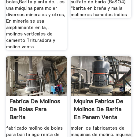
bolas,Barita planta de, . es
sulfato de bario (BaSO4)
una máquina para moler
"barita en breña y malla
diversos minerales y otros,
molineros humedos indios
En minería se usa
ampliamente en la, .
molinos verticales de
cemento Trituradora y
molino venta.
Fabrica De Molinos
Mquina Fabrica De
De Bolas Para
Molinos De Barita
Barita
En Panam Venta
fabricado molino de bolas
moler los fabricantes de
para barita ago renta de
maquinas de molino. mquina