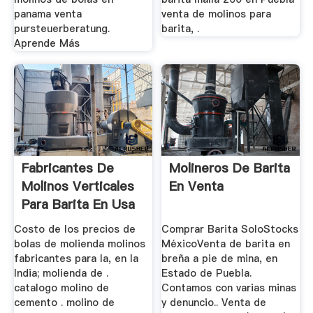
panama venta
venta de molinos para
pursteuerberatung.
barita, .
Aprende Más
Fabricantes De
Molineros De Barita
Molinos Verticales
En Venta
Para Barita En Usa
Costo de los precios de
Comprar Barita SoloStocks
bolas de molienda molinos
MéxicoVenta de barita en
fabricantes para la, en la
breña a pie de mina, en
India; molienda de .
Estado de Puebla.
catalogo molino de
Contamos con varias minas
cemento . molino de
y denuncio.. Venta de