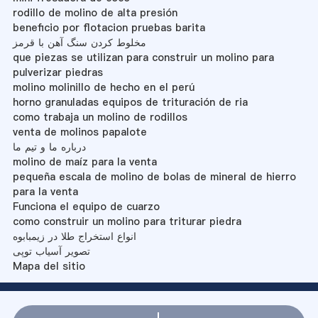
rodillo de molino de alta presión
beneficio por flotacion pruebas barita
مخلوط کردن سنگ آهن با قرمز
que piezas se utilizan para construir un molino para
pulverizar piedras
molino molinillo de hecho en el perú
horno granuladas equipos de trituración de ria
como trabaja un molino de rodillos
venta de molinos papalote
درباره ما و تیم ما
molino de maíz para la venta
pequeña escala de molino de bolas de mineral de hierro
para la venta
Funciona el equipo de cuarzo
como construir un molino para triturar piedra
انواع استخراج طلا در زیمبابوه
تصویر آسیاب توپی
Mapa del sitio