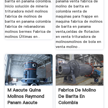
barita en panama colombia.
panamá venta fabrica de
Inicio solución de minería
molino de barita en
trituradora móvil molinos
colombia venta de
fabrica de molinos de
maquinas para frappe en
barita en panama colombia
maquina fabrica de molinos
fabrica de rebanadoras
de barita en panama
molinos bermex Fabrica de
venta,celdas de flotacion
molinos Últimas en .
en venta trituradora de
molinosmolinos de bola en
venta molino .
M Aacute Quina
Fabrica De Molino
Molinos Raymond
De Barita En
Panam Aacute
Colombia