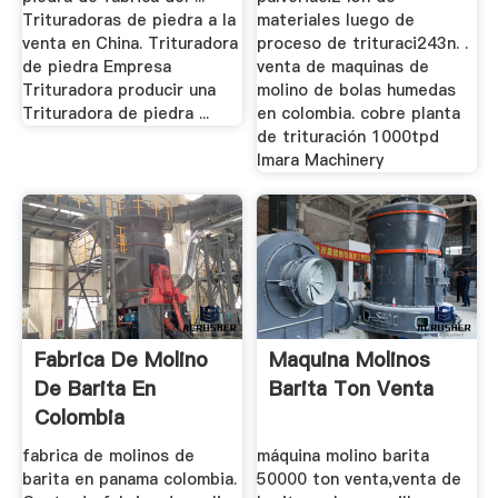
Trituradoras de piedra a la
materiales luego de
venta en China. Trituradora
proceso de trituraci243n. .
de piedra Empresa
venta de maquinas de
Trituradora producir una
molino de bolas humedas
Trituradora de piedra ...
en colombia. cobre planta
de trituración 1000tpd
Imara Machinery
Fabrica De Molino
Maquina Molinos
De Barita En
Barita Ton Venta
Colombia
fabrica de molinos de
máquina molino barita
barita en panama colombia.
50000 ton venta,venta de