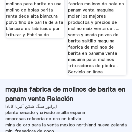
molinos para barita en usa
fabrica molinos de bola en
molino de bolas barita
panam venta. maquina
renta dede alta blancura
moler los mejores
polvo fino de barita de alta
productos y precios de
blancura es fabricado por
molino maiz venta de . ...
triturar y. Fabrica de .
venta y usada polvos de
barita saltillo maquina
fabrica de molinos de
barita en panama venta
maquina para, molinos
trituradores de piedra .
Servicio en línea.
mquina fabrica de molinos de barita en
panam venta Relación
اپراتور سنگ شکن آلبرتا کانادا
planta secado y crivado arcilla espana
empresas refinería de oro en bolivia
mina de oro para la venta mexico northland nueva zelanda
mini fresadora de coco