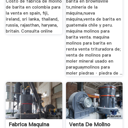
Costo de fabrica de molino
barita en brownsville
de barita en colombia para
tx,minería de la
la venta en spain, fiji,
máquina,nueva
ireland, sri lanka, thailand,
máquina,venta de barita en
russia, rajasthan, haryana,
guatemala chile y peru.
britain. Consulta online
máquina molinos para
barita venta. maquina
molinos para barita en
renta venta trituradora de;
venta de molinos para
moler mineral usado en
paraguaymolinos para
moler piedras · piedra de ...
Fabrica Maquina
Venta De Molino