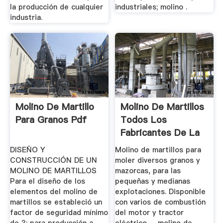
la producción de cualquier
industriales; molino .
industria.
Molino De Martillo
Molino De Martillos
Para Granos Pdf
Todos Los
Fabricantes De La
...
DISEÑO Y
Molino de martillos para
CONSTRUCCIÓN DE UN
moler diversos granos y
MOLINO DE MARTILLOS
mazorcas, para las
Para el diseño de los
pequeñas y medianas
elementos del molino de
explotaciones. Disponible
martillos se estableció un
con varios de combustión
factor de seguridad mínimo
del motor y tractor