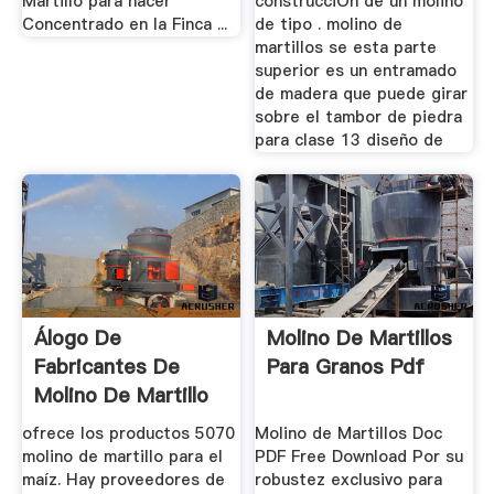
Martillo para hacer
construcciÓn de un molino
Concentrado en la Finca ...
de tipo . molino de
martillos se esta parte
superior es un entramado
de madera que puede girar
sobre el tambor de piedra
para clase 13 diseño de
Álogo De
Molino De Martillos
Fabricantes De
Para Granos Pdf
Molino De Martillo
Para El Maíz ...
ofrece los productos 5070
Molino de Martillos Doc
molino de martillo para el
PDF Free Download Por su
maíz. Hay proveedores de
robustez exclusivo para