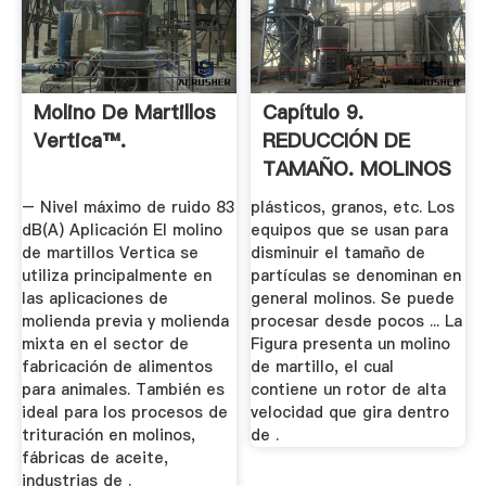
Molino De Martillos
Capítulo 9.
Vertica™.
REDUCCIÓN DE
TAMAÑO. MOLINOS
.
– Nivel máximo de ruido 83
plásticos, granos, etc. Los
dB(A) Aplicación El molino
equipos que se usan para
de martillos Vertica se
disminuir el tamaño de
utiliza principalmente en
partículas se denominan en
las aplicaciones de
general molinos. Se puede
molienda previa y molienda
procesar desde pocos ... La
mixta en el sector de
Figura presenta un molino
fabricación de alimentos
de martillo, el cual
para animales. También es
contiene un rotor de alta
ideal para los procesos de
velocidad que gira dentro
trituración en molinos,
de .
fábricas de aceite,
industrias de .