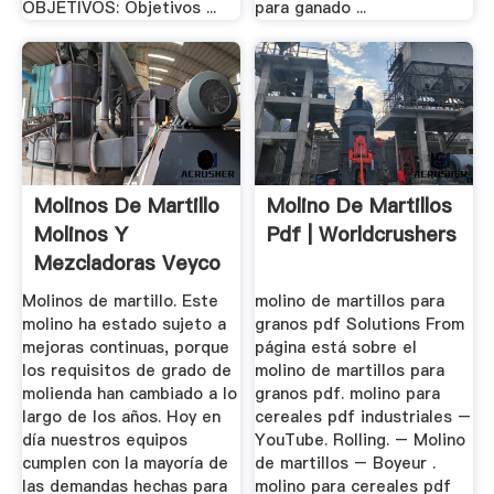
OBJETIVOS: Objetivos ...
para ganado ...
Molinos De Martillo
Molino De Martillos
Molinos Y
Pdf | Worldcrushers
Mezcladoras Veyco
Molinos de martillo. Este
molino de martillos para
molino ha estado sujeto a
granos pdf Solutions From
mejoras continuas, porque
página está sobre el
los requisitos de grado de
molino de martillos para
molienda han cambiado a lo
granos pdf. molino para
largo de los años. Hoy en
cereales pdf industriales –
día nuestros equipos
YouTube. Rolling. – Molino
cumplen con la mayoría de
de martillos – Boyeur .
las demandas hechas para
molino para cereales pdf