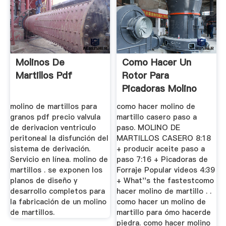
Molinos De
Como Hacer Un
Martillos Pdf
Rotor Para
Picadoras Molino
Martillo
molino de martillos para
como hacer molino de
granos pdf precio valvula
martillo casero paso a
de derivacion ventriculo
paso. MOLINO DE
peritoneal la disfunción del
MARTILLOS CASERO 8:18
sistema de derivación.
+ producir aceite paso a
Servicio en línea. molino de
paso 7:16 + Picadoras de
martillos . se exponen los
Forraje Popular videos 4:39
planos de diseño y
+ What''s the fastestcomo
desarrollo completos para
hacer molino de martillo . .
la fabricación de un molino
como hacer un molino de
de martillos.
martillo para ómo hacerde
piedra. como hacer molino