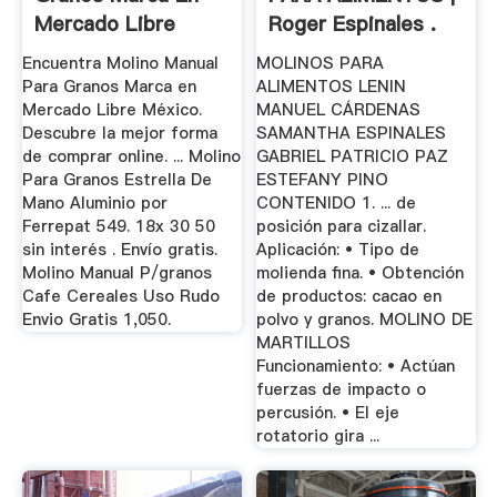
Mercado Libre
Roger Espinales .
México
Encuentra Molino Manual
MOLINOS PARA
Para Granos Marca en
ALIMENTOS LENIN
Mercado Libre México.
MANUEL CÁRDENAS
Descubre la mejor forma
SAMANTHA ESPINALES
de comprar online. ... Molino
GABRIEL PATRICIO PAZ
Para Granos Estrella De
ESTEFANY PINO
Mano Aluminio por
CONTENIDO 1. ... de
Ferrepat 549. 18x 30 50
posición para cizallar.
sin interés . Envío gratis.
Aplicación: • Tipo de
Molino Manual P/granos
molienda fina. • Obtención
Cafe Cereales Uso Rudo
de productos: cacao en
Envio Gratis 1,050.
polvo y granos. MOLINO DE
MARTILLOS
Funcionamiento: • Actúan
fuerzas de impacto o
percusión. • El eje
rotatorio gira ...