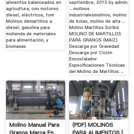
alimentos balanceados en
septiembre, 2013 by admin.
agricultura, con motores
... molinos
diesel, eléctricos, tom
industrialesmolinos, molino
Molinos demartillos a
de bolas, molino de alta ...
diesel, gasolina para
Molino Martillos Scribd
molienda de materiales
MOLINO DE MARTILLOS
para alimentación, y
PARA GRANOS (MAIZ)
biomasas
Descarga por Gravedad
Descarga por Ciclón
Encostalador
Especificaciones Técnicas
del Molino de Martillos: ...
Molino Manual Para
(PDF) MOLINOS
Granos Marca En
PARA ALIMENTOS |