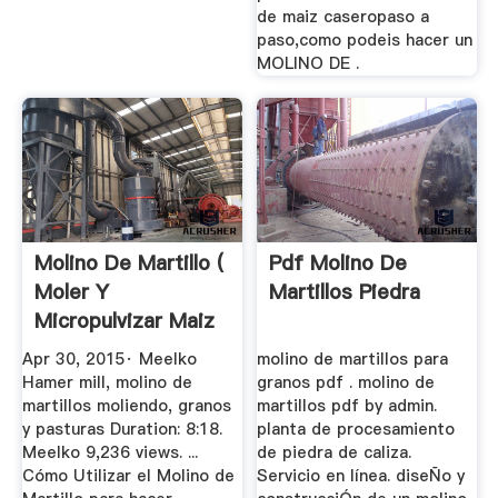
de maiz caseropaso a
paso,como podeis hacer un
MOLINO DE .
Molino De Martillo (
Pdf Molino De
Moler Y
Martillos Piedra
Micropulvizar Maiz
... YouTube
Apr 30, 2015· Meelko
molino de martillos para
Hamer mill, molino de
granos pdf . molino de
martillos moliendo, granos
martillos pdf by admin.
y pasturas Duration: 8:18.
planta de procesamiento
Meelko 9,236 views. ...
de piedra de caliza.
Cómo Utilizar el Molino de
Servicio en línea. diseÑo y