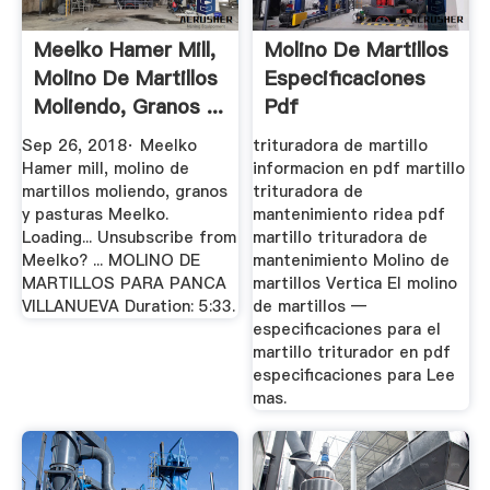
Meelko Hamer Mill,
Molino De Martillos
Molino De Martillos
Especificaciones
Moliendo, Granos ...
Pdf
Sep 26, 2018· Meelko
trituradora de martillo
Hamer mill, molino de
informacion en pdf martillo
martillos moliendo, granos
trituradora de
y pasturas Meelko.
mantenimiento ridea pdf
Loading... Unsubscribe from
martillo trituradora de
Meelko? ... MOLINO DE
mantenimiento Molino de
MARTILLOS PARA PANCA
martillos Vertica El molino
VILLANUEVA Duration: 5:33.
de martillos —
especificaciones para el
martillo triturador en pdf
especificaciones para Lee
mas.