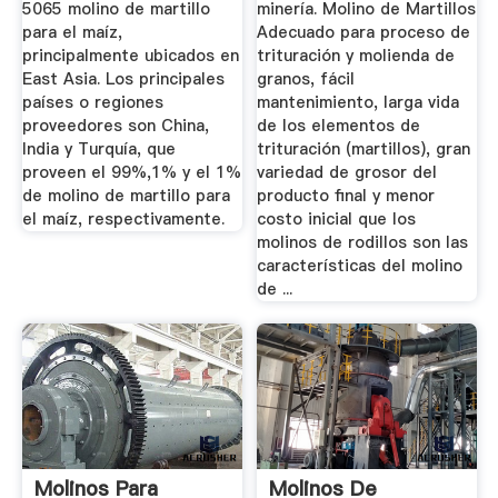
5065 molino de martillo
minería. Molino de Martillos
para el maíz,
Adecuado para proceso de
principalmente ubicados en
trituración y molienda de
East Asia. Los principales
granos, fácil
países o regiones
mantenimiento, larga vida
proveedores son China,
de los elementos de
India y Turquía, que
trituración (martillos), gran
proveen el 99%,1% y el 1%
variedad de grosor del
de molino de martillo para
producto final y menor
el maíz, respectivamente.
costo inicial que los
molinos de rodillos son las
características del molino
de ...
Molinos Para
Molinos De