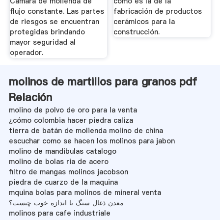
Cámara de molienda de
como es la de la
flujo constante. Las partes
fabricación de productos
de riesgos se encuentran
cerámicos para la
protegidas brindando
construcción.
mayor seguridad al
operador.
molinos de martillos para granos pdf
Relación
molino de polvo de oro para la venta
¿cómo colombia hacer piedra caliza
tierra de batán de molienda molino de china
escuchar como se hacen los molinos para jabon
molino de mandibulas catalogo
molino de bolas ria de acero
filtro de mangas molinos jacobson
piedra de cuarzo de la maquina
mquina bolas para molinos de mineral venta
معدن ذغال سنگ با اندازه خوب چیست؟
molinos para cafe industriale