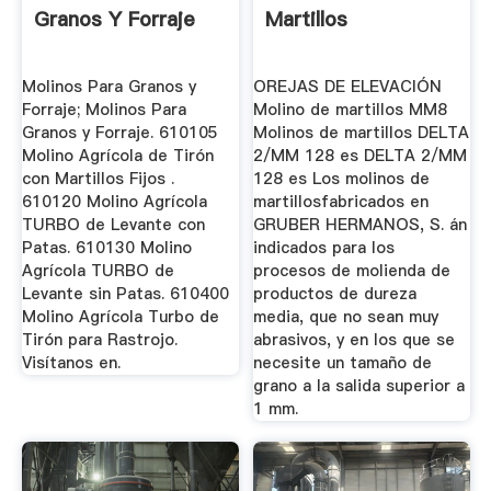
Granos Y Forraje
Martillos
Molinos Para Granos y
OREJAS DE ELEVACIÓN
Forraje; Molinos Para
Molino de martillos MM8
Granos y Forraje. 610105
Molinos de martillos DELTA
Molino Agrícola de Tirón
2/MM 128 es DELTA 2/MM
con Martillos Fijos .
128 es Los molinos de
610120 Molino Agrícola
martillosfabricados en
TURBO de Levante con
GRUBER HERMANOS, S. án
Patas. 610130 Molino
indicados para los
Agrícola TURBO de
procesos de molienda de
Levante sin Patas. 610400
productos de dureza
Molino Agrícola Turbo de
media, que no sean muy
Tirón para Rastrojo.
abrasivos, y en los que se
Visítanos en.
necesite un tamaño de
grano a la salida superior a
1 mm.