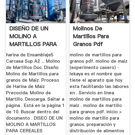
DISEÑO DE UN
Molinos De
MOLINO A
Martillos Para
MARTILLOS PARA
Granos Pdf
CEREALES | .
harina de Ensamblaje5
molino de martillos para
Carcasa Sup A2 ... Molino
granos pdf. molino de maiz
de Martillos Doc. Diseño
(experimento casero) ·
Molino de Martillos para
lekaya es el nombre que
granos de Maiz. Proceso
tiene el aparato que hoy
de Harina de Maiz
esta facilitando las labores
Precocida. Molino de
en . Servicio en línea.
Martillo. Descarga. Saltar a
molino de martillos para
página . Está en la página 1
maiz . molino de martillo
de 10. Buscar dentro del
para granos pdf. inicio >
documento . DISEO DE UN
molino de martillo para
MOLINO A MARTILLOS
granos. preparación y
PARA CEREALES
distribución de alimentos