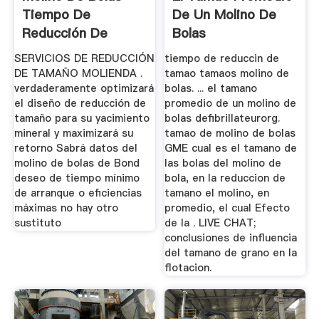
Tiempo De
De Un Molino De
Reducción De
Bolas
Tamaño
SERVICIOS DE REDUCCIÓN
tiempo de reduccin de
DE TAMAÑO MOLIENDA .
tamao tamaos molino de
verdaderamente optimizará
bolas. ... el tamano
el diseño de reducción de
promedio de un molino de
tamaño para su yacimiento
bolas defibrillateurorg.
mineral y maximizará su
tamao de molino de bolas
retorno Sabrá datos del
GME cual es el tamano de
molino de bolas de Bond
las bolas del molino de
deseo de tiempo mínimo
bola, en la reduccion de
de arranque o eficiencias
tamano el molino, en
máximas no hay otro
promedio, el cual Efecto
sustituto
de la . LIVE CHAT;
conclusiones de influencia
del tamano de grano en la
flotacion.