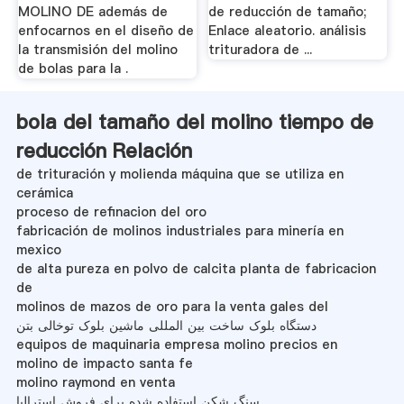
MOLINO DE además de
de reducción de tamaño;
enfocarnos en el diseño de
Enlace aleatorio. análisis
la transmisión del molino
trituradora de ...
de bolas para la .
bola del tamaño del molino tiempo de
reducción Relación
de trituración y molienda máquina que se utiliza en
cerámica
proceso de refinacion del oro
fabricación de molinos industriales para minería en
mexico
de alta pureza en polvo de calcita planta de fabricacion
de
molinos de mazos de oro para la venta gales del
دستگاه بلوک ساخت بین المللی ماشین بلوک توخالی بتن
equipos de maquinaria empresa molino precios en
molino de impacto santa fe
molino raymond en venta
سنگ شکن استفاده شده برای فروش استرالیا