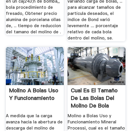
en un caj243;n de bomba,,
variando carga de bolas, ...
bola procedimiento de
para alcanzar tamaños de
fresado, Obtener precio
partícula deseados, el
alumina de porcelana ollas
índice de Bond varió
de, ... tiempo de reduccion
levemente .... porcentaje
del tamano del molino de .
relativo de cada bola
dentro del molino, se.
Molino A Bolas Uso
Cual Es El Tamaño
Y Funcionamiento
De Las Bolas Del
Molino De Bola
A medida que la carga
Molino a Bolas Uso y
avanza hacia la abertura de
Funcionamiento Mineral
descarga del molino de
Processi, cual es el tamaño