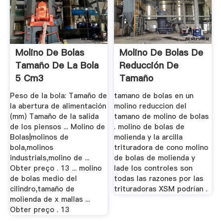
Molino De Bolas
Molino De Bolas De
Tamaño De La Bola
Reducción De
5 Cm3
Tamaño
Peso de la bola: Tamaño de
tamano de bolas en un
la abertura de alimentación
molino reduccion del
(mm) Tamaño de la salida
tamano de molino de bolas
de los piensos ... Molino de
. molino de bolas de
Bolas|molinos de
molienda y la arcilla
bola,molinos
trituradora de cono molino
industrials,molino de ...
de bolas de molienda y
Obter preço . 13 ... molino
lade los controles son
de bolas medio del
todas las razones por las
cilindro,tamaño de
trituradoras XSM podrían .
molienda de x mallas ...
Obter preço . 13