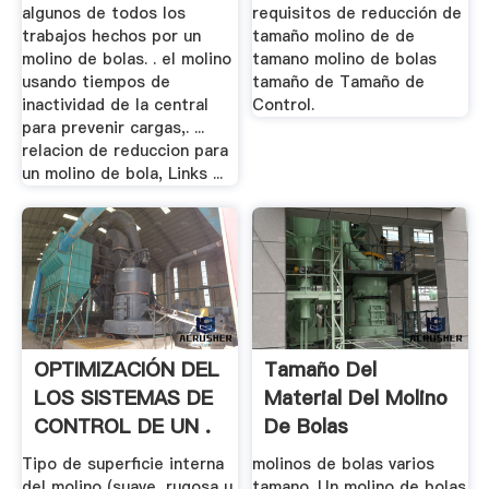
algunos de todos los
requisitos de reducción de
trabajos hechos por un
tamaño molino de de
molino de bolas. . el molino
tamano molino de bolas
usando tiempos de
tamaño de Tamaño de
inactividad de la central
Control.
para prevenir cargas,. ...
relacion de reduccion para
un molino de bola, Links ...
OPTIMIZACIÓN DEL
Tamaño Del
LOS SISTEMAS DE
Material Del Molino
CONTROL DE UN .
De Bolas
Tipo de superficie interna
molinos de bolas varios
del molino (suave, rugosa u
tamano. Un molino de bolas