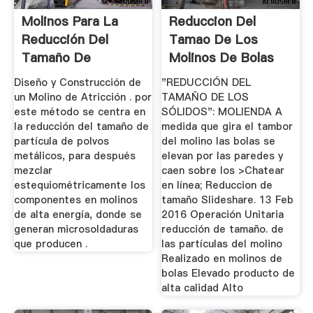
Molinos Para La
Reduccion Del
Reducción Del
Tamao De Los
Tamaño De
Molinos De Bolas
Partícula
Diseño y Construcción de
"REDUCCIÓN DEL
un Molino de Atricción . por
TAMAÑO DE LOS
este método se centra en
SÓLIDOS": MOLIENDA A
la reducción del tamaño de
medida que gira el tambor
partícula de polvos
del molino las bolas se
metálicos, para después
elevan por las paredes y
mezclar
caen sobre los >Chatear
estequiométricamente los
en línea; Reduccion de
componentes en molinos
tamaño Slideshare. 13 Feb
de alta energía, donde se
2016 Operación Unitaria
generan microsoldaduras
reducción de tamaño. de
que producen .
las partículas del molino
Realizado en molinos de
bolas Elevado producto de
alta calidad Alto