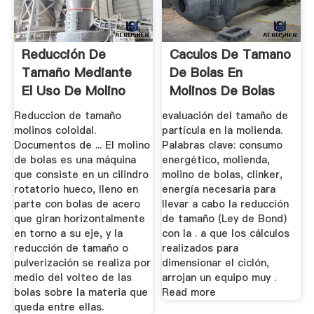
Reducción De
Caculos De Tamano
Tamaño Mediante
De Bolas En
El Uso De Molino
Molinos De Bolas
De Bolas
Reduccion de tamaño
evaluación del tamaño de
molinos coloidal.
partícula en la molienda.
Documentos de ... El molino
Palabras clave: consumo
de bolas es una máquina
energético, molienda,
que consiste en un cilindro
molino de bolas, clinker,
rotatorio hueco, lleno en
energía necesaria para
parte con bolas de acero
llevar a cabo la reducción
que giran horizontalmente
de tamaño (Ley de Bond)
en torno a su eje, y la
con la . a que los cálculos
reducción de tamaño o
realizados para
pulverización se realiza por
dimensionar el ciclón,
medio del volteo de las
arrojan un equipo muy .
bolas sobre la materia que
Read more
queda entre ellas.