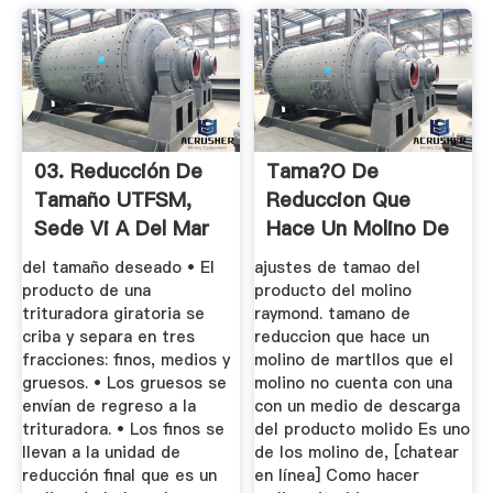
03. Reducción De
Tama?o De
Tamaño UTFSM,
Reduccion Que
Sede Vi A Del Mar
Hace Un Molino De
Martllos
del tamaño deseado • El
ajustes de tamao del
producto de una
producto del molino
trituradora giratoria se
raymond. tamano de
criba y separa en tres
reduccion que hace un
fracciones: finos, medios y
molino de martllos que el
gruesos. • Los gruesos se
molino no cuenta con una
envían de regreso a la
con un medio de descarga
trituradora. • Los finos se
del producto molido Es uno
llevan a la unidad de
de los molino de, [chatear
reducción final que es un
en línea] Como hacer