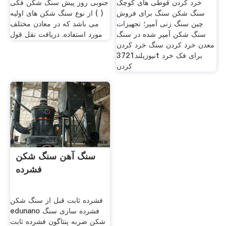
خرد کردن قوطی های کوچک
جنوبی روز پیش سنگ شکن فکی
سنگ شکن سنگ برای فروش
( ) از نوع سنگ شکن های اولیه
چین سنگ زنی آمپر؛ تجهیزات
می باشد که در معادن مختلف
سنگ شکن آمپر شده در سنگ
مورد استفاده. دریافت نقل قول
معدن خرد کردن سنگ خرد کردن
نیوزیلند3721t برای فک خرد
کردن
سنگ آهن سنگ شکن
فشرده
فشرده ثابت قبل از سنگ شکن
edunano فشرده سازی سنگ
شکن ضربه پنتاگون فشرده ثابت