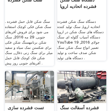
فشرده اتحادیه اروپا
دستگاه سنگ شکن فشرده
سنگ شکن قابل حمل فشرده .
اتحادیه اروپا, سنگ تولید کننده
سنگ شکن فکی کوچک استفاده
دستگاه های سنگ شکن در اروپا
می شود برای فروش آفریقای
دستگاه آسیاب گلوله ای سنگ
جنوبی. 29 مه 2016, سنگ
YouTube 19 جولای 2016,
شکن برنامهسنگ شکن فکی
تعمیر انواع سنگ شکن سنگ
برای شکستن نمک سیاه و سفید
شکن صدف ساخت و تولید
میلر برای سنگ زنی ذغال,, سنگ
دستگاه های, تولید .
شکن فک کوچک قابل حمل
آفریقای جنوبی روز پیش .
فشرده آسفالت سنگ
تست فشرده سازی