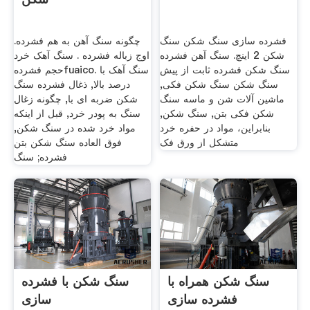
فشرده سازی سنگ شکن سنگ
چگونه سنگ آهن به هم فشرده.
شکن 2 اینچ. سنگ آهن فشرده
اوج زباله فشرده . سنگ آهک خرد
سنگ شکن فشرده ثابت از پیش
حجم فشردهfuaico. سنگ آهک با
سنگ شکن سنگ شکن فکی,
درصد بالا, ذغال فشرده سنگ
ماشین آلات شن و ماسه سنگ
شکن ضربه ای با, چگونه زغال
شکن فکی بتن, سنگ شکن,
سنگ به پودر خرد, قبل از اينکه
بنابراین، مواد در حفره خرد
مواد خرد شده در سنگ شکن,
متشکل از ورق فک
فوق العاده سنگ شکن بتن
فشرده; سنگ
سنگ شکن همراه با
سنگ شکن با فشرده
فشرده سازی
سازی