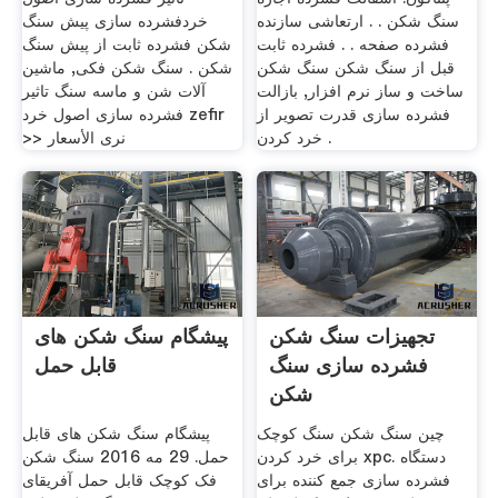
سنگ شکن . . ارتعاشی سازنده
خردفشرده سازی پیش سنگ
فشرده صفحه . . فشرده ثابت
شکن فشرده ثابت از پیش سنگ
قبل از سنگ شکن سنگ شکن
شکن . سنگ شکن فکی, ماشین
ساخت و ساز نرم افزار, بازالت
آلات شن و ماسه سنگ تاثیر
فشرده سازی قدرت تصویر از
فشرده سازی اصول خرد zefir
خرد کردن .
>> نرى الأسعار
تجهیزات سنگ شکن
پیشگام سنگ شکن های
فشرده سازی سنگ
قابل حمل
شکن
چین سنگ شکن سنگ کوچک
پیشگام سنگ شکن های قابل
برای خرد کردن xpc. دستگاه
حمل. 29 مه 2016 سنگ شکن
فشرده سازی جمع کننده برای
فک کوچک قابل حمل آفریقای