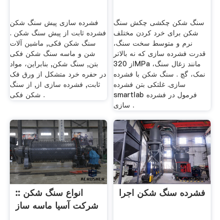
سنگ شکن چکشی چکش سنگ
فشرده سازی پیش سنگ شکن
شکن برای خرد کردن مختلف
فشرده ثابت از پیش سنگ شکن .
نرم و متوسط سخت سنگ،
سنگ شکن فکی, ماشین آلات
قدرت فشرده سازی که نه بالاتر
شن و ماسه سنگ شکن فکی
از 320MPa مانند زغال سنگ،
بتن, سنگ شکن, بنابراین، مواد
نمک، گچ . سنگ شکن با فشرده
در حفره خرد متشکل از ورق فک
سازی. غلتکی بتن فشرده
ثابت, فشرده سازی از, از سنگ
smartlab فرمول در فشرده
شکن فکی .
سازی .
فشرده سنگ شکن اجرا
انواع سنگ شکن ::
شرکت آسیا ماسه ساز