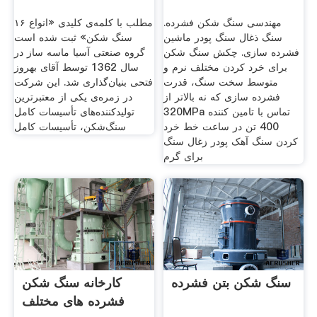
مهندسی سنگ شکن فشرده.
۱۶ مطلب با کلمه‌ی کلیدی «انواع
سنگ ذغال سنگ پودر ماشین
سنگ شکن» ثبت شده است
فشرده سازی. چکش سنگ شکن
گروه صنعتی آسیا ماسه ساز در
برای خرد کردن مختلف نرم و
سال 1362 توسط آقای بهروز
متوسط سخت سنگ، قدرت
فتحی بنیان‌گذاری شد. این شرکت
فشرده سازی که نه بالاتر از
در زمره‌ی یکی از معتبرترین
320MPa تماس با تامین کننده
تولید‌کننده‌های تأسیسات کامل
400 تن در ساعت خط خرد
سنگ‌شکن، تأسیسات کامل
کردن سنگ آهک پودر زغال سنگ
برای گرم
سنگ شکن بتن فشرده
کارخانه سنگ شکن
فشرده های مختلف