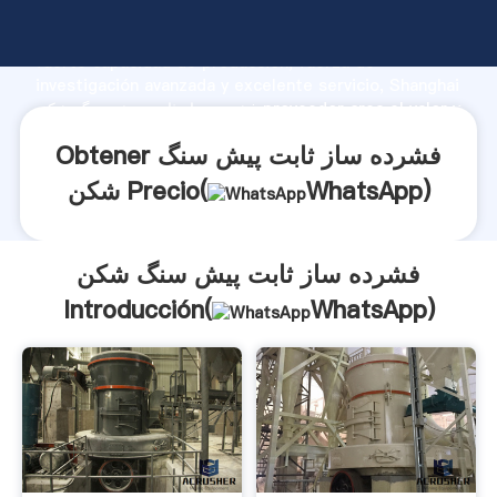
فشرده ساز ثابت پیش سنگ شکن fabricante Agarrando
fuerte capacidad de producción, fuerza de
investigación avanzada y excelente servicio, Shanghai
فشرده ساز ثابت پیش سنگ شکن proveedor crea el valor y
aporta valores a todos los clientes.
Obtener فشرده ساز ثابت پیش سنگ
)
WhatsApp
شکن Precio(
فشرده ساز ثابت پیش سنگ شکن
Introducción(
WhatsApp
)