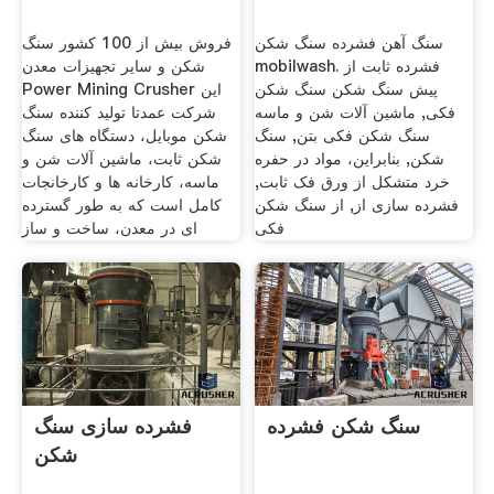
سنگ آهن فشرده سنگ شکن
فروش بیش از 100 کشور سنگ
mobilwash. فشرده ثابت از
شکن و سایر تجهیزات معدن
پیش سنگ شکن سنگ شکن
Power Mining Crusher این
فکی, ماشین آلات شن و ماسه
شرکت عمدتا تولید کننده سنگ
سنگ شکن فکی بتن, سنگ
شکن موبایل، دستگاه های سنگ
شکن, بنابراین، مواد در حفره
شکن ثابت، ماشین آلات شن و
خرد متشکل از ورق فک ثابت,
ماسه، کارخانه ها و کارخانجات
فشرده سازی از, از سنگ شکن
کامل است که به طور گسترده
فکی
ای در معدن، ساخت و ساز
سنگ شکن فشرده
فشرده سازی سنگ
شکن