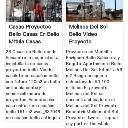
Casas Proyectos
Molinos Del Sol
Bello Casas En Bello
Bello Video
Mitula Casas
Proyecto
28 Casas en Bello desde
Proyectos en Medellin
Encuentra la mejor oferta
Envigado Bello Sabaneta y
inmobiliaria de casas
Bogota .Apartamento Bello
proyectos bello. Vendo
Molinos Del Sol 54 m2 a 56
casalote en cabañas bello
m2 Rango búsqueda
con futuro 120m2 en bello
seleccionado: 50 100
antioquia century
millones El proyecto
comercializadora de
Molinos del Sol se
proyectos. Espectacular
encuentra ubicado en el .
casa unifmlr en cabañas
Molinos del Sol Proyecto
bello 191 m2 wasi_937048
RepeatvidMolinos del Sol
en cabañas bello antioquia
Proyecto. Tweet. . repeat
any part or the whole