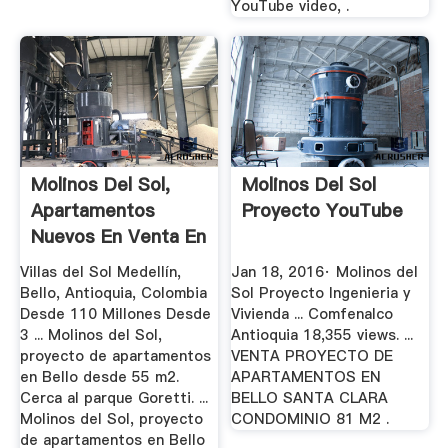
YouTube video, .
Molinos Del Sol,
Molinos Del Sol
Apartamentos
Proyecto YouTube
Nuevos En Venta En
Villas ...
Villas del Sol Medellín,
Jan 18, 2016· Molinos del
Bello, Antioquia, Colombia
Sol Proyecto Ingenieria y
Desde 110 Millones Desde
Vivienda ... Comfenalco
3 ... Molinos del Sol,
Antioquia 18,355 views. ...
proyecto de apartamentos
VENTA PROYECTO DE
en Bello desde 55 m2.
APARTAMENTOS EN
Cerca al parque Goretti. ...
BELLO SANTA CLARA
Molinos del Sol, proyecto
CONDOMINIO 81 M2 .
de apartamentos en Bello