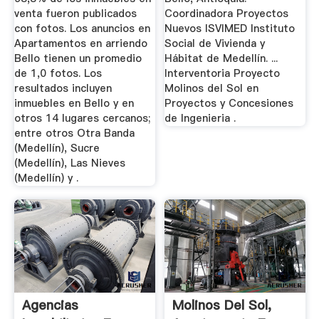
venta fueron publicados
Coordinadora Proyectos
con fotos. Los anuncios en
Nuevos ISVIMED Instituto
Apartamentos en arriendo
Social de Vivienda y
Bello tienen un promedio
Hábitat de Medellín. ...
de 1,0 fotos. Los
Interventoria Proyecto
resultados incluyen
Molinos del Sol en
inmuebles en Bello y en
Proyectos y Concesiones
otros 14 lugares cercanos;
de Ingenieria .
entre otros Otra Banda
(Medellín), Sucre
(Medellín), Las Nieves
(Medellín) y .
Agencias
Molinos Del Sol,