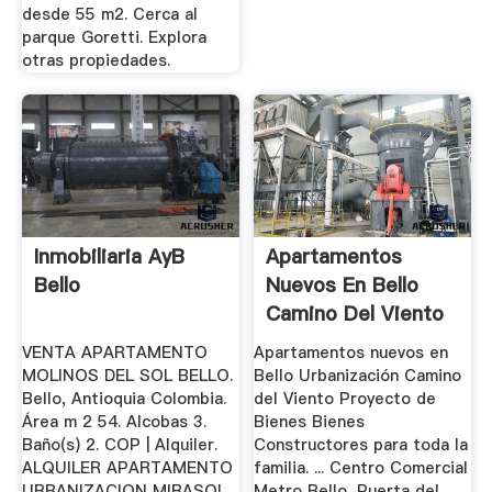
desde 55 m2. Cerca al
parque Goretti. Explora
otras propiedades.
Inmobiliaria AyB
Apartamentos
Bello
Nuevos En Bello
Camino Del Viento
Bienes ...
VENTA APARTAMENTO
Apartamentos nuevos en
MOLINOS DEL SOL BELLO.
Bello Urbanización Camino
Bello, Antioquia Colombia.
del Viento Proyecto de
Área m 2 54. Alcobas 3.
Bienes Bienes
Baño(s) 2. COP | Alquiler.
Constructores para toda la
ALQUILER APARTAMENTO
familia. ... Centro Comercial
URBANIZACION MIRASOL
Metro Bello, Puerta del