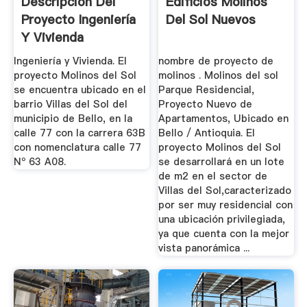
Descripción Del
Edificios Molinos
Proyecto Ingeniería
Del Sol Nuevos
Y Vivienda
Ingeniería y Vivienda. El
nombre de proyecto de
proyecto Molinos del Sol
molinos . Molinos del sol
se encuentra ubicado en el
Parque Residencial,
barrio Villas del Sol del
Proyecto Nuevo de
municipio de Bello, en la
Apartamentos, Ubicado en
calle 77 con la carrera 63B
Bello / Antioquia. El
con nomenclatura calle 77
proyecto Molinos del Sol
Nº 63 A08.
se desarrollará en un lote
de m2 en el sector de
Villas del Sol,caracterizado
por ser muy residencial con
una ubicación privilegiada,
ya que cuenta con la mejor
vista panorámica ...