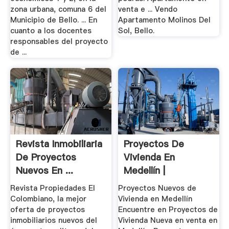
zona urbana, comuna 6 del
venta e ... Vendo
Municipio de Bello. ... En
Apartamento Molinos Del
cuanto a los docentes
Sol, Bello.
responsables del proyecto
de ...
Revista Inmobiliaria
Proyectos De
De Proyectos
Vivienda En
Nuevos En ...
Medellín |
Propiedades
Revista Propiedades El
Proyectos Nuevos de
Colombiano, la mejor
Vivienda en Medellín
oferta de proyectos
Encuentre en Proyectos de
inmobiliarios nuevos del
Vivienda Nueva en venta en