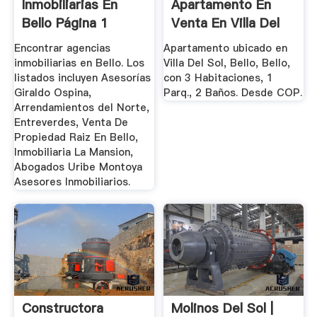
Inmobiliarias En
Apartamento En
Bello Página 1
Venta En Villa Del
Sol ...
Encontrar agencias
Apartamento ubicado en
inmobiliarias en Bello. Los
Villa Del Sol, Bello, Bello,
listados incluyen Asesorías
con 3 Habitaciones, 1
Giraldo Ospina,
Parq., 2 Baños. Desde COP.
Arrendamientos del Norte,
Entreverdes, Venta De
Propiedad Raiz En Bello,
Inmobiliaria La Mansion,
Abogados Uribe Montoya
Asesores Inmobiliarios.
Constructora
Molinos Del Sol |