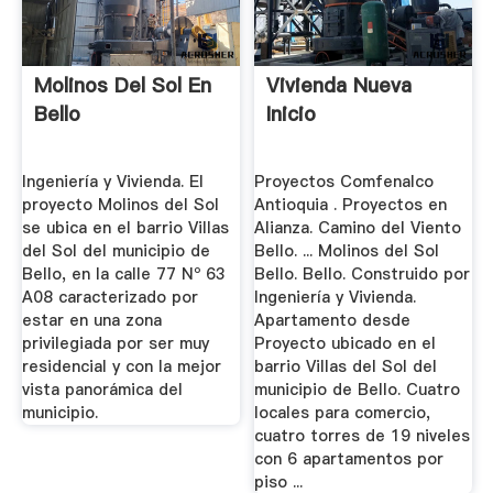
Molinos Del Sol En
Vivienda Nueva
Bello
Inicio
Ingeniería y Vivienda. El
Proyectos Comfenalco
proyecto Molinos del Sol
Antioquia . Proyectos en
se ubica en el barrio Villas
Alianza. Camino del Viento
del Sol del municipio de
Bello. ... Molinos del Sol
Bello, en la calle 77 Nº 63
Bello. Bello. Construido por
A08 caracterizado por
Ingeniería y Vivienda.
estar en una zona
Apartamento desde
privilegiada por ser muy
Proyecto ubicado en el
residencial y con la mejor
barrio Villas del Sol del
vista panorámica del
municipio de Bello. Cuatro
municipio.
locales para comercio,
cuatro torres de 19 niveles
con 6 apartamentos por
piso ...