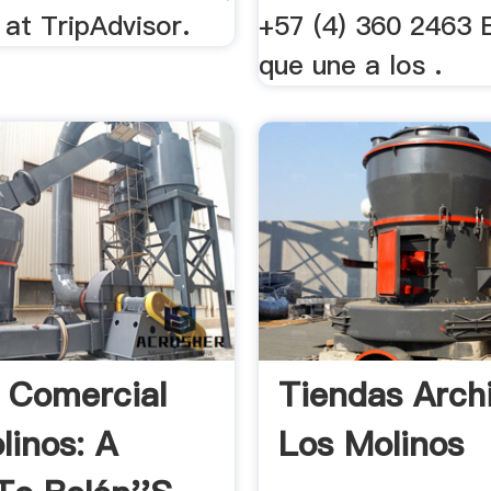
at TripAdvisor.
+57 (4) 360 2463 E
que une a los .
 Comercial
Tiendas Arch
linos: A
Los Molinos