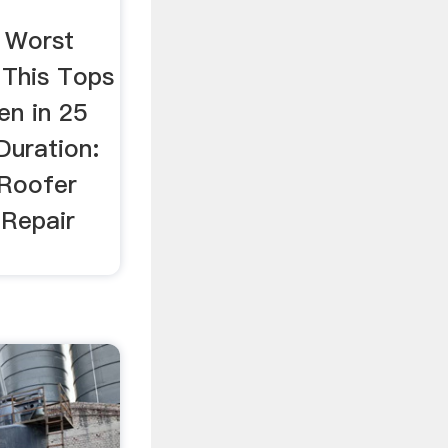
 Worst
 This Tops
en in 25
Duration:
 Roofer
 Repair