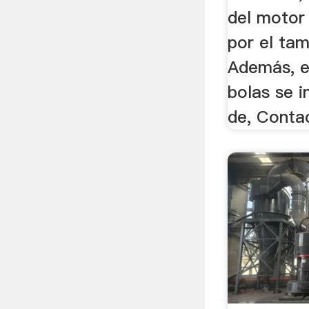
del motor
por el tam
Además, e
bolas se i
de, Contac