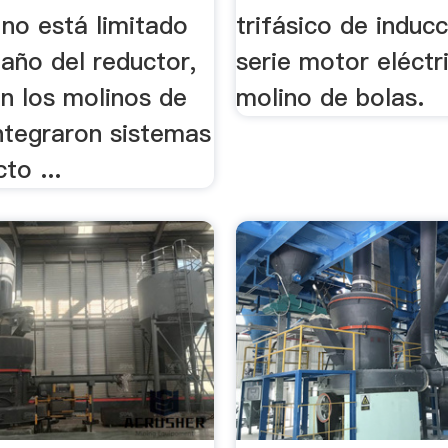
 no está limitado
trifásico de induc
año del reductor,
serie motor eléctr
n los molinos de
molino de bolas.
ntegraron sistemas
to ...