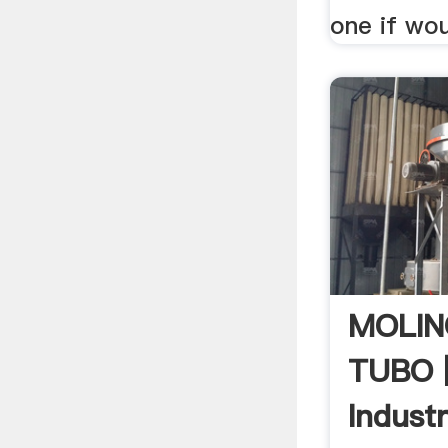
one if wo
MOLIN
TUBO |
Industr