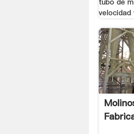
tubo de mi
velocidad 
Molino
Fabric