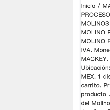
Inicio / 
PROCESO
MOLINOS
MOLINO 
MOLINO 
IVA. Mone
MACKEY. 
Ubicació
MEX. 1 dis
carrito. P
producto .
del Molin