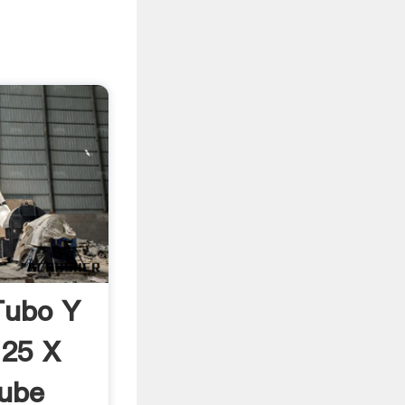
Tubo Y
 25 X
ube