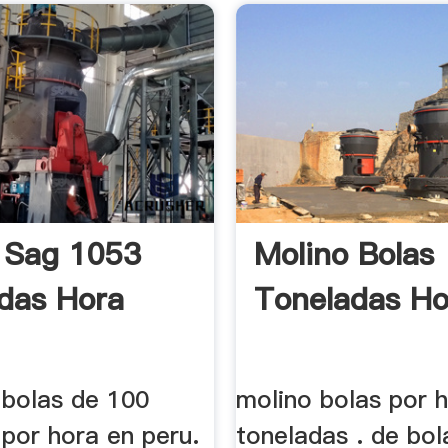
 Sag 1053
Molino Bolas
das Hora
Toneladas Ho
 bolas de 100
molino bolas por 
por hora en peru.
toneladas . de bol