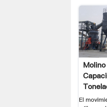
Molino
Capaci
Tonela
El movimi