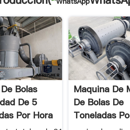
troducción(
WhatsA
 De Bolas
Maquina De 
dad De 5
De Bolas De
das Por Hora
Toneladas Po