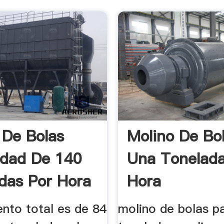
 De Bolas
Molino De Bo
dad De 140
Una Tonelada
das Por Hora
Hora
ento total es de 84
molino de bolas p