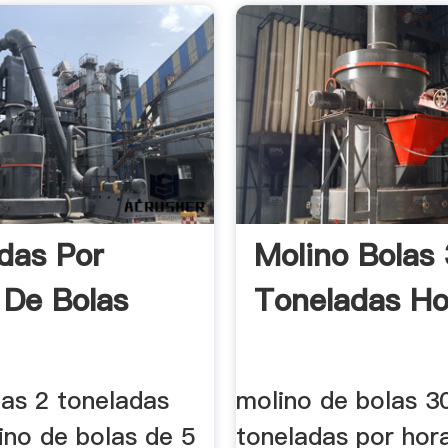
das Por
Molino Bolas
 De Bolas
Toneladas Ho
las 2 toneladas
molino de bolas 3
ino de bolas de 5
toneladas por hor