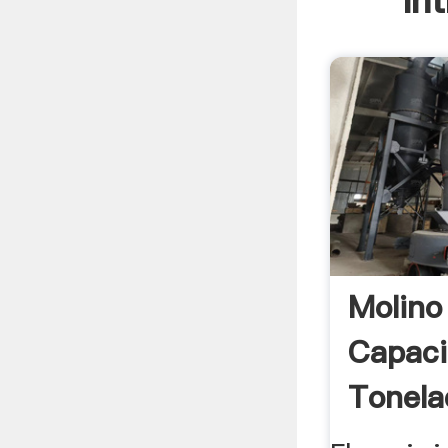
In
Molino
Capaci
Tonela