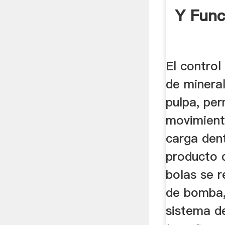
Y Func
El control
de mineral
pulpa, per
movimient
carga dent
producto 
bolas se r
de bomba,
sistema de