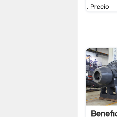
. Precio
Benefi