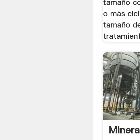
tamaño c
o más cicl
tamaño de
tratamient
Minera