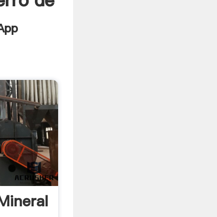
erro de
Mineral