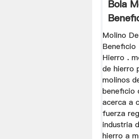
Bola M
Benefi
Molino De
Beneficio
Hierro . m
de hierro 
molinos d
beneficio 
acerca a c
fuerza reg
industria 
hierro a 