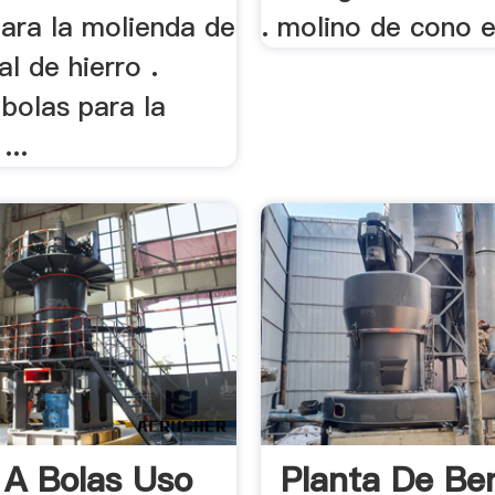
para la molienda de
. molino de cono 
al de hierro .
bolas para la
...
 A Bolas Uso
Planta De Ben