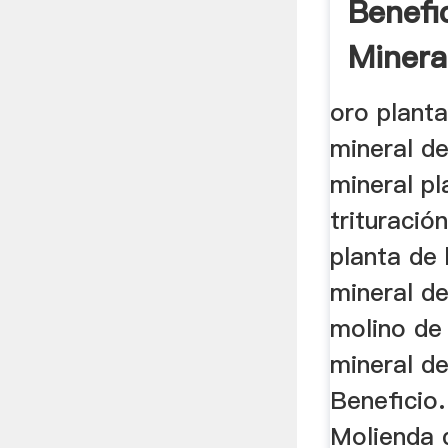
Benefi
Minera
oro plant
mineral d
mineral pl
trituración
planta de 
mineral de
molino de
mineral de
Beneficio.
Molienda d