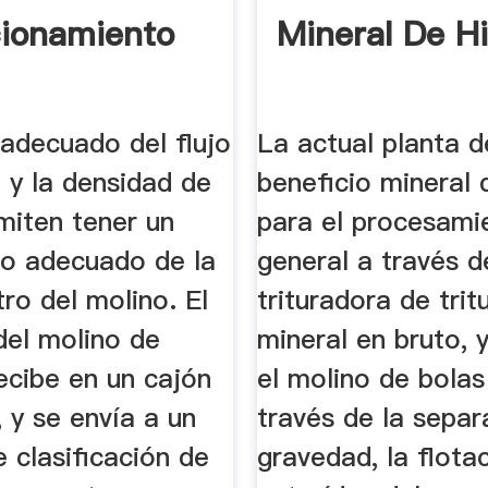
ionamiento
Mineral De Hi
 adecuado del flujo
La actual planta d
 y la densidad de
beneficio mineral 
miten tener un
para el procesami
o adecuado de la
general a través d
ro del molino. El
trituradora de tritu
del molino de
mineral en bruto, 
ecibe en un cajón
el molino de bola
 y se envía a un
través de la separ
 clasificación de
gravedad, la flotac