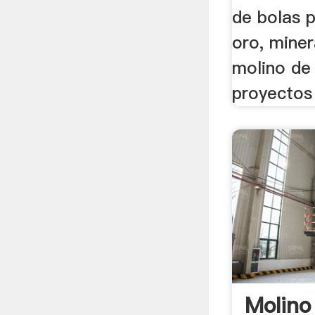
de bolas 
oro, miner
molino de 
proyectos 
Molino