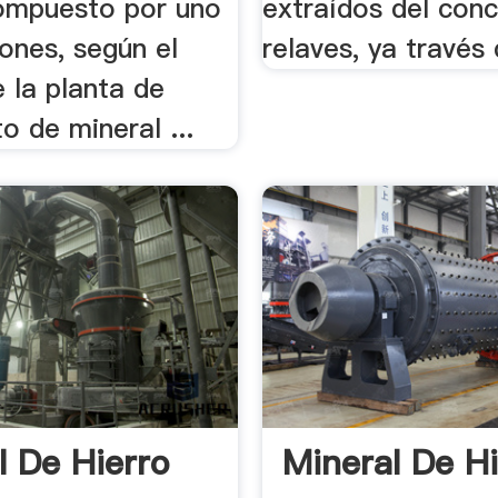
ompuesto por uno
extraídos del con
ones, según el
relaves, ya través 
 la planta de
o de mineral ...
l De Hierro
Mineral De Hi