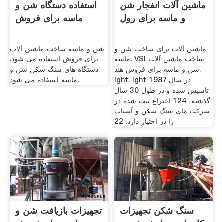
ماشین آلات انفجار شن
استفاده دستگاه شن و
و ماسه برای رول
ماسه برای فروش
ماشین آلات برای ساخت شن و
شن و ماسه ساخت ماشین آلات
ماسه. VSI ساخت ماشین آلات
برای فروش استفاده می شود.
شن و ماسه برای فروش هند.
دستگاه های سنگ شکن شن و
lght. lght در سال 1987
ماسه استفاده می شود.
تاسیس شده و در طول 30 سال
گذشته، 124 اختراع ثبت شده در
شركت های سنگ شكن و آسیاب
را در اختیار دارد. 22
سنگ شکن تجهیزات
تجهیزات بازیافت شن و