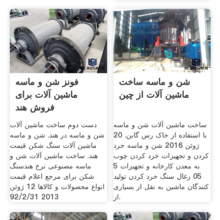
شن و ماسه ساخت
فونز شن و ماسه
ماشین آلات از چین
ماشین آلات برای
فروش هند
ساخت ماشین آلات شن و ماسه
دست دوم ساخت ماشین آلات
با استفاده از خاک رس گابن. 20
شن و ماسه در هند. شن و ماسه
ژوئن 2016 شن و ماسه خرد
ماشین آلات سنگ شکن قیمت
کردن و تجهیزات خرد کردن چوب
هند. ساخت ماشین آلات شن و
به معدن کارخانه و تجهیزات 5
ماسه مصنوعی نرخ هندسنگ
05 زغال سنگ خرد کردن تولید
شکن برای مرجع اعلام قیمت
کنندگان ماشین به نقل از بسیاری
انواع محصولات و کالاها 12 ژوئن
از.
2013 92/2/31