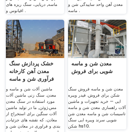
معدن آهن واحد ساییدگی شن و
ماسه, دریایی، سنگ ریزه های
ماسه .
اقیانوس و .
معدن شن و ماسه
خشک پردازش سنگ
شویی برای فروش
معدن آهن کارخانه
فرآوری شن و ماسه
معدن شن و ماسه فروش سنگ
ماشین آلات شن و ماسه و
شکن برای فروش. فیدر ویبره
معدن. سنگ زنی ماشین آلات
ایی – خرید تجهیزات و ماشین
مورد استفاده در سنگ معدن
آلات راهسازی معدن شن و ماسه
مس.ژوئن, ما در تولید ماشین
تاسیسات شن و ماسه معدن شن
آلات سنگین برای استخراج از
شویی سرند ویبره ایی سنگ
معادن، که نقشه های جزئیات,
شکن hs10.
بندی و فراوری در معادن شن و