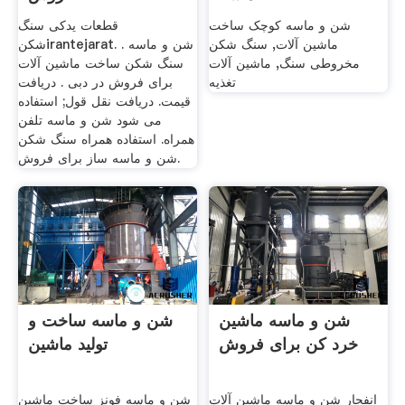
شن و ماسه کوچک ساخت
قطعات یدکی سنگ
ماشین آلات, سنگ شکن
شکنirantejarat. . شن و ماسه
مخروطی سنگ, ماشین آلات
سنگ شکن ساخت ماشین آلات
تغذیه
برای فروش در دبی . دریافت
قیمت. دریافت نقل قول; استفاده
می شود شن و ماسه تلفن
همراه. استفاده همراه سنگ شکن
شن و ماسه ساز برای فروش.
شن و ماسه ماشین
شن و ماسه ساخت و
خرد کن برای فروش
تولید ماشین
انفجار شن و ماسه ماشین آلات
شن و ماسه فونز ساخت ماشین