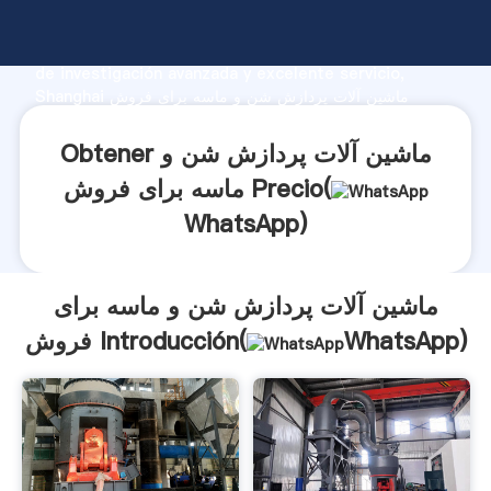
ماشین آلات پردازش شن و ماسه برای فروش fabricante
Agarrando fuerte capacidad de producción, fuerza
de investigación avanzada y excelente servicio,
Shanghai ماشین آلات پردازش شن و ماسه برای فروش
proveedor crea el valor y aporta valores a todos los
clientes.
Obtener ماشین آلات پردازش شن و
ماسه برای فروش Precio(
WhatsApp
)
ماشین آلات پردازش شن و ماسه برای
)
WhatsApp
فروش Introducción(