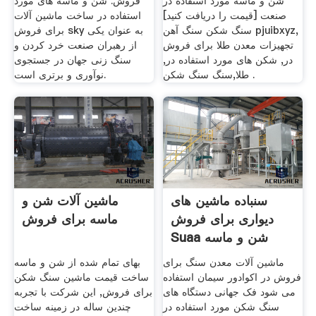
شن و ماسه مورد استفاده در
فروش. شن و ماسه های مورد
صنعت [قیمت را دریافت کنید]
استفاده در ساخت ماشین آلات
سنگ شکن سنگ آهن pjuibxyz,
برای فروش sky به عنوان یکی
تجهیزات معدن طلا برای فروش
از رهبران صنعت خرد کردن و
در, شکن های مورد استفاده در,
سنگ زنی جهان در جستجوی
طلا,سنگ سنگ شکن .
نوآوری و برتری است.
سنباده ماشین های
ماشین آلات شن و
دیواری برای فروش
ماسه برای فروش
Suaa شن و ماسه
صنعتی
ماشین آلات معدن سنگ برای
بهای تمام شده از شن و ماسه
فروش در اکوادور سیمان استفاده
ساخت قیمت ماشین سنگ شکن
می شود فک جهانی دستگاه های
برای فروش, این شرکت با تجربه
سنگ شکن مورد استفاده در
چندین ساله در زمینه ساخت