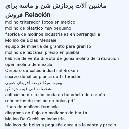
ماشین آلات پردازش شن و ماسه برای
فروش Relación
molino triturador fotos en mexico
molino de plastico muy pequeño
fabrica de molinos industriales en barranquilla
Molino de Bolas Mensaje
equipo de minería de granito para granito
molino de nixtamal precio en puebla
Fábrica de venta directa de goma molino de trituración
open molino de mezcla
Carburo de calcio industrial Broken
cuarzo de sílice planta de trituración
بیوتیت میکا عرضه آفریقای جنوبی
مشخصات فنی قیف خرد کن
aplicación de la molienda en beneficio de carbón
repuestos de molino de bolas pdf
tipos de molinos farmacia
diagrama de flujo de molienda de barita
Molino De Cuchillas Industrial
Molinos de bolas a pequeña escala a la venta y precio