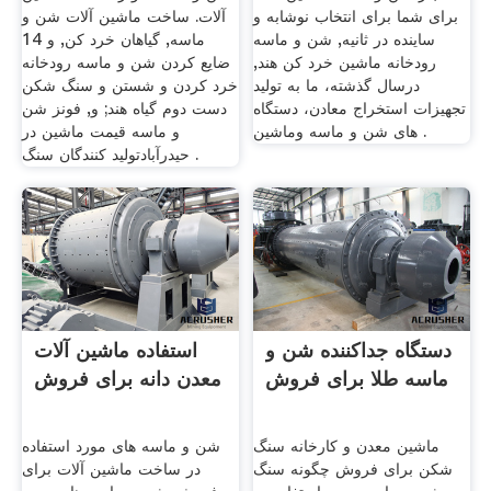
برای شما برای انتخاب نوشابه و
آلات. ساخت ماشین آلات شن و
ساینده در ثانیه, شن و ماسه
ماسه, گیاهان خرد کن, و 14
رودخانه ماشین خرد کن هند,
ضایع کردن شن و ماسه رودخانه
درسال گذشته، ما به تولید
خرد کردن و شستن و سنگ شکن
تجهیزات استخراج معادن، دستگاه
دست دوم گیاه هند; و, فونز شن
های شن و ماسه وماشین .
و ماسه قیمت ماشین در
حیدرآباد تولید کنندگان سنگ .
دستگاه جداکننده شن و
استفاده ماشین آلات
ماسه طلا برای فروش
معدن دانه برای فروش
ماشین معدن و کارخانه سنگ
شن و ماسه های مورد استفاده
شکن برای فروش چگونه سنگ
در ساخت ماشین آلات برای