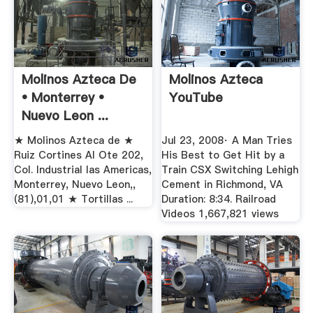
Molinos Azteca De
Molinos Azteca
• Monterrey •
YouTube
Nuevo Leon ...
★ Molinos Azteca de ★
Jul 23, 2008· A Man Tries
Ruiz Cortines Al Ote 202,
His Best to Get Hit by a
Col. Industrial las Americas,
Train CSX Switching Lehigh
Monterrey, Nuevo Leon,,
Cement in Richmond, VA
(81),01,01 ★ Tortillas ...
Duration: 8:34. Railroad
Videos 1,667,821 views