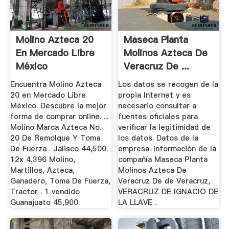
Molino Azteca 20
Maseca Planta
En Mercado Libre
Molinos Azteca De
México
Veracruz De ...
Encuentra Molino Azteca
Los datos se recogen de la
20 en Mercado Libre
propia Internet y es
México. Descubre la mejor
necesario consultar a
forma de comprar online. ...
fuentes oficiales para
Molino Marca Azteca No.
verificar la legitimidad de
20 De Remolque Y Toma
los datos. Datos de la
De Fuerza . Jalisco 44,500.
empresa. Información de la
12x 4,396 Molino,
compañía Maseca Planta
Martillos, Azteca,
Molinos Azteca De
Ganadero, Toma De Fuerza,
Veracruz De de Veracruz,
Tractor . 1 vendido
VERACRUZ DE IGNACIO DE
Guanajuato 45,900.
LA LLAVE .