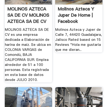
MOLINOS AZTECA
Molinos Azteca Y
SA DE CV MOLINOS
Juper De Home |
AZTECA SA DE CV
Facebook
...
MOLINOS AZTECA SA DE
Molinos Azteca y Juper de
CV es una empresa
Calle 7, 44420 Guadalajara,
dedicada a Elaboración de
Jalisco Rated based on 15
harina de maíz. Se ubica en
Reviews "Hola me gustaria
COLONIA VARGAS de
que me dieran...
Comondú, BAJA
CALIFORNIA SUR. Emplea
alrededor de 51 a 100
personas. Esta registrada
en esta base de datos
desde JULIO 2010.