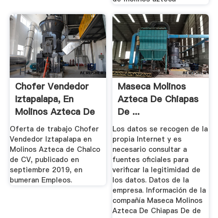
Chofer Vendedor
Maseca Molinos
Iztapalapa, En
Azteca De Chiapas
Molinos Azteca De
De ...
Chalco S ...
Oferta de trabajo Chofer
Los datos se recogen de la
Vendedor Iztapalapa en
propia Internet y es
Molinos Azteca de Chalco
necesario consultar a
de CV, publicado en
fuentes oficiales para
septiembre 2019, en
verificar la legitimidad de
bumeran Empleos.
los datos. Datos de la
empresa. Información de la
compañía Maseca Molinos
Azteca De Chiapas De de