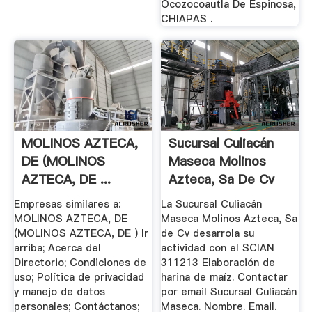
Ocozocoautla De Espinosa,
CHIAPAS .
MOLINOS AZTECA,
Sucursal Culiacán
DE (MOLINOS
Maseca Molinos
AZTECA, DE ...
Azteca, Sa De Cv
Empresas similares a:
La Sucursal Culiacán
MOLINOS AZTECA, DE
Maseca Molinos Azteca, Sa
(MOLINOS AZTECA, DE ) Ir
de Cv desarrola su
arriba; Acerca del
actividad con el SCIAN
Directorio; Condiciones de
311213 Elaboración de
uso; Política de privacidad
harina de maíz. Contactar
y manejo de datos
por email Sucursal Culiacán
personales; Contáctanos;
Maseca. Nombre. Email.