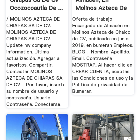
Ocozocoautla De ...
Molinos Azteca De
Chalco De ...
/ MOLINOS AZTECA DE
Oferta de trabajo
CHIAPAS SA DE CV.
Encargado de Almacén en
MOLINOS AZTECA DE
Molinos Azteca de Chalco
CHIAPAS SA DE CV.
de CV, publicado en junio
Update my company
2019, en bumeran Empleos.
information. Última
BLOG ... Nombre. Apellido.
actualización. Agregar a
Email. Contraseña
favoritos. Compartir.
MOSTRAR. Al hacer clic en
Contactar MOLINOS
CREAR CUENTA, aceptas
AZTECA DE CHIAPAS SA
las Condiciones de uso y la
DE CV ... Por favor, inserte
Política de privacidad de
su nombre de usuario y
Bumeran.
contraseña. Usuario.
Contraseña. Conectarse.