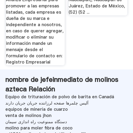
promover a las empresas
Juárez, Estado de México,
listadas, cada empresa es
(52) (52 ...
dueña de su marca e
independiente a nosotros,
en caso de querer agregar,
modificar o eliminar su
información mande un
mensaje desde el
formulario de contacto en:
Registro Empresarial
nombre de jefeinmediato de molinos
azteca Relación
Equipo de trituración de polvo de barita en Canadá
آلیس چلمرها صفحه لرزاننده جریان جریان دارند
equipos de minería de cuarzo
venta de molinos jhon
دستگاه ممنوعیت راه اندازی سیمان
molino para moler fibra de coco