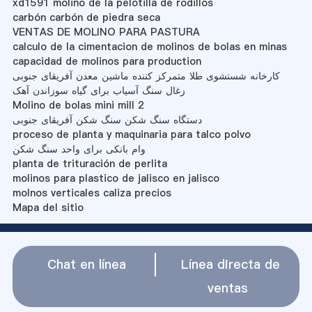
xd1591 molino de la pelotilla de rodillos
carbón carbón de piedra seca
VENTAS DE MOLINO PARA PASTURA
calculo de la cimentacion de molinos de bolas en minas
capacidad de molinos para production
کارخانه شستشوی طلا متمرکز کننده ماشین معدن آفریقای جنوبی
زغال سنگ آسیاب برای گیاه سوزاندن آهک
Molino de bolas mini mill 2
دستگاه سنگ شکن سنگ شکن آفریقای جنوبی
proceso de planta y maquinaria para talco polvo
وام بانکی برای واحد سنگ شکن
planta de trituración de perlita
molinos para plastico de jalisco en jalisco
molnos verticales caliza precios
Mapa del sitio
Chat en línea
Línea directa de
ventas