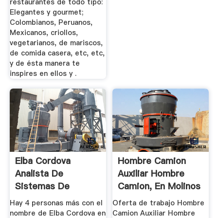
restaurantes de todo tipo:
Elegantes y gourmet;
Colombianos, Peruanos,
Mexicanos, criollos,
vegetarianos, de mariscos,
de comida casera, etc, etc,
y de ésta manera te
inspires en ellos y .
Elba Cordova
Hombre Camion
Analista De
Auxiliar Hombre
Sistemas De
Camion, En Molinos
Gestion De Calidad
Azteca ...
Hay 4 personas más con el
Oferta de trabajo Hombre
...
nombre de Elba Cordova en
Camion Auxiliar Hombre