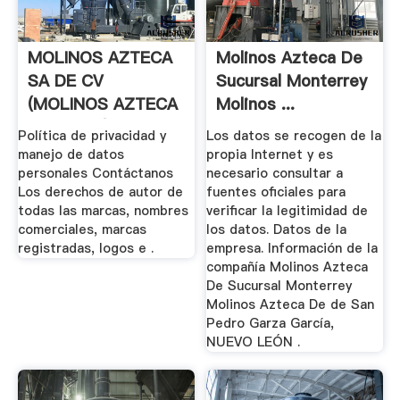
MOLINOS AZTECA
Molinos Azteca De
SA DE CV
Sucursal Monterrey
(MOLINOS AZTECA
Molinos ...
SA DE CV)
Política de privacidad y
Los datos se recogen de la
manejo de datos
propia Internet y es
personales Contáctanos
necesario consultar a
Los derechos de autor de
fuentes oficiales para
todas las marcas, nombres
verificar la legitimidad de
comerciales, marcas
los datos. Datos de la
registradas, logos e .
empresa. Información de la
compañía Molinos Azteca
De Sucursal Monterrey
Molinos Azteca De de San
Pedro Garza García,
NUEVO LEÓN .