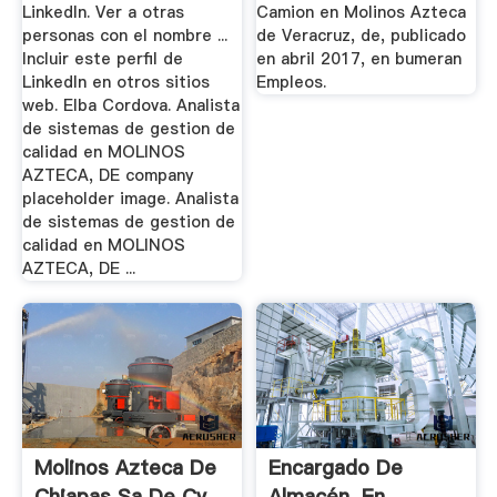
LinkedIn. Ver a otras
Camion en Molinos Azteca
personas con el nombre ...
de Veracruz, de, publicado
Incluir este perfil de
en abril 2017, en bumeran
LinkedIn en otros sitios
Empleos.
web. Elba Cordova. Analista
de sistemas de gestion de
calidad en MOLINOS
AZTECA, DE company
placeholder image. Analista
de sistemas de gestion de
calidad en MOLINOS
AZTECA, DE ...
Molinos Azteca De
Encargado De
Chiapas Sa De Cv
Almacén, En