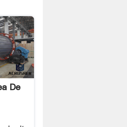
ea De