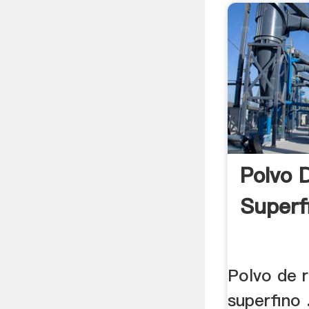
Polvo 
Superf
Polvo de r
superfino 