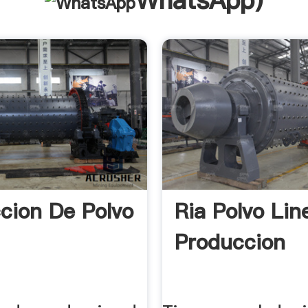
WhatsApp
)
cion De Polvo
Ria Polvo Lin
Produccion