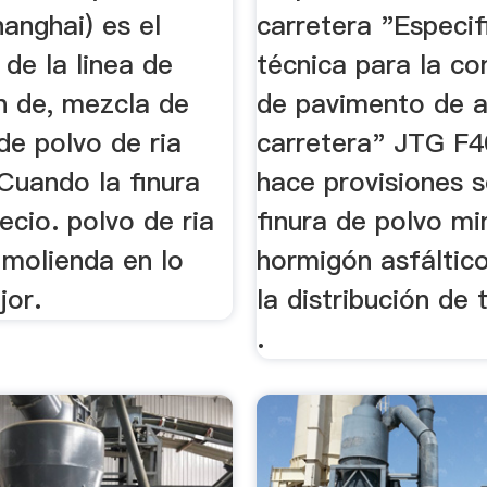
hanghai) es el
carretera "Especif
de la linea de
técnica para la co
n de, mezcla de
de pavimento de a
de polvo de ria
carretera" JTG F
Cuando la finura
hace provisiones s
ecio. polvo de ria
finura de polvo mi
 molienda en lo
hormigón asfáltico
jor.
la distribución de
.