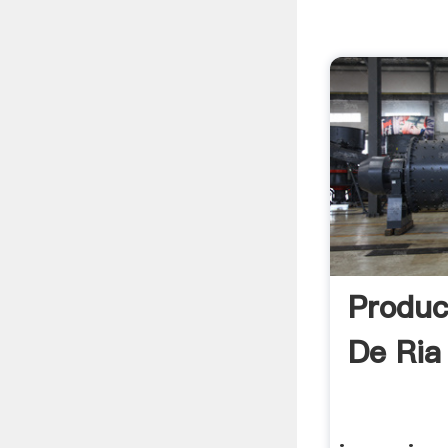
Produc
De Ria