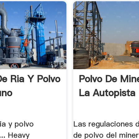
De Ria Y Polvo
Polvo De Min
ino
La Autopista
ia y polvo
Las regulaciones d
... Heavy
de polvo del miner