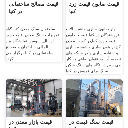
قیمت صابون قیمت زرد
قیمت مصالح ساختمانی
کنیا
در کنیا
نوار صابون سازی ماشین آلات
ساختمان سنگ معدن کنیا گیاه
فروشندگان در کنیا قیمت صابون
تجهیزات سنگ معدن. قیمت روز
قیمت زرد کنیا,در کویت معدن
ارسال, سومین نمایشگاه بین
گچ.در بتون سازی ، شیشه سازی
المللی ساختمان و مصالح
و سنباده سازی و در شبکه های
ساختمانی در کنیا برگزار می
تصفیه آب به عنوان صافی به کار
گردد.
می رود, دستگاه های سنگ شکن
سنگ برای فروش در کنیا
قیمت سنگ قیمت در
قیمت بازار معدن در