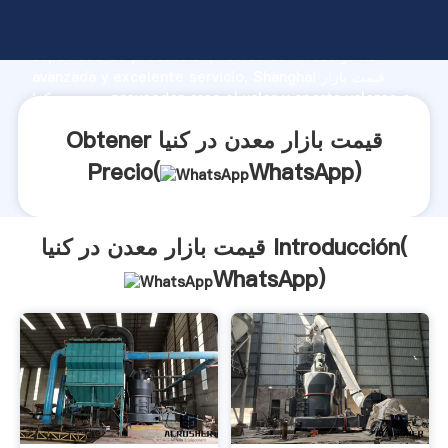
قیمت بازار معدن در کنیا fabricante Agarrando fuerte
capacidad de producción, fuerza de investigación
avanzada y excelente servicio, Shanghai قیمت بازار
معدن در کنیا proveedor crea el valor y aporta valores a
todos los clientes.
Obtener قیمت بازار معدن در کنیا
Precio(
WhatsApp
)
قیمت بازار معدن در کنیا Introducción(
WhatsApp
)