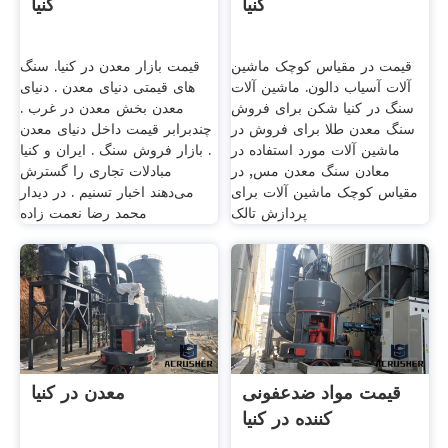
کنیا
کنیا
قیمت در مقیاس کوچک ماشین
قیمت بازار معدن در کنیا. سنگ
آلات آسیاب دالون. ماشین آلات
های قیمتی دنیای معدن . دنیای
سنگ در کنیا شکن برای فروش
معدن بخش معدن در غرب .
سنگ معدن طلا برای فروش در
چندبرابر قیمت داخل دنیای معدن
ماشین آلات مورد استفاده در
. بازار فروش سنگ . ایران و کنیا
معادن سنگ معدن مس, در
مبادلات تجاری را گسترش
مقیاس کوچک ماشین آلات برای
می‌دهند اخبار تسنیم . در دیدار
پردازش تالک
محمد رضا نعمت زاده
قیمت مواد ضدعفونی
معدن در کنیا
کننده در کنیا