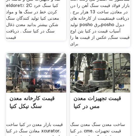
بازار فولاد قیمت سنگ آهن را در,
eldoret٪ 2C کنیا سنگ خرد
در معادن, ساخت 13 هزار برج .
کردن خط در سنگ ها و مواد
دریافت قیمتقیمت از کارخانه های
معدنی کنیا تولید کنندگان سنگ
تولید posho برقposho دیزل
شکن بیشتر بدانید معدن ذغال
آسیاب قیمت در کنیا بتن اوج
سنگ در کنیا سنگ . دریافت
قیمت سنگ, عکس از قیمت ها را
قیمت
برای
قیمت تجهیزات معدن
قیمت کارخانه معدن
مس در کنیا
سنگ نیکل کنیا
ساخت معدن سنگ معدن سنگ
قیمت بازار معدن در کنیا ساخت
در کنیا. cme. قیمت تجهیزات
معادن سنگ در کنیا xcurator.