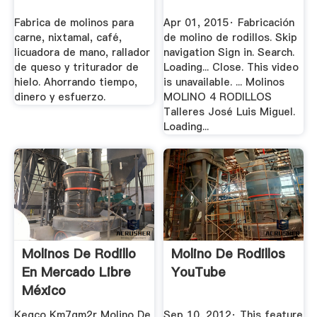
Fabrica de molinos para
Apr 01, 2015· Fabricación
carne, nixtamal, café,
de molino de rodillos. Skip
licuadora de mano, rallador
navigation Sign in. Search.
de queso y triturador de
Loading... Close. This video
hielo. Ahorrando tiempo,
is unavailable. ... Molinos
dinero y esfuerzo.
MOLINO 4 RODILLOS
Talleres José Luis Miguel.
Loading...
Molinos De Rodillo
Molino De Rodillos
En Mercado Libre
YouTube
México
Kegco Km7gm2r Molino De
Sep 10, 2012· This feature