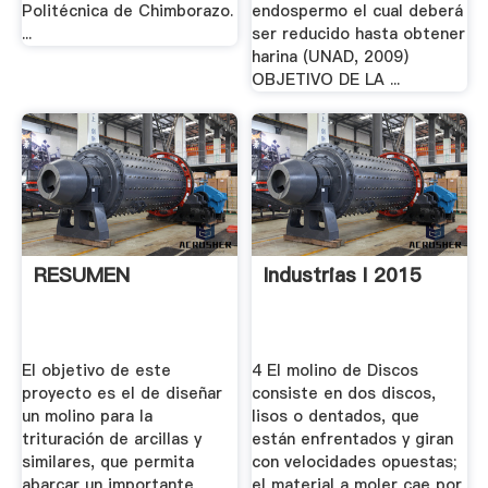
Politécnica de Chimborazo.
endospermo el cual deberá
...
ser reducido hasta obtener
harina (UNAD, 2009)
OBJETIVO DE LA ...
RESUMEN
Industrias I 2015
El objetivo de este
4 El molino de Discos
proyecto es el de diseñar
consiste en dos discos,
un molino para la
lisos o dentados, que
trituración de arcillas y
están enfrentados y giran
similares, que permita
con velocidades opuestas;
abarcar un importante
el material a moler cae por