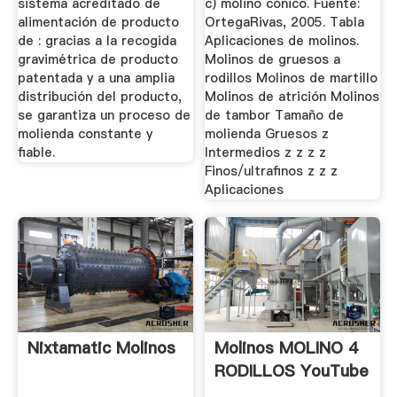
sistema acreditado de
c) molino cónico. Fuente:
alimentación de producto
OrtegaRivas, 2005. Tabla
de : gracias a la recogida
Aplicaciones de molinos.
gravimétrica de producto
Molinos de gruesos a
patentada y a una amplia
rodillos Molinos de martillo
distribución del producto,
Molinos de atrición Molinos
se garantiza un proceso de
de tambor Tamaño de
molienda constante y
molienda Gruesos z
fiable.
Intermedios z z z z
Finos/ultrafinos z z z
Aplicaciones
Nixtamatic Molinos
Molinos MOLINO 4
RODILLOS YouTube