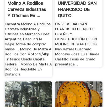
Molino A Rodillos
UNIVERSIDAD SAN
Cerveza Industrias
FRANCISCO DE
Y Oficinas En ...
QUITO
Encontrá Molino A Rodillos
UNIVERSIDAD SAN
Cerveza Industrias y
FRANCISCO DE QUITO
Oficinas en Mercado Libre
DISEÑO Y
Argentina. Descubrí la
CONSTRUCCIÓN DE UN
mejor forma de comprar
MOLINO DE MARTILLOS
online. ... Molino De Malta A
Iván Rafael Cuadrado
Rodillos Con Motor 3/4hp
Moncayo José Luis Rueda
Trifasico Usado Capital
Castillo Tesis de grado
Federal . Molino De Malta A
presentada ...
Rodillos Regulable En
Distancia