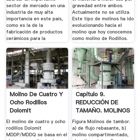
sector de mercado en una
gravedad entre ambos.
industria de muy alta
Actualmente no se utiliza.
importancia en este país,
Este tipo de molinos ha ido
como es la de la
evolucionando hacia el
fabricación de productos
molino que hoy conocemos
cerámicos para la
como molino de Rodillos.
Molino De Cuatro Y
Capítulo 9.
Ocho Rodillos
REDUCCIÓN DE
Dolomit
TAMAÑO. MOLINOS
MDDP/MDDQ.
.
El molino de cuatro y ocho
Figura Molinos de tambor.
rodillos Dolomit
a) de flujo rebasante, b)
MDDP/MDDQ se basa en el
molino compartimentado,