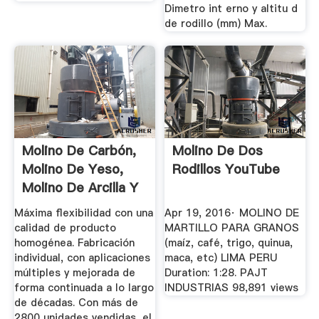
Dimetro int erno y altitu d
de rodillo (mm) Max.
Molino De Carbón,
Molino De Dos
Molino De Yeso,
Rodillos YouTube
Molino De Arcilla Y
Más ...
Máxima flexibilidad con una
Apr 19, 2016· MOLINO DE
calidad de producto
MARTILLO PARA GRANOS
homogénea. Fabricación
(maíz, café, trigo, quinua,
individual, con aplicaciones
maca, etc) LIMA PERU
múltiples y mejorada de
Duration: 1:28. PAJT
forma continuada a lo largo
INDUSTRIAS 98,891 views
de décadas. Con más de
2800 unidades vendidas, el