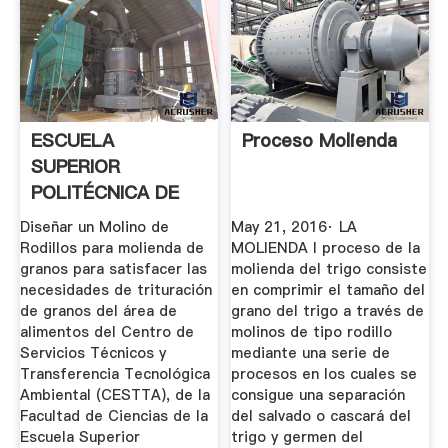
ESCUELA
Proceso Molienda
SUPERIOR
POLITÉCNICA DE
CHIMBORAZO
Diseñar un Molino de
May 21, 2016· LA
Rodillos para molienda de
MOLIENDA l proceso de la
granos para satisfacer las
molienda del trigo consiste
necesidades de trituración
en comprimir el tamaño del
de granos del área de
grano del trigo a través de
alimentos del Centro de
molinos de tipo rodillo
Servicios Técnicos y
mediante una serie de
Transferencia Tecnológica
procesos en los cuales se
Ambiental (CESTTA), de la
consigue una separación
Facultad de Ciencias de la
del salvado o cascará del
Escuela Superior
trigo y germen del