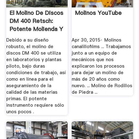
El Molino De Discos
Molinos YouTube
DM 400 Retsch:
Potente Molienda Y
...
Debido a su diseño
Apr 30, 2015· Molinos
robusto, el molino de
canalillofilms ... Trabajamos
discos DM 400 se utiliza
junto a un equipo de
en laboratorios y plantas
mecánicos que nos
piloto, bajo duras
explicaron los procesos
condiciones de trabajo, así
para dejar un molino de
como en línea para el
más de 20 años como
aseguramiento de la
nuevo. ... Molino de Rodillos
calidad de las materias
de Piedra ...
primas. El potente
instrumento requiere sólo
unos pocos .