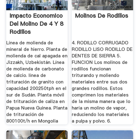
Impacto Economico
Molinos De Rodillos
Del Molino De 4 Y 8
Rodillos
Línea de molienda de
4. RODILLO CORRUGADO
mineral de hierro. Planta de
RODILLO LISO RODILLO DE
molienda de cal apagada en
DENTES DE SIERRA 5.
Jizzakh, Uzbekistán. Línea
FUNCION Los molinos de
de molienda de carbonato
rodillos funcionan
de calcio. línea de
triturando y moliendo
trituración de granito con
materiales entre sus dos
capacidad 200250tph en el
grandes rodillos. Estos
sur de Sudán. Planta móvil
comprimen los materiales
de trituración de caliza en
de la misma manera que lo
Papua Nueva Guinea. Planta
haría un molino de vapor,
de trituración de
reduciendo los materiales
800100t/h en Mongolia
a pulpa y polvo. 6.