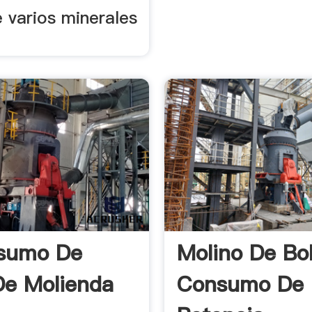
 varios minerales
nsumo De
Molino De Bo
De Molienda
Consumo De