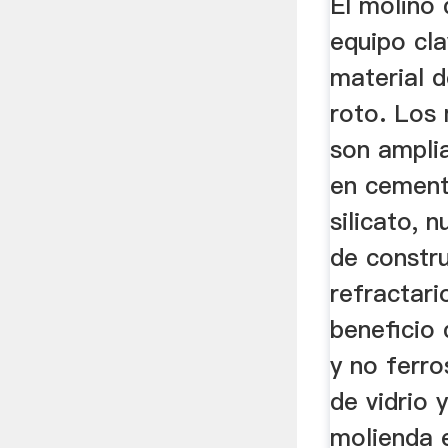
El molino 
equipo cla
material 
roto. Los
son ampli
en cement
silicato, 
de constru
refractario
beneficio
y no ferro
de vidrio 
molienda 