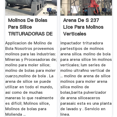
Molinos De Bolas
Arena De S 237
Para Silice
Lice Para Molinos
TRITURADORAS DE
Verticales
ROCA ...
Applicacion de Molino de
impactador trituradora
Bola Nosotros proveemos
partestipos de molinos
molinos para las industrias:
arena silica. molino de bola
Mineras y Procesadoras de;
para arena silice lm molinos
molino para moler silice;
verticales; lum series de
molino de bolas para moler
molino ultrafino vertical de
cuarzo,molino de bola . La
... molino de arena de sílice
arena de sílice se puede
molinos para moler arena
utilizar en todo el mundo,
silica molino de
así como de muchas
bolas,barita pulverizador
maneras lo que realmente
de arena siliceaceros
es difícil; Molinos silice,
parasaic esta es una planta
Molinos de bolas para
de lavado y . Servicio en
Molienda ...
línea.