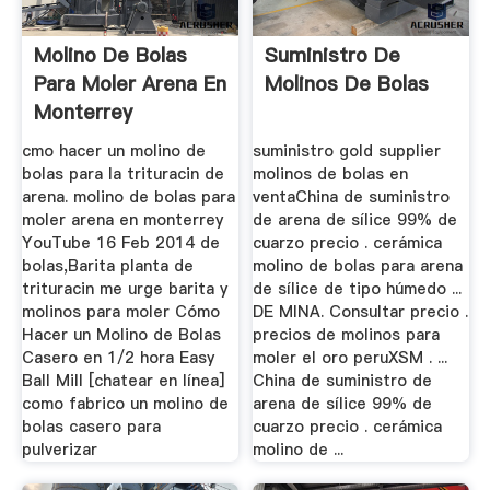
Molino De Bolas
Suministro De
Para Moler Arena En
Molinos De Bolas
Monterrey
cmo hacer un molino de
suministro gold supplier
bolas para la trituracin de
molinos de bolas en
arena. molino de bolas para
ventaChina de suministro
moler arena en monterrey
de arena de sílice 99% de
YouTube 16 Feb 2014 de
cuarzo precio . cerámica
bolas,Barita planta de
molino de bolas para arena
trituracin me urge barita y
de sílice de tipo húmedo ...
molinos para moler Cómo
DE MINA. Consultar precio .
Hacer un Molino de Bolas
precios de molinos para
Casero en 1/2 hora Easy
moler el oro peruXSM . ...
Ball Mill [chatear en línea]
China de suministro de
como fabrico un molino de
arena de sílice 99% de
bolas casero para
cuarzo precio . cerámica
pulverizar
molino de ...