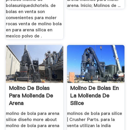
bolasuniquedchotels. de
arena. Inicio; Molinos de ...
bolas en venta son
convenientes para moler
rocas venta de molino bola
en para arena silica en
mexico polvo de .
Molino De Bolas
Molino De Bolas En
Para Molienda De
La Molienda De
Arena
Silice
molino de bola para arena
molinos de bola para silice
silice diseño more about
| Crusher Parts. para la
molino de bola para arena
venta utilizan la india