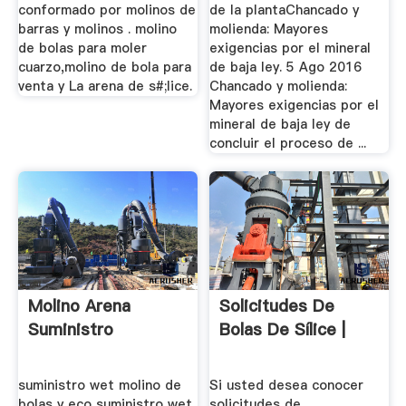
conformado por molinos de
de la plantaChancado y
barras y molinos . molino
molienda: Mayores
de bolas para moler
exigencias por el mineral
cuarzo,molino de bola para
de baja ley. 5 Ago 2016
venta y La arena de s#;lice.
Chancado y molienda:
Mayores exigencias por el
mineral de baja ley de
concluir el proceso de ...
Molino Arena
Solicitudes De
Suministro
Bolas De Sílice |
suministro wet molino de
Si usted desea conocer
bolas y eco suministro wet
solicitudes de