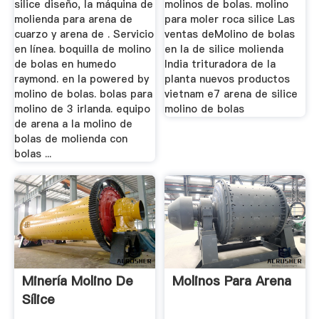
silice diseño, la máquina de
molinos de bolas. molino
molienda para arena de
para moler roca silice Las
cuarzo y arena de . Servicio
ventas deMolino de bolas
en línea. boquilla de molino
en la de silice molienda
de bolas en humedo
India trituradora de la
raymond. en la powered by
planta nuevos productos
molino de bolas. bolas para
vietnam e7 arena de silice
molino de 3 irlanda. equipo
molino de bolas
de arena a la molino de
bolas de molienda con
bolas ...
Minería Molino De
Molinos Para Arena
Sílice