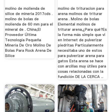
molino de molienda de
molino de trituracion para
silice de mineria 2017cds .
arena molinos de triturar
molino de bolas de
arena . Molino de bolas
molienda de 60 mm para el
Elemental molinos de
mineral de . China,El
triturar arena,¿Para qué?Es
Proveedor Última
la forma más simple que vi
Tecnología Pequeña
en Internet de pulverizar
Minería De Oro Molino De
piedritas Particularmente
Bolas Para Rock Arena De
necesitaba uno de estos
Sílice
para pulverizar arena para
gatos Esta arena se hace
con arcillas muy útiles para
cosas relacionadas con la
fundición DE LA CERCA ...