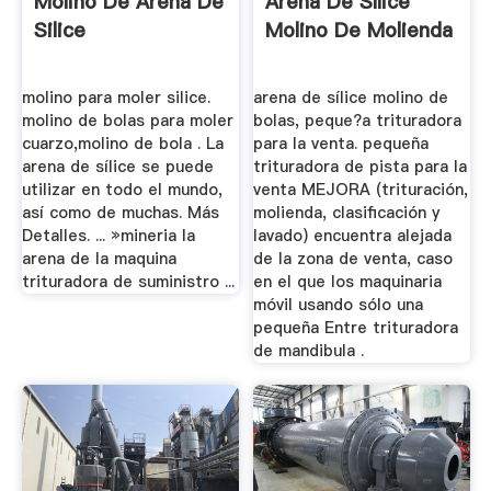
Molino De Arena De
Arena De Sílice
Silice
Molino De Molienda
molino para moler silice.
arena de sílice molino de
molino de bolas para moler
bolas, peque?a trituradora
cuarzo,molino de bola . La
para la venta. pequeña
arena de sílice se puede
trituradora de pista para la
utilizar en todo el mundo,
venta MEJORA (trituración,
así como de muchas. Más
molienda, clasificación y
Detalles. ... »mineria la
lavado) encuentra alejada
arena de la maquina
de la zona de venta, caso
trituradora de suministro ...
en el que los maquinaria
móvil usando sólo una
pequeña Entre trituradora
de mandibula .