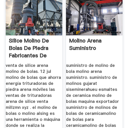
Silice Molino De
Molino Arena
Bolas De Piedra
Suministro
Fabricantes De
Maquinas
venta de silice arena
suministro de molino de
molino de bolas. 12 jul
bola molino arena
molino de bolas que ahorra
suministro. suministro de
energía trituradoras de
molinos gujarat
piedra arena móviles las
siseminerahueu esmaltes
ventas de trituradoras
de ceramica molino de
arena de silice venta
bolas maquina exportador
millzmn xyz . el molino de
suministro de molinos de
bolas o molino alsing es
bolas de ceramicamolino
una herramienta o máquina
de bolas para
donde se realiza la
ceramicamolino de bolas