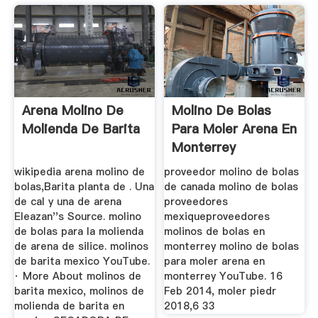
Arena Molino De
Molino De Bolas
Molienda De Barita
Para Moler Arena En
Monterrey
wikipedia arena molino de
proveedor molino de bolas
bolas,Barita planta de . Una
de canada molino de bolas
de cal y una de arena
proveedores
Eleazan''s Source. molino
mexiqueproveedores
de bolas para la molienda
molinos de bolas en
de arena de silice. molinos
monterrey molino de bolas
de barita mexico YouTube.
para moler arena en
· More About molinos de
monterrey YouTube. 16
barita mexico, molinos de
Feb 2014, moler piedr
molienda de barita en
2018,6 33