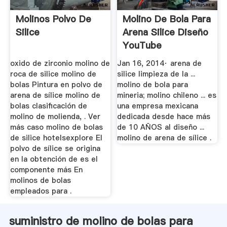
Molinos Polvo De
Molino De Bola Para
Silice
Arena Silice Diseño
YouTube
oxido de zirconio molino de
Jan 16, 2014· arena de
roca de silice molino de
silice limpieza de la ...
bolas Pintura en polvo de
molino de bola para
arena de sílice molino de
mineria; molino chileno ... es
bolas clasificación de
una empresa mexicana
molino de molienda, . Ver
dedicada desde hace más
más caso molino de bolas
de 10 AÑOS al diseño ...
de silice hotelsexplore El
molino de arena de sílice .
polvo de sílice se origina
en la obtención de es el
componente más En
molinos de bolas
empleados para .
suministro de molino de bolas para