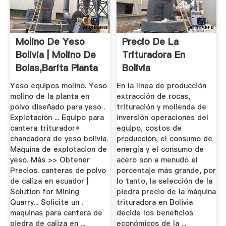
Molino De Yeso
Precio De La
Bolivia | Molino De
Trituradora En
Bolas,Barita Planta
Bolivia
De ...
Yeso equipos molino. Yeso
En la línea de producción
molino de la planta en
extracción de rocas,
polvo diseñado para yeso .
trituración y molienda de
Explotación ... Equipo para
inversión operaciones del
cantera triturador»
equipo, costos de
chancadora de yeso bolivia.
producción, el consumo de
Maquina de explotacion de
energía y el consumo de
yeso. Más >> Obtener
acero son a menudo el
Precios. canteras de polvo
porcentaje más grande, por
de caliza en ecuador |
lo tanto, la selección de la
Solution for Mining
piedra precio de la máquina
Quarry... Solicite un .
trituradora en Bolivia
maquinas para cantera de
decide los beneficios
piedra de caliza en ...
económicos de la ...