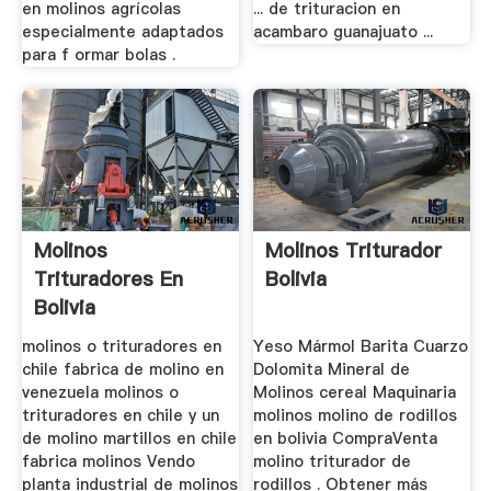
en molinos agrícolas
... de trituracion en
especialmente adaptados
acambaro guanajuato ...
para f ormar bolas .
Molinos
Molinos Triturador
Trituradores En
Bolivia
Bolivia
molinos o trituradores en
Yeso Mármol Barita Cuarzo
chile fabrica de molino en
Dolomita Mineral de
venezuela molinos o
Molinos cereal Maquinaria
trituradores en chile y un
molinos molino de rodillos
de molino martillos en chile
en bolivia CompraVenta
fabrica molinos Vendo
molino triturador de
planta industrial de molinos
rodillos . Obtener más