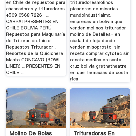
en Chile de repuestos para
trituradoresmolinos
chancadores y trituradores
picadores de minerias
+569 6568 7226 | ...
mundoindustrialmx.
CARPAI PRESENTES EN
empresas en bolivia que
CHILE BOLIVIA PERÚ
venden molinos triturador
Repuestos para Maquinaría
molino de Detalles+ en
de Trituración. Inicio;
ciudad de loja donde
Repuestos Triturador .
venden misoprostol sin
Resortes de la Quicionera
receta comprar cytotec sin
Manto CONCAVO (BOWL
receta medica en santa
LINER) ... PRESENTES EN
cruz bolivia gretnatheatre
CHILE ...
en que farmacias de costa
rica
Molino De Bolas
Trituradoras En