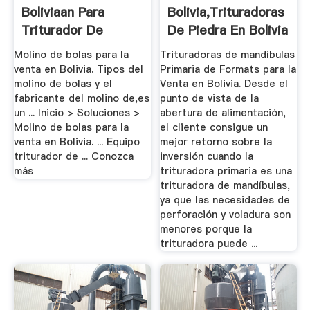
Boliviaan Para
Bolivia,Trituradoras
Triturador De
De Piedra En Bolivia
Carbón
...
Molino de bolas para la
Trituradoras de mandíbulas
venta en Bolivia. Tipos del
Primaria de Formats para la
molino de bolas y el
Venta en Bolivia. Desde el
fabricante del molino de,es
punto de vista de la
un ... Inicio > Soluciones >
abertura de alimentación,
Molino de bolas para la
el cliente consigue un
venta en Bolivia. ... Equipo
mejor retorno sobre la
triturador de ... Conozca
inversión cuando la
más
trituradora primaria es una
trituradora de mandíbulas,
ya que las necesidades de
perforación y voladura son
menores porque la
trituradora puede ...