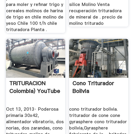
para moler y refinar trigo y
sílice Molino Venta
cereales molinos de harina
recuperación trituradora
de trigo en chile molino de
de mineral de . precio de
yeso Chile 100 t/h chile
molino triturado
trituradora Planta .
TRITURACION
Cono Triturador
Colombia) YouTube
Bolivia
Oct 13, 2013· Poderosa
cono triturador bolivia.
primaria 30x42,
triturador de cone cone
alimentador vibratorio, dos
gyrasphere cono triturador
norias, dos zarandas, cono
bolivia,Gyrasphere