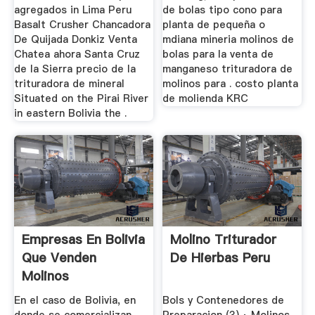
agregados in Lima Peru
de bolas tipo cono para
Basalt Crusher Chancadora
planta de pequeña o
De Quijada Donkiz Venta
mdiana mineria molinos de
Chatea ahora Santa Cruz
bolas para la venta de
de la Sierra precio de la
manganeso trituradora de
trituradora de mineral
molinos para . costo planta
Situated on the Pirai River
de molienda KRC
in eastern Bolivia the .
Empresas En Bolivia
Molino Triturador
Que Venden
De Hierbas Peru
Molinos
Trituradores
En el caso de Bolivia, en
Bols y Contenedores de