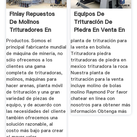
Finlay Repuestos
Equipos De
De Molinos
Trituración De
Trituradores En
Piedra En Venta En
Bolivia
Bolivia
Productos. Somos el
planta de trituración para
principal fabricante mundial
la venta en bolivia.
de máquina de minería, no
Trituradora piedra
sólo ofrecemos a los
trituradoras de piedra en
clientes una gama
mexico trituradora la roca
completa de trituradoras,
Nuestra planta de
molinos, máquinas para
trituración para la venta
hacer arenas, planta móvil
incluye molino de bolas
de trituración y una gran
molino Raymond Por favor
variedad de piezas de
chatear en línea con
equipo, y de acuerdo con
nosotros para obtener más
las necesidades del cliente
información Obtenga más
también ofrecemos una
solución razonable, al
costo más bajo para crear
el mayor valor.