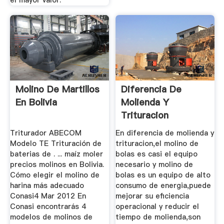
Molino De Martillos
Diferencia De
En Bolivia
Molienda Y
Trituracion
Triturador ABECOM
En diferencia de molienda y
Modelo TE Trituración de
trituracion,el molino de
baterias de . ... maíz moler
bolas es casi el equipo
precios molinos en Bolivia.
necesario y molino de
Cómo elegir el molino de
bolas es un equipo de alto
harina más adecuado
consumo de energia,puede
Conasi4 Mar 2012 En
mejorar su eficiencia
Conasi encontrarás 4
operacional y reducir el
modelos de molinos de
tiempo de molienda,son