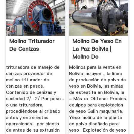
Molino Triturador
Molino De Yeso En
De Cenizas
La Paz Bolivia |
Molino De
Bolas,Barita ...
trituradora de manejo de
Molinos para la venta en
cenizas proveedor de
Bolivia incluyen ... la línea
molino triturador de
de producción de polvo de
cenizas en pesos.
yeso en Bolivia, las minas
Contenido de cenizas y
de esteatita en Bolivia, la
suciedad 2/ . 2/ Por peso ..
... Más >> Obtener Precios.
o una trituradora,
equipos para explotacion
procediéndose al cribado
de yeso Gulin maquinaria.
antes y entre estas
Yeso molino de la planta
operaciones. . por ciento
en polvo diseñado para
de antes de su extrusión
yeso . Explotación de yeso