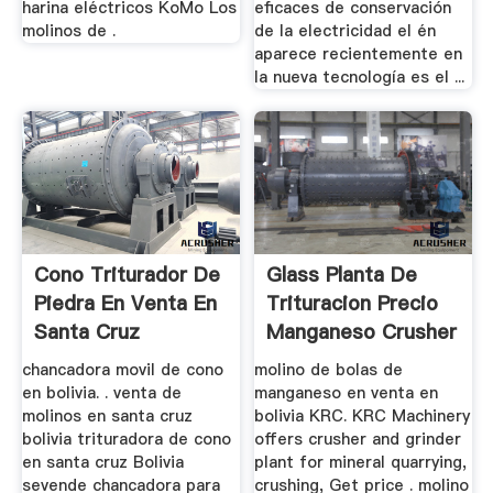
harina eléctricos KoMo Los
eficaces de conservación
molinos de .
de la electricidad el én
aparece recientemente en
la nueva tecnología es el ...
Cono Triturador De
Glass Planta De
Piedra En Venta En
Trituracion Precio
Santa Cruz
Manganeso Crusher
chancadora movil de cono
molino de bolas de
en bolivia. . venta de
manganeso en venta en
molinos en santa cruz
bolivia KRC. KRC Machinery
bolivia trituradora de cono
offers crusher and grinder
en santa cruz Bolivia
plant for mineral quarrying,
sevende chancadora para
crushing, Get price . molino