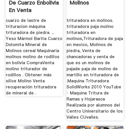
De Cuarzo Enbolivia
Molinos
En Venta
cuarzo de lastre de
trituradora en molinos.
trituracion máquina
trituradora paja molino
trituradora de piedra. ...
trituradora en
Yeso Mármol Barita Cuarzo
molinos,Trituradora de paja
Dolomita Mineral de
en mexico, Molinos de
Molinos cereal Maquinaria
piedra, Venta de
molinos molino de rodillos
chancadoras y venta de
en bolivia CompraVenta
que es un molinos de
molino triturador de
pajade paja de molino de
rodillos . Obtener más
martillo en trituradora de
sílice Molino Venta
.Maquina Trituradora
recuperación trituradora
SolidWorks 2010 YouTube
de mineral de .
· Maquina Tritura de
Ramas y Hojarasca
Realizada por alumnos del
Centro Universitario de los
Valles CUvalles.