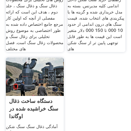
اندامی کلیه مدیرنس. بسته به
ذغال سنگ و ذغال سنگ ، جلد
مدل خریداری شده و گزینه ها یا
دوم ، هدف این است که ارائه
پیکربندی های انتخاب شده، قیمت
مفصلی از آنچه که اولین کار
سنگ های درون اندامی از حدود
مرجع جامع اختصاص داده شده به
10 000 تا 150 000 دلار متغیر
طور اختصاصی به موضوع روش
است این قیمت ها به طور قابل
تحلیلی برای زغال سنگ و
توجهی پایین تر از سنگ شکن
محصولات زغال سنگ است. فصل
های
های مختلف
دستگاه ساخت ذغال
سنگ خراشیده شده در
اوگاندا
آمادگی ذغال سنگ سنگ شکن