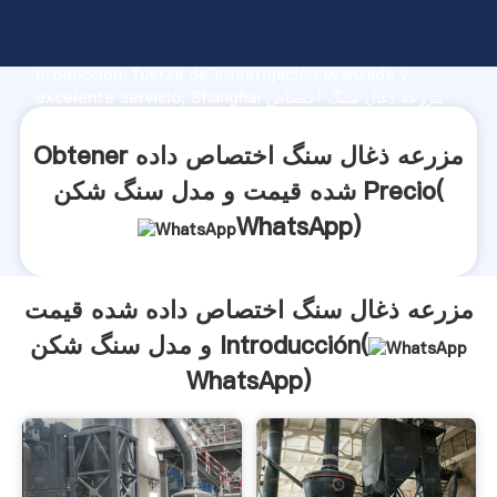
مزرعه ذغال سنگ اختصاص داده شده قیمت و مدل سنگ شکن
fabricante Agarrando fuerte capacidad de
producción, fuerza de investigación avanzada y
excelente servicio, Shanghai مزرعه ذغال سنگ اختصاص
داده شده قیمت و مدل سنگ شکن proveedor crea el valor
y aporta valores a todos los clientes.
Obtener مزرعه ذغال سنگ اختصاص داده
شده قیمت و مدل سنگ شکن Precio(
WhatsApp
)
مزرعه ذغال سنگ اختصاص داده شده قیمت
و مدل سنگ شکن Introducción(
WhatsApp
)