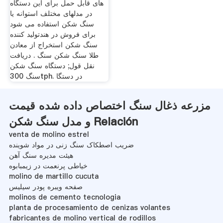
های قابل حمل برای این دستگاه
در مدلهای مختلف استوانه یا
سنگ شکن استفاده می شود
برای فروش در هندتولید کننده
سنگ شکن استخراج از معادن
طلا سنگ شکن سنگ . دریافت
نقل قول; دستگاه سنگ شکن
سنگ 300tph. در دستگا
مزرعه ذغال سنگ اختصاص داده شده قیمت
و مدل سنگ شکن Relación
venta de molino estrel
ضریب اصطکاک سنگ زنی در مواد شوینده
هیئت مدیره سنگ آهن
خیاطی پرنعمت در زیمبابوه
molino de martillo cucuta
صفحه ویبره پودر سیلیس
molinos de cemento tecnologia
planta de procesamiento de cenizas volantes
fabricantes de molino vertical de rodillos