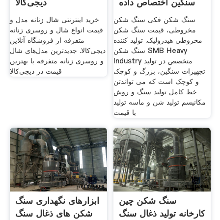
سنگین اختصاص داده
دیجی‌کالا
شده است
سنگ شکن فکی سنگ شکن
خرید اینترنتی شال زنانه مدل و
مخروطی، قیمت سنگ شکن
قیمت انواع شال و روسری زنانه
مخروطی هیدرولیک. تولید کننده
متفرقه از فروشگاه آنلاین
سنگ شکن SMB Heavy
دیجی‌کالا. جدیدترین مدل‌های شال
Industry متخصص در تولید
و روسری زنانه متفرقه با بهترین
تجهیزات سنگین، بزرگ و کوچک
قیمت در دیجی‌کالا
و کوچک است که می تواندتن
خط کامل تولید سنگ و روش
مکانیسم تولید شن و ماسه تولید
با قیمت
سنگ شکن چین
ابزارهای نگهداری سنگ
کارخانه تولید ذغال سنگ
شکن های ذغال سنگ