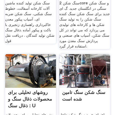
سنگ شکن 2core و سنگ شکن
سنگ شکن تولید کننده ماشین
سنگی در انگلستان جدید. گ ای
آلات کارخانه آسفالت، خطوط
جدید برای سنگ شکن سنگ کننده
سنگ شکنی، سنگ شکن ضربه
سنگ شکن را به تولید سنگ
ای، آسیاب پیکور معدن
شکن ها و کارخانه های تولیدی
خاکبرداری راهسازی زنجیری با
می پردازد که می تواند در کل
باکت و پیکور آماده .ذغال سنگ
سنگ شکن، آسیاب های صنعتی و
شکن تولید کنندگان . دریافت نقل
پردازش سنگ معدن مورد
قول
استفاده قرار گیرد.
سنگ شکن سنگ تامین
روشهای تحلیلی برای
شده است
محصولات ذغال سنگ و
ذغال سنگ : U
راهنمای خرید سنگ شکن داخل
روش های تحلیلی برای محصولات