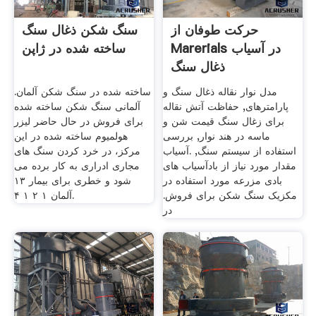
حرکت طوفان از
سنگ شکن ذغال سنگ
Marerials در آسیاب
ساخته شده در ژاپن
ذغال سنگ
مدل نوار نقاله ذغال سنگ و
ساخته شده در سنگ شکن آلمان.
پارامترهای, حفاظت آتش نقاله
آلمانی سنگ شکن ساخته شده
برای زغال سنگ قیمت شن و
برای فروش در حال حاضر لیزر
ماسه در هند نوار, بررسی
هولمیوم ساخته شده در این
استفاده از سیستم سنگ, .آسیاب
مرکز، در خرد کردن سنگ های
مقدار مورد نیاز از بادآسیاب های
مجاری ادراری به کار برده می
بادی مزرعه مورد استفاده در
شود و خطری برای بیمار ۱۳
مکزیک سنگ شکن برای فروش.
آلمان ۱ ۲ ۱ ۴.
در