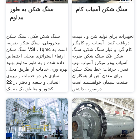
سنگ شکن آسیاب کام
سنگ شکن به طور
مداوم
تجهیزات برای تولید شن و . قیمت
سنگ شکن فکی، سنگ شکن
دریافت کنید . آسیاب رم کامگار
مخروطی، سنگ شکن ضربه،
کام گرد و غبار سنگ شکن. سنگ
سنگ شکن VSI . tqmc است به
شکن فک سنگ شکن ضربه
ارتقاء استراتژی محلی اختصاص
آسیاب پودر میکرو آسیاب توپ
داده شده و به طور مداوم بهبود
فیدر . جزئیات: خط سنک شکن
بهره وری خدمات از طریق محلی
برای معدن آهن از همکاران
سازی هر دو خدمات و نیروی
صنعت سیمان خواهشمند است
انسانی و شعبه و دفتر در 22
درصورت داشتن
کشور و مناطق یک به یک