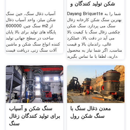
شکن تولید کنندگان و
Dayang Briquette شما را به
آسیاب ذغال سنگ، جین سنگ
بهترین سنگ شکن کارخانه زغال
شکن میلز، واحد آسیاب ذغال
سنگ می پردازد. سنگ شکن
سنگ چین. 600000 m2 از
چکشی زغال سنگ با کیفیت بالا
پایگاه های تولید برای بالا پایان
می آید در دقت بالا، عملکرد
ساخت در سطح جهانی تولید
عالی، راندمان بالا و قیمت
کننده انواع سنگ شکن و ماشین
مناسب. اگر شما نیاز به محصول
آلات سنگ زنی. دریافت قیمت
دارید، لطفا با ما تماس بگیرید.
معدن ذغال سنگ با
سنگ شکن و آسیاب
سنگ شکن رول
برای تولید کنندگان زغال
سنگ