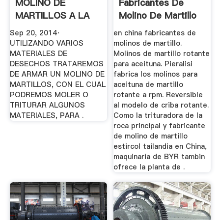
MOLINO DE
Fabricantes De
MARTILLOS A LA
Molino De Martillo
MEXICANA .
Sep 20, 2014·
en china fabricantes de
UTILIZANDO VARIOS
molinos de martillo.
MATERIALES DE
Molinos de martillo rotante
DESECHOS TRATAREMOS
para aceituna. Pieralisi
DE ARMAR UN MOLINO DE
fabrica los molinos para
MARTILLOS, CON EL CUAL
aceituna de martillo
PODREMOS MOLER O
rotante a rpm. Reversible
TRITURAR ALGUNOS
al modelo de criba rotante.
MATERIALES, PARA .
Como la trituradora de la
roca principal y fabricante
de molino de martillo
estircol tailandia en China,
maquinaria de BYR tambin
ofrece la planta de .