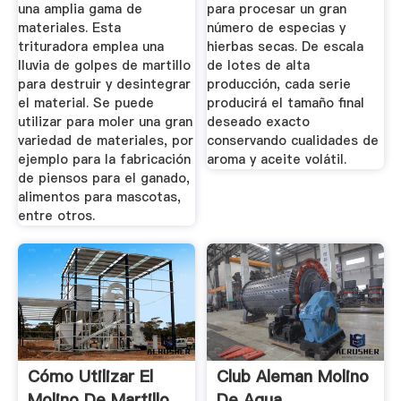
una amplia gama de
para procesar un gran
materiales. Esta
número de especias y
trituradora emplea una
hierbas secas. De escala
lluvia de golpes de martillo
de lotes de alta
para destruir y desintegrar
producción, cada serie
el material. Se puede
producirá el tamaño final
utilizar para moler una gran
deseado exacto
variedad de materiales, por
conservando cualidades de
ejemplo para la fabricación
aroma y aceite volátil.
de piensos para el ganado,
alimentos para mascotas,
entre otros.
Cómo Utilizar El
Club Aleman Molino
Molino De Martillo
De Agua