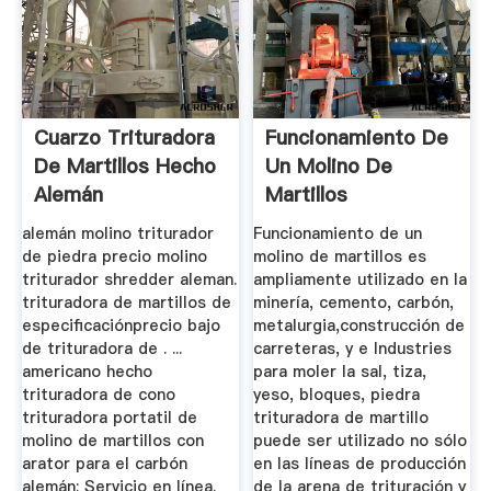
Cuarzo Trituradora
Funcionamiento De
De Martillos Hecho
Un Molino De
Alemán
Martillos
alemán molino triturador
Funcionamiento de un
de piedra precio molino
molino de martillos es
triturador shredder aleman.
ampliamente utilizado en la
trituradora de martillos de
minería, cemento, carbón,
especificaciónprecio bajo
metalurgia,construcción de
de trituradora de . ...
carreteras, y e Industries
americano hecho
para moler la sal, tiza,
trituradora de cono
yeso, bloques, piedra
trituradora portatil de
trituradora de martillo
molino de martillos con
puede ser utilizado no sólo
arator para el carbón
en las líneas de producción
alemán; Servicio en línea.
de la arena de trituración y