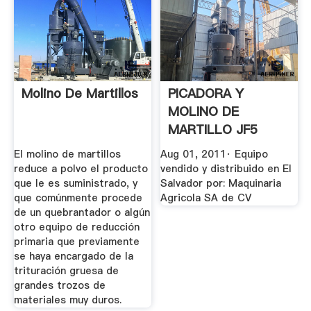
Molino De Martillos
PICADORA Y
MOLINO DE
MARTILLO JF5
YouTube
El molino de martillos
Aug 01, 2011· Equipo
reduce a polvo el producto
vendido y distribuido en El
que le es suministrado, y
Salvador por: Maquinaria
que comúnmente procede
Agricola SA de CV
de un quebrantador o algún
otro equipo de reducción
primaria que previamente
se haya encargado de la
trituración gruesa de
grandes trozos de
materiales muy duros.