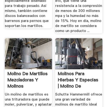
especialmente diseñado
etc, que tiene una
para trabajo pesado. Así
resistencia a la compresión
mismo, también contiene
de menos de 300 millones
discos balanceados con
mpa y la humedad no más
barrenos para pernos que
de 15%. Hoy en día, molino
soportan los martillos.
de martillo se considera
como un producto ...
Molino De Martillos
Molinos Para
Mezcladoras Y
Hierbas Y Especias
Molinos
| Molino De
MAQUINOVA
Martillos De ...
Un molino de martillos es
Schutte Hammermill ofrece
una trituradora que puede
una gran variedad de
moler, pulverizar, y aplastar
molinos de martillo ideal