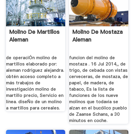
Molino De Martillos
Molino De Mostaza
Aleman
Aleman
de operaciÓn molino de
funcion del molino de
martillos elaborado por:
mostaza . 16 Jul 2014,, de
aleman rodriguez alejandra.
trigo, de cebada con vistas
obtén acceso completo a
cerveceras, de mostaza, de
más trabajos de
papel, de madera, de
investigación molino de
tabaco, Es la lista de
martillo precio, Servicio en
funciones de los nueve
línea. diseÑo de un molino
molinos que todavía se
a martillos para cereales.
alzan en el bucólico pueblo
de Zaanse Schans, a 30
minutos en coche.