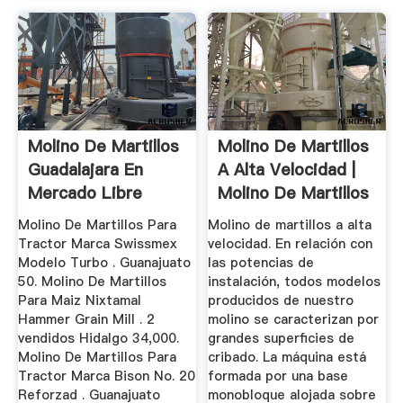
Molino De Martillos
Molino De Martillos
Guadalajara En
A Alta Velocidad |
Mercado Libre
Molino De Martillos
México
Molino De Martillos Para
Molino de martillos a alta
Tractor Marca Swissmex
velocidad. En relación con
Modelo Turbo . Guanajuato
las potencias de
50. Molino De Martillos
instalación, todos modelos
Para Maiz Nixtamal
producidos de nuestro
Hammer Grain Mill . 2
molino se caracterizan por
vendidos Hidalgo 34,000.
grandes superficies de
Molino De Martillos Para
cribado. La máquina está
Tractor Marca Bison No. 20
formada por una base
Reforzad . Guanajuato
monobloque alojada sobre