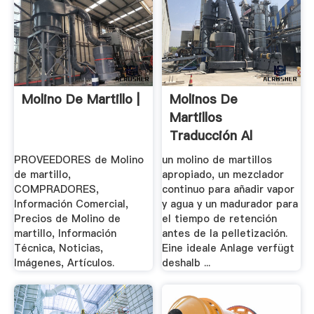
Molino De Martillo |
Molinos De
Martillos
Traducción Al
Alemán – Linguee
PROVEEDORES de Molino
un molino de martillos
de martillo,
apropiado, un mezclador
COMPRADORES,
continuo para añadir vapor
Información Comercial,
y agua y un madurador para
Precios de Molino de
el tiempo de retención
martillo, Información
antes de la pelletización.
Técnica, Noticias,
Eine ideale Anlage verfügt
Imágenes, Artículos.
deshalb ...