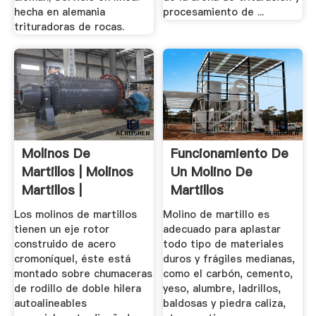
hecha en alemania
procesamiento de ...
trituradoras de rocas.
Molinos De
Funcionamiento De
Martillos | Molinos
Un Molino De
Martillos |
Martillos
Quebradoras De ...
Los molinos de martillos
Molino de martillo es
tienen un eje rotor
adecuado para aplastar
construido de acero
todo tipo de materiales
cromoníquel, éste está
duros y frágiles medianas,
montado sobre chumaceras
como el carbón, cemento,
de rodillo de doble hilera
yeso, alumbre, ladrillos,
autoalineables
baldosas y piedra caliza,