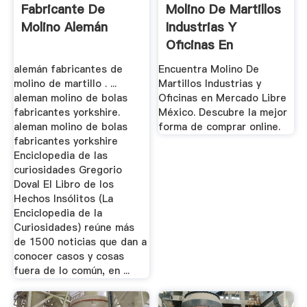
Fabricante De
Molino De Martillos
Molino Alemán
Industrias Y
Oficinas En
Mercado ...
alemán fabricantes de
Encuentra Molino De
molino de martillo . ...
Martillos Industrias y
aleman molino de bolas
Oficinas en Mercado Libre
fabricantes yorkshire.
México. Descubre la mejor
aleman molino de bolas
forma de comprar online.
fabricantes yorkshire
Enciclopedia de las
curiosidades Gregorio
Doval El Libro de los
Hechos Insólitos (La
Enciclopedia de la
Curiosidades) reúne más
de 1500 noticias que dan a
conocer casos y cosas
fuera de lo común, en ...