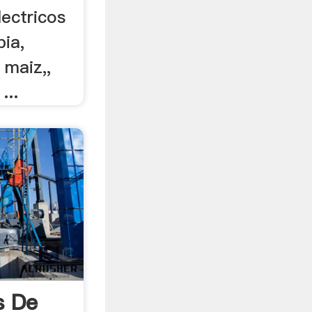
lectricos
ia,
 maiz,,
...
s De