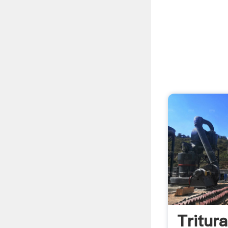
Tritur