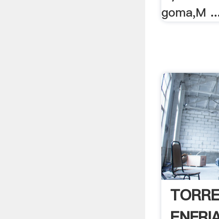
goma,M ..
TORRE
ENFRI