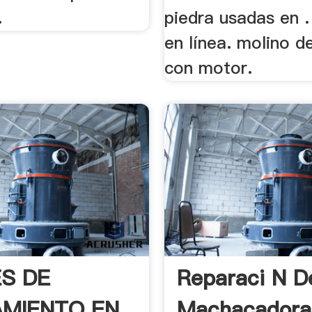
.
piedra usadas en .
en línea. molino de
con motor.
S DE
Reparaci N D
AMIENTO EN
Machacadora