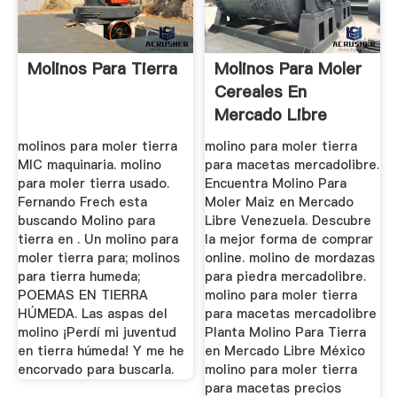
Molinos Para Tierra
Molinos Para Moler
Cereales En
Mercado Libre
molinos para moler tierra
molino para moler tierra
MIC maquinaria. molino
para macetas mercadolibre.
para moler tierra usado.
Encuentra Molino Para
Fernando Frech esta
Moler Maiz en Mercado
buscando Molino para
Libre Venezuela. Descubre
tierra en . Un molino para
la mejor forma de comprar
moler tierra para; molinos
online. molino de mordazas
para tierra humeda;
para piedra mercadolibre.
POEMAS EN TIERRA
molino para moler tierra
HÚMEDA. Las aspas del
para macetas mercadolibre
molino ¡Perdí mi juventud
Planta Molino Para Tierra
en tierra húmeda! Y me he
en Mercado Libre México
encorvado para buscarla.
molino para moler tierra
para macetas precios