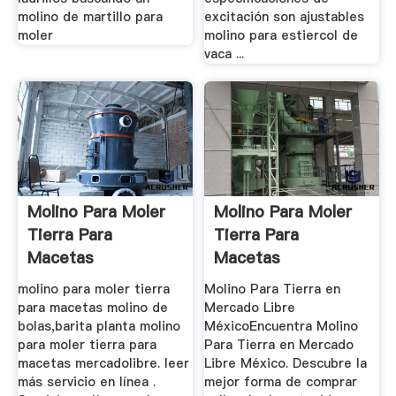
molino de martillo para
excitación son ajustables
moler
molino para estiercol de
vaca ...
Molino Para Moler
Molino Para Moler
Tierra Para
Tierra Para
Macetas
Macetas
Mercadolibre
Mercadolibre
molino para moler tierra
Molino Para Tierra en
para macetas molino de
Mercado Libre
bolas,barita planta molino
MéxicoEncuentra Molino
para moler tierra para
Para Tierra en Mercado
macetas mercadolibre. leer
Libre México. Descubre la
más servicio en línea .
mejor forma de comprar