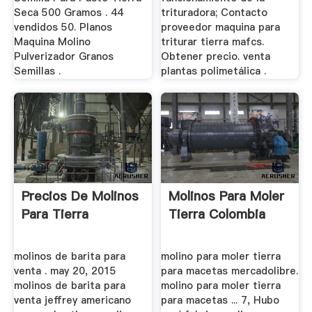
Seca 500 Gramos . 44
trituradora; Contacto
vendidos 50. Planos
proveedor maquina para
Maquina Molino
triturar tierra mafcs.
Pulverizador Granos
Obtener precio. venta
Semillas .
plantas polimetálica .
Precios De Molinos
Molinos Para Moler
Para Tierra
Tierra Colombia
molinos de barita para
molino para moler tierra
venta . may 20, 2015
para macetas mercadolibre.
molinos de barita para
molino para moler tierra
venta jeffrey americano
para macetas ... 7, Hubo