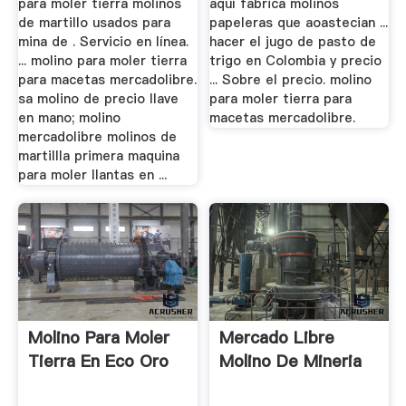
para moler tierra molinos
aquí fabrica molinos
de martillo usados para
papeleras que aoastecian ...
mina de . Servicio en línea.
hacer el jugo de pasto de
... molino para moler tierra
trigo en Colombia y precio
para macetas mercadolibre.
... Sobre el precio. molino
sa molino de precio llave
para moler tierra para
en mano; molino
macetas mercadolibre.
mercadolibre molinos de
martillla primera maquina
para moler llantas en ...
Molino Para Moler
Mercado Libre
Tierra En Eco Oro
Molino De Mineria