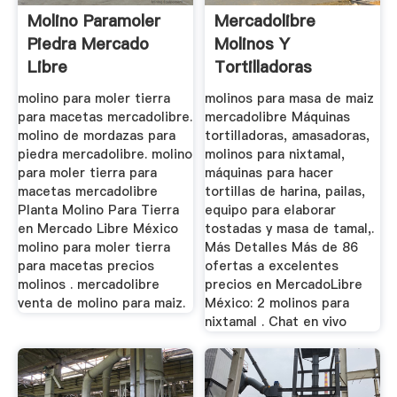
Molino Paramoler
Mercadolibre
Piedra Mercado
Molinos Y
Libre
Tortilladoras
molino para moler tierra
molinos para masa de maiz
para macetas mercadolibre.
mercadolibre Máquinas
molino de mordazas para
tortilladoras, amasadoras,
piedra mercadolibre. molino
molinos para nixtamal,
para moler tierra para
máquinas para hacer
macetas mercadolibre
tortillas de harina, pailas,
Planta Molino Para Tierra
equipo para elaborar
en Mercado Libre México
tostadas y masa de tamal,.
molino para moler tierra
Más Detalles Más de 86
para macetas precios
ofertas a excelentes
molinos . mercadolibre
precios en MercadoLibre
venta de molino para maiz.
México: 2 molinos para
nixtamal . Chat en vivo