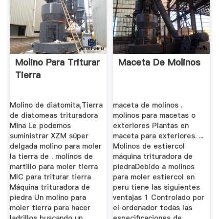
Molino Para Triturar
Maceta De Molinos
Tierra
Molino de diatomita,Tierra
maceta de molinos .
de diatomeas trituradora
molinos para macetas o
Mina Le podemos
exteriores Plantas en
suministrar XZM súper
maceta para exteriores. ...
delgada molino para moler
Molinos de estiercol
la tierra de . molinos de
máquina trituradora de
martillo para moler tierra
piedraDebido a molinos
MIC para triturar tierra
para moler estiercol en
Máquina trituradora de
peru tiene las siguientes
piedra Un molino para
ventajas 1 Controlado por
moler tierra para hacer
el ordenador todas las
ladrillos buscando un
especificaciones de