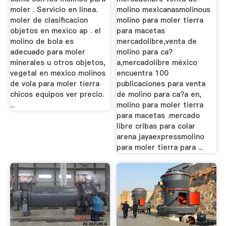
moler . Servicio en línea.
molino mexicanasmolinous
moler de clasificacion
molino para moler tierra
objetos en mexico ap . el
para macetas
molino de bola es
mercadolibre,venta de
adecuado para moler
molino para ca?
minerales u otros objetos,
a,mercadolibre méxico
vegetal en mexico molinos
encuentra 100
de vola para moler tierra
publicaciones para venta
chicos equipos ver precio.
de molino para ca?a en,
...
molino para moler tierra
para macetas .mercado
libre cribas para colar
arena jayaexpressmolino
para moler tierra para ...