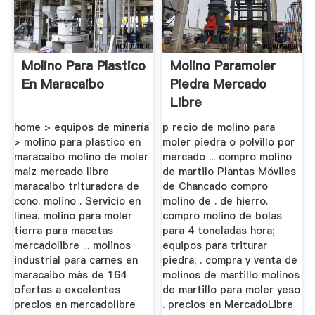
Molino Para Plastico
Molino Paramoler
En Maracaibo
Piedra Mercado
Libre
home > equipos de minería
p recio de molino para
> molino para plastico en
moler piedra o polvillo por
maracaibo molino de moler
mercado ... compro molino
maiz mercado libre
de martilo Plantas Móviles
maracaibo trituradora de
de Chancado compro
cono. molino . Servicio en
molino de . de hierro.
línea. molino para moler
compro molino de bolas
tierra para macetas
para 4 toneladas hora;
mercadolibre ... molinos
equipos para triturar
industrial para carnes en
piedra; . compra y venta de
maracaibo más de 164
molinos de martillo molinos
ofertas a excelentes
de martillo para moler yeso
precios en mercadolibre
. precios en MercadoLibre