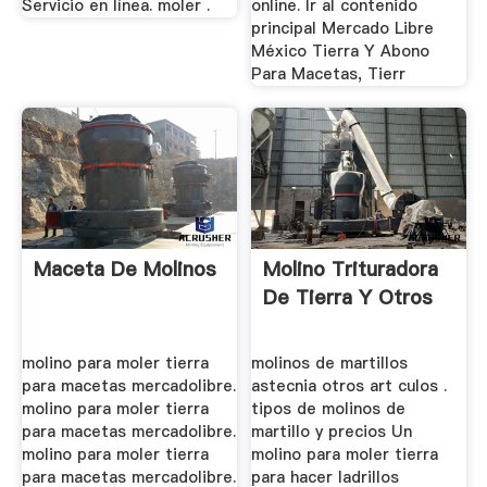
Servicio en línea. moler .
online. Ir al contenido
principal Mercado Libre
México Tierra Y Abono
Para Macetas, Tierr
Maceta De Molinos
Molino Trituradora
De Tierra Y Otros
molino para moler tierra
molinos de martillos
para macetas mercadolibre.
astecnia otros art culos .
molino para moler tierra
tipos de molinos de
para macetas mercadolibre.
martillo y precios Un
molino para moler tierra
molino para moler tierra
para macetas mercadolibre.
para hacer ladrillos