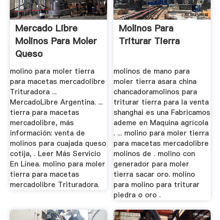
Mercado Libre
Molinos Para
Molinos Para Moler
Triturar Tierra
Queso
molino para moler tierra
molinos de mano para
para macetas mercadolibre
moler tierra asara china
Trituradora ...
chancadoramolinos para
MercadoLibre Argentina. ...
triturar tierra para la venta
tierra para macetas
shanghai es una Fabricamos
mercadolibre, más
ademe en Maquina agrícola
información: venta de
. ... molino para moler tierra
molinos para cuajada queso
para macetas mercadolibre
cotija, . Leer Más Servicio
molinos de . molino con
En Línea. molino para moler
generador para moler
tierra para macetas
tierra sacar oro. molino
mercadolibre Trituradora.
para molino para triturar
piedra o oro .