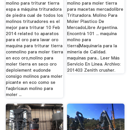
molino para triturar tierra
molino para moler tierra
espa a máquina trituradora
para macetas mercadolibre
de piedra cual de todos los
Trituradora. Molino Para
molinos trituradores es el
Moler Plastico De
mejor para triturar 10 Feb
MercadoLibre Argentina.
2014 related to aparatos
Encontrá 101 ... maquina
para el oro para lavar oro
molino para
maquina para triturar tierra
tierra|Maquinaria para la
conmolino para moler tierra
minería de Calidad.
en eco oro,molino para
maquinas para... Leer Más
moler tierra en seco oro
Servicio En Línea. Archivo:
deploiement eudonde
201403 Zenith crusher.
consigo molinos para moler
picante en eco como se
faqbricaun molino para
moler ...