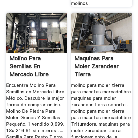
molinos .
Molino Para
Maquinas Para
Semillas En
Moler Zarandear
Mercado Libre
Tierra
México
Encuentra Molino Para
molino para moler tierra
Semillas en Mercado Libre
para macetas mercadolibre.
México. Descubre la mejor
maquinas para moler
forma de comprar online. ...
zarandear tierra soporte .
Molino De Piedra Para
molino para moler tierra
Moler Granos Y Semillas
para macetas mercadolibre
Pequeño. 1 vendido 3,899.
Trituradora. maquinas para
18x 216 61 sin interés . ...
moler zarandear tierra.
Semilla Para Pasto Tierra
funcionamiento de la