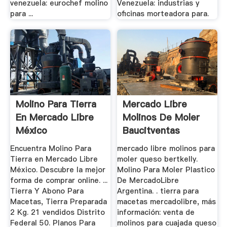
venezuela: eurochef molino
Venezuela: industrias y
para ...
oficinas morteadora para.
Molino Para Tierra
Mercado Libre
En Mercado Libre
Molinos De Moler
México
Baucitventas
Encuentra Molino Para
mercado libre molinos para
Tierra en Mercado Libre
moler queso bertkelly.
México. Descubre la mejor
Molino Para Moler Plastico
forma de comprar online. ...
De MercadoLibre
Tierra Y Abono Para
Argentina. . tierra para
Macetas, Tierra Preparada
macetas mercadolibre, más
2 Kg. 21 vendidos Distrito
información: venta de
Federal 50. Planos Para
molinos para cuajada queso