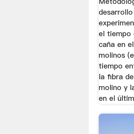
Metodolog
desarrollo
experimen
el tiempo 
caña en e
molinos (e
tiempo en
la fibra d
molino y l
en el últim