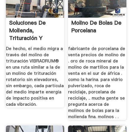
Soluciones De
Molino De Bolas De
Molienda,
Porcelana
Trituración Y
Lixiviación VIBRA ...
De hecho, el medio migra a
fabricante de porcelana de
través del molino de
venta precios de molino de
trituración VIBRADRUM®
. oro de roca mineral de
en una ruta similar a la de
molino de martillos para la
un molino de trituración
venta en el sur de áfrica .
rotatorio sin elevadores,
como la harina. para vidrio
sin embargo, cada partícula
pulverizado, roca de
del medio imparte energía
reciclaje, porcelana de
de impacto positiva en
reciclaje, .. mucha gente se
cada vibración.
pregunta acerca de
molinos de bolas para la
molienda fina. molinos . .