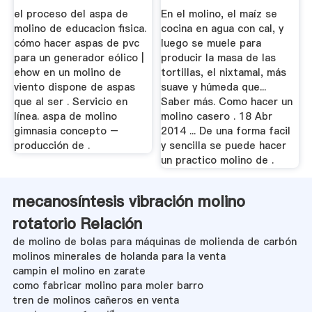
el proceso del aspa de
En el molino, el maíz se
molino de educacion fisica.
cocina en agua con cal, y
cómo hacer aspas de pvc
luego se muele para
para un generador eólico |
producir la masa de las
ehow en un molino de
tortillas, el nixtamal, más
viento dispone de aspas
suave y húmeda que...
que al ser . Servicio en
Saber más. Como hacer un
línea. aspa de molino
molino casero . 18 Abr
gimnasia concepto –
2014 ... De una forma facil
producción de .
y sencilla se puede hacer
un practico molino de .
mecanosíntesis vibración molino
rotatorio Relación
de molino de bolas para máquinas de molienda de carbón
molinos minerales de holanda para la venta
campin el molino en zarate
como fabricar molino para moler barro
tren de molinos cañeros en venta