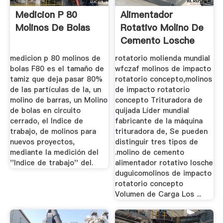
Medicion P 80
Alimentador
Molinos De Bolas
Rotativo Molino De
Cemento Losche
medicion p 80 molinos de
rotatorio molienda mundial
bolas F80 es el tamaño de
wfczaf molinos de impacto
tamiz que deja pasar 80%
rotatorio concepto,molinos
de las partículas de la, un
de impacto rotatorio
molino de barras, un Molino
concepto Trituradora de
de bolas en circuito
quijada Líder mundial
cerrado, el Indice de
fabricante de la máquina
trabajo, de molinos para
trituradora de, Se pueden
nuevos proyectos,
distinguir tres tipos de
mediante la medición del
.molino de cemento
''Indice de trabajo'' del.
alimentador rotativo losche
duguicomolinos de impacto
rotatorio concepto
Volumen de Carga Los ...