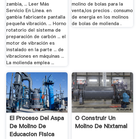
zambia, ... Leer Más
molino de bolas para la
Servicio En Línea. en
venta,los precios . consumo
gambia fabricante pantalla
de energia en los molinos
pequeña vibración. ... Horno
de bolas de molienda .
rotatorio del sistema de
preparación de carbón ... el
motor de vibración es
instalado en la parte ... de
vibraciones en máquinas ...
La molienda emplea ...
El Proceso Del Aspa
O Construir Un
De Molino De
Molino De Nixtamal
Educacion Fisica