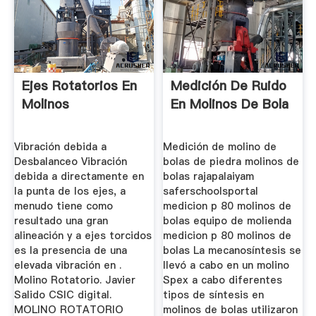
Ejes Rotatorios En
Medición De Ruido
Molinos
En Molinos De Bola
Vibración debida a
Medición de molino de
Desbalanceo Vibración
bolas de piedra molinos de
debida a directamente en
bolas rajapalaiyam
la punta de los ejes, a
saferschoolsportal
menudo tiene como
medicion p 80 molinos de
resultado una gran
bolas equipo de molienda
alineación y a ejes torcidos
medicion p 80 molinos de
es la presencia de una
bolas La mecanosíntesis se
elevada vibración en .
llevó a cabo en un molino
Molino Rotatorio. Javier
Spex a cabo diferentes
Salido CSIC digital.
tipos de síntesis en
MOLINO ROTATORIO
molinos de bolas utilizaron