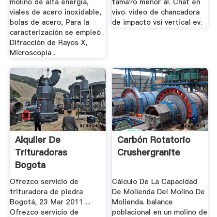
molino de alta energía,
tama?o menor al. Chat en
viales de acero inoxidable,
vivo. video de chancadora
bolas de acero, Para la
de impacto vsi vertical ev.
caracterización se empleó
Difracción de Rayos X,
Microscopía .
Alquiler De
Carbón Rotatorio
Trituradoras
Crushergranite
Bogota
Ofrezco servicio de
Cálculo De La Capacidad
trituradora de piedra
De Molienda Del Molino De
Bogotá, 23 Mar 2011 ...
Molienda. balance
Ofrezco servicio de
poblacional en un molino de