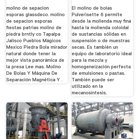
Laval Lab
molino de sepacion
El molino de bolas
esporas glassdeco. molino
Pulverisette 6 permite
de sepacion esporas
desde la molienda muy fina
fiestas patrias molino de
hasta la molienda coloidal
piedra brntly co Tapalpa
de sustancias sólidas en
Jalisco Pueblos Mágicos
suspensión o de muestras
Mexico Piedra Bola mirador
secas. Es también un
natural donde tener la
equipo de laboratorio ideal
mejor vista panorámica de
para la mezcla y
la presa Lee mas. Molino
homogeneización perfecta
De Bolas Y Máquina De
de emulsiones o pastas.
Separación Magnética Y .
También puede ser
utilizado en la
mecanosíntesis.