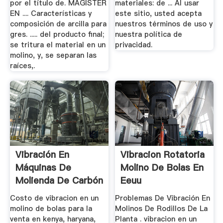
por el título de. MAGÍSTER
materiales: de ... Al usar
EN .... Características y
este sitio, usted acepta
composición de arcilla para
nuestros términos de uso y
gres. ..... del producto final;
nuestra política de
se tritura el material en un
privacidad.
molino, y, se separan las
raíces,.
Vibración En
Vibracion Rotatoria
Máquinas De
Molino De Bolas En
Molienda De Carbón
Eeuu
Costo de vibracion en un
Problemas De Vibración En
molino de bolas para la
Molinos De Rodillos De La
venta en kenya, haryana,
Planta . vibracion en un