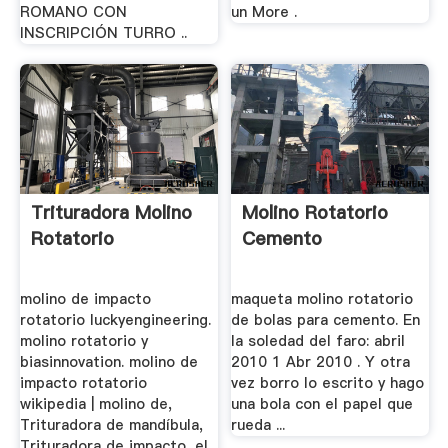
ROMANO CON
un More .
INSCRIPCIÓN TURRO ..
Trituradora Molino
Molino Rotatorio
Rotatorio
Cemento
molino de impacto
maqueta molino rotatorio
rotatorio luckyengineering.
de bolas para cemento. En
molino rotatorio y
la soledad del faro: abril
biasinnovation. molino de
2010 1 Abr 2010 . Y otra
impacto rotatorio
vez borro lo escrito y hago
wikipedia | molino de,
una bola con el papel que
Trituradora de mandíbula,
rueda ...
Trituradora de impacto, el