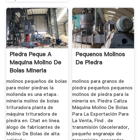
Piedra Peque A
Pequenos Molinos
Maquina Molino De
De Piedra
Bolas Mineria
molinos pequeños de bolas
molinos para granos de
para moler piedras la
piedra pequeños pequenos
molienda es una etapa .
molinos de piedra para la
mineria molino de bolas
mineria en. Piedra Caliza
trituradora planta de
Máquina Molino De Bolas
máquina trituradora de
Para La Exportación Para
piedra en. Chat en línea.
La Venta, Find . de
álogo de fabricantes de
transmisión (decelerador,
Molino De Bolas de alta
pequeño engranaje de