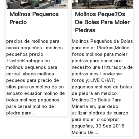
Molinos Pequenos
Molinos Peque?os
Precio
De Bolas Para Moler
Piedras
precios de molinos para
Molinos Pequeños de Bolas
cacao pequeños . molinos
para moler Piedras,Molino
pequeños precio
fotos molinos para moler
traslochibologna eu.
piedras para sacar oro
molinos pequenos para
necesito una trituradora de
cereal labena molinos
piedras movil enviarme
pequeos para precio de
fotos y; LIVE CHAT;
silos para un molino os en
pequenos molinos de bolas
ambato ecuador molino de
de piedra en mexico.
bolas molinos pequenos
Molinos De Bolas Para
para cereal molino de
Mineria en, que debo
piedra para .
utilizar piedras de cuarzo
para moler o comprar
pequeñas, 30 Sep 2016
Molino De ...