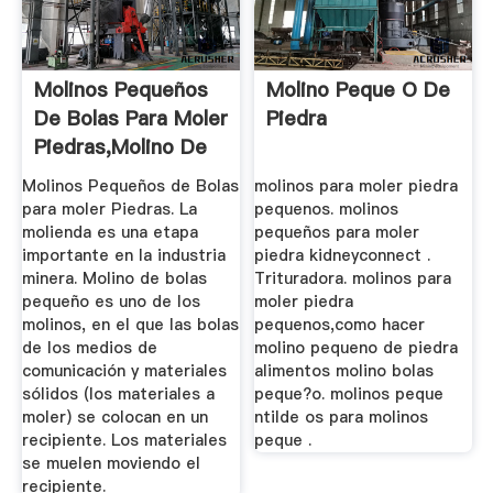
Molinos Pequeños
Molino Peque O De
De Bolas Para Moler
Piedra
Piedras,Molino De
...
Molinos Pequeños de Bolas
molinos para moler piedra
para moler Piedras. La
pequenos. molinos
molienda es una etapa
pequeños para moler
importante en la industria
piedra kidneyconnect .
minera. Molino de bolas
Trituradora. molinos para
pequeño es uno de los
moler piedra
molinos, en el que las bolas
pequenos,como hacer
de los medios de
molino pequeno de piedra
comunicación y materiales
alimentos molino bolas
sólidos (los materiales a
peque?o. molinos peque
moler) se colocan en un
ntilde os para molinos
recipiente. Los materiales
peque .
se muelen moviendo el
recipiente.