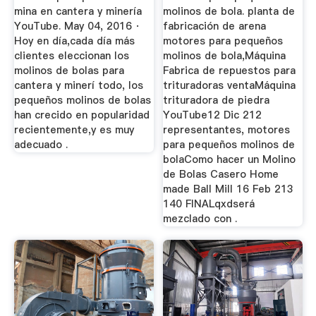
mina en cantera y minería
molinos de bola. planta de
YouTube. May 04, 2016 ·
fabricación de arena
Hoy en día,cada día más
motores para pequeños
clientes eleccionan los
molinos de bola,Máquina
molinos de bolas para
Fabrica de repuestos para
cantera y minerí todo, los
trituradoras ventaMáquina
pequeños molinos de bolas
trituradora de piedra
han crecido en popularidad
YouTube12 Dic 212
recientemente,y es muy
representantes, motores
adecuado .
para pequeños molinos de
bolaComo hacer un Molino
de Bolas Casero Home
made Ball Mill 16 Feb 213
140 FINALqxdserá
mezclado con .