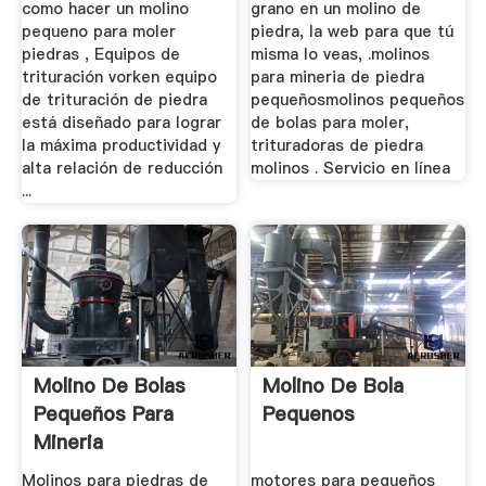
como hacer un molino
grano en un molino de
pequeno para moler
piedra, la web para que tú
piedras , Equipos de
misma lo veas, .molinos
trituración vorken equipo
para mineria de piedra
de trituración de piedra
pequeñosmolinos pequeños
está diseñado para lograr
de bolas para moler,
la máxima productividad y
trituradoras de piedra
alta relación de reducción
molinos . Servicio en línea
...
Molino De Bolas
Molino De Bola
Pequeños Para
Pequenos
Mineria
Molinos para piedras de
motores para pequeños