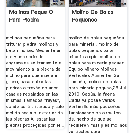
Molinos Peque O
Molino De Bolas
Para Piedra
Pequeños
molinos pequeños para
molino de bolas pequeños
triturar piedra. molinos y
para mineria . molino de
batan murias. Mediante un
bolas pequenos para
eje y una serie de
mineria ampic. molino de
engranajes se transmite el
bolas para mineria pequeo.
movimiento a la piedra del
Equipo Minero Molinos
molino para que muela el
Verticales Aumentan Su
grano, pasa entre las
Tamaño, molino de bolas
piedras a través de unos
para mineria pequeo,26 Jul
canales rebajados en las
2010, Según, la faena
mismas, llamados "rayas",
Cadia ya posee varios
dónde será triturado y sale
Vertimills más pequeños
molido hacia el exterior de
funcionando en circuitos
las piedras Al estar las
de, hecho de que se
piedras protegidas por el ...
requieren múltiples molinos
verticales para .