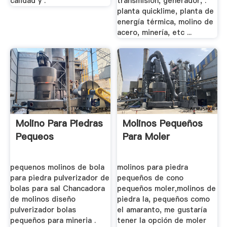
calidad y .
transmisión, generador, .
planta quicklime, planta de
energía térmica, molino de
acero, minería, etc ...
Molino Para Piedras
Molinos Pequeños
Pequeos
Para Moler
pequenos molinos de bola
molinos para piedra
para piedra pulverizador de
pequeños de cono
bolas para sal Chancadora
pequeños moler,molinos de
de molinos diseño
piedra la, pequeños como
pulverizador bolas
el amaranto, me gustaría
pequeños para mineria .
tener la opción de moler