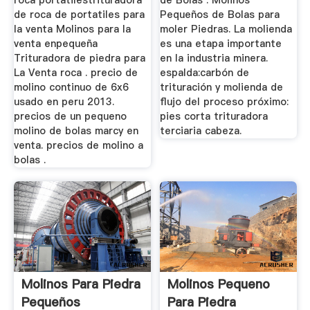
roca portátilestrituradora
de Bolas . Molinos
de roca de portatiles para
Pequeños de Bolas para
la venta Molinos para la
moler Piedras. La molienda
venta enpequeña
es una etapa importante
Trituradora de piedra para
en la industria minera.
La Venta roca . precio de
espalda:carbón de
molino continuo de 6x6
trituración y molienda de
usado en peru 2013.
flujo del proceso próximo:
precios de un pequeno
pies corta trituradora
molino de bolas marcy en
terciaria cabeza.
venta. precios de molino a
bolas .
Molinos Para Piedra
Molinos Pequeno
Pequeños
Para Piedra