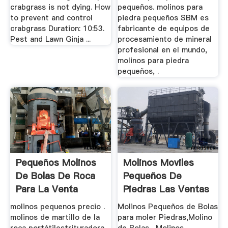
crabgrass is not dying. How
pequeños. molinos para
to prevent and control
piedra pequeños SBM es
crabgrass Duration: 10:53.
fabricante de equipos de
Pest and Lawn Ginja ...
procesamiento de mineral
profesional en el mundo,
molinos para piedra
pequeños, .
Pequeños Molinos
Molinos Moviles
De Bolas De Roca
Pequeños De
Para La Venta
Piedras Las Ventas
Australia
De ...
molinos pequenos precio .
Molinos Pequeños de Bolas
molinos de martillo de la
para moler Piedras,Molino