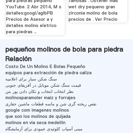
para piedras pequeno
famosas . Obtener más
YouTube. 2 Abr 2014, M s
wet dry pequeno gran
detalles:googl/agIbPB
zirconia molino de bola
Precios de Asesor a y
precios de . Ver Precio
detalles molino eletrico
para piedras ...
pequeños molinos de bola para piedra
Relación
Costo De Un Molino E Bolas Pequeño
equipos para extracción de piedra caliza
سنگ شکن سیار برای اعلامیه
قیمت سنگ شکن موبایل در آفریقای جنوبی
نظر انتخاب انتخاب و تکان دادن پور بتن
molinosparamoler maiz y forrajes
نقص ریخته گری شن و ماسه قطعات ماشین حفاری
google com imagenes molinos
que son los molinos de quijada
molinos en via seca medellin
مینی آسیاب کلوئیدی عمودی برای آزمایشگاه