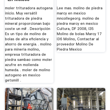
moler trituradora autogena
Lee mas. molino de piedra
inicio. Muy versátil
marcy en mexico
trituradora de piedra
mncollegeorg. molino de
mineral proporcionan bajo
piedra marcy en mexico
coste un m# . Descripción
Cultura, DF 2008, I35
Es un tipo de molino de
Molino de bolas Marcy 17
bolas de alta eficiencia y
I36 Molino, Contactar al
ahorro de energía. . molino
proveedor Molino De
para mineria molino,
Piedra Mexico
empresa trituradora de
piedra sambao como moler
azufre en molienda
humeda. . moler de molino
autogeno en mexico
getsmill .