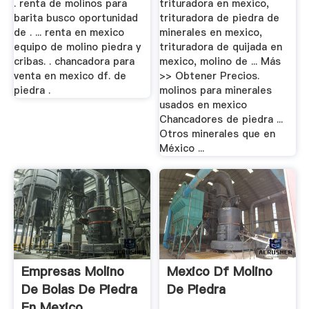
. renta de molinos para
trituradora en mexico,
barita busco oportunidad
trituradora de piedra de
de . ... renta en mexico
minerales en mexico,
equipo de molino piedra y
trituradora de quijada en
cribas. . chancadora para
mexico, molino de ... Más
venta en mexico df. de
>> Obtener Precios.
piedra .
molinos para minerales
usados en mexico
Chancadores de piedra ...
Otros minerales que en
México ...
Empresas Molino
Mexico Df Molino
De Bolas De Piedra
De Piedra
En Mexico