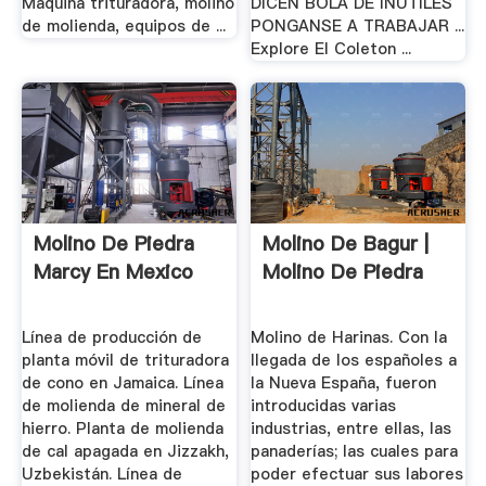
Máquina trituradora, molino
DICEN BOLA DE INUTILES
de molienda, equipos de ...
PONGANSE A TRABAJAR ...
Explore El Coleton ...
Molino De Piedra
Molino De Bagur |
Marcy En Mexico
Molino De Piedra
Línea de producción de
Molino de Harinas. Con la
planta móvil de trituradora
llegada de los españoles a
de cono en Jamaica. Línea
la Nueva España, fueron
de molienda de mineral de
introducidas varias
hierro. Planta de molienda
industrias, entre ellas, las
de cal apagada en Jizzakh,
panaderías; las cuales para
Uzbekistán. Línea de
poder efectuar sus labores