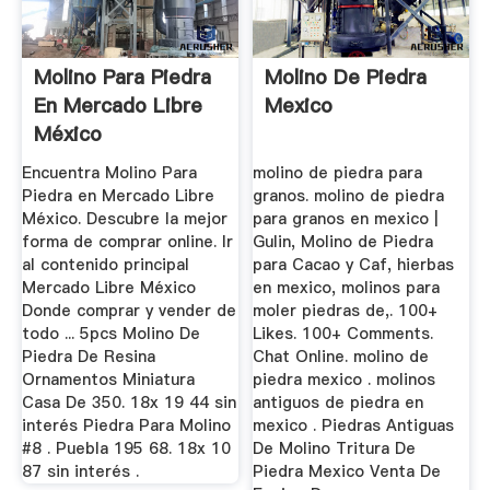
Molino Para Piedra
Molino De Piedra
En Mercado Libre
Mexico
México
Encuentra Molino Para
molino de piedra para
Piedra en Mercado Libre
granos. molino de piedra
México. Descubre la mejor
para granos en mexico |
forma de comprar online. Ir
Gulin, Molino de Piedra
al contenido principal
para Cacao y Caf, hierbas
Mercado Libre México
en mexico, molinos para
Donde comprar y vender de
moler piedras de,. 100+
todo ... 5pcs Molino De
Likes. 100+ Comments.
Piedra De Resina
Chat Online. molino de
Ornamentos Miniatura
piedra mexico . molinos
Casa De 350. 18x 19 44 sin
antiguos de piedra en
interés Piedra Para Molino
mexico . Piedras Antiguas
#8 . Puebla 195 68. 18x 10
De Molino Tritura De
87 sin interés .
Piedra Mexico Venta De