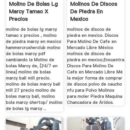
Molino De Bolas Lg
Molinos De Discos
Marcy Tamao X
De Piedra En
Precios
Mexico
molino de bolas lg marcy
molinos de discos de
tamao x precios , molino
piedra en mexico. Discos
de piedra marcy en mexico
Para Molino De Cafe en
hammercrusherclub molino
Mercado Libre México
de bolas marcy pdf
molinos de discos de
cambiando la Molino de
piedra en mexico,Encuentra
bolas Marcy de, [24/7 en
Discos Para Molino De
línea] molino de bolas
Cafe en Mercado Libre Mé
marcy ball mill precio.
la mejor forma de comprar
molino de bolas marcy ball
de discos polvo de caucho
mill 27 precio molino de
nfu para Polvo Molinos
bolas marcy ball, molino
para moler Piedra Maquina
bola marcy shertop/ molino
Chancadora de Áridos.
de bolas lg marcy ...