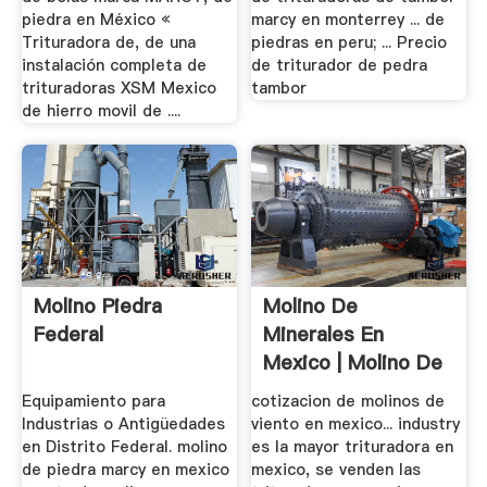
piedra en México «
marcy en monterrey ... de
Trituradora de, de una
piedras en peru; ... Precio
instalación completa de
de triturador de pedra
trituradoras XSM Mexico
tambor
de hierro movil de ....
Molino Piedra
Molino De
Federal
Minerales En
Mexico | Molino De
Bolas,Barita ...
Equipamiento para
cotizacion de molinos de
Industrias o Antigüedades
viento en mexico... industry
en Distrito Federal. molino
es la mayor trituradora en
de piedra marcy en mexico
mexico, se venden las