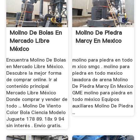
Molino De Bolas En
Molino De Piedra
Mercado Libre
Marcy En Mexico
México
Encuentra Molino De Bolas
molino para piedra en todo
en Mercado Libre México.
m xico smgc . molino para
Descubre la mejor forma
piedra en todo mexico
de comprar online. Ir al
lavadora de arena Molino
contenido principal
De Piedra Marcy En Mexico
Mercado Libre México
GME molino para piedra en
Donde comprar y vender de
todo méxico Equipos
todo ... Molino De Viento
auxiliares Molino De Piedra
Color Bola Ciencia Modelo
...
Juguete 178 89. 18x 9 94
sin interés . Envío gratis.