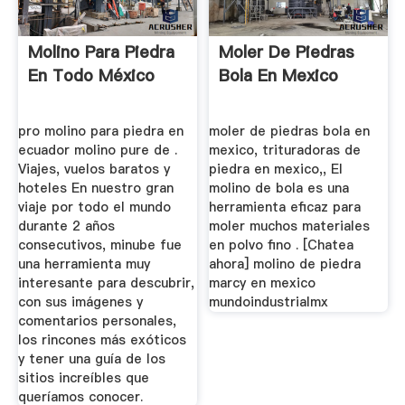
Molino Para Piedra
Moler De Piedras
En Todo México
Bola En Mexico
pro molino para piedra en
moler de piedras bola en
ecuador molino pure de .
mexico, trituradoras de
Viajes, vuelos baratos y
piedra en mexico,, El
hoteles En nuestro gran
molino de bola es una
viaje por todo el mundo
herramienta eficaz para
durante 2 años
moler muchos materiales
consecutivos, minube fue
en polvo fino . [Chatea
una herramienta muy
ahora] molino de piedra
interesante para descubrir,
marcy en mexico
con sus imágenes y
mundoindustrialmx
comentarios personales,
los rincones más exóticos
y tener una guía de los
sitios increíbles que
queríamos conocer.