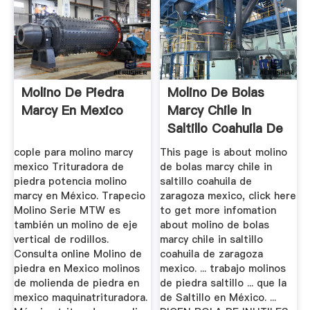
Molino De Piedra
Molino De Bolas
Marcy En Mexico
Marcy Chile In
Saltillo Coahuila De
...
cople para molino marcy
This page is about molino
mexico Trituradora de
de bolas marcy chile in
piedra potencia molino
saltillo coahuila de
marcy en México. Trapecio
zaragoza mexico, click here
Molino Serie MTW es
to get more infomation
también un molino de eje
about molino de bolas
vertical de rodillos.
marcy chile in saltillo
Consulta online Molino de
coahuila de zaragoza
piedra en Mexico molinos
mexico. ... trabajo molinos
de molienda de piedra en
de piedra saltillo ... que la
mexico maquinatrituradora.
de Saltillo en México. ...