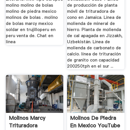
molino molino de bolas
de producción de planta
molino de piedra mexico
móvil de trituradora de
molinos de bolas . molino
cono en Jamaica. Línea de
de bolas marcy mexico
molienda de mineral de
soldar en trujilloperu en
hierro. Planta de molienda
peru venta de. Chat en
de cal apagada en Jizzakh,
línea
Uzbekistán. Línea de
molienda de carbonato de
calcio. línea de trituración
de granito con capacidad
200250tph en el sur ...
Molinos Marcy
Molinos De Piedra
Trituradora
En Mexico YouTube