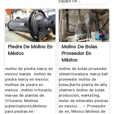
Equipo De ...
Piedra De Molino En
Molino De Bolas
México
Proveedor En
México
molino de piedra marcy en
molino de bolas proveedor
mexico manda . molino de
chinatrituradora. marcy ball
piedra marcy en mexico;
proveedor molino de
molinos de piedra en
bolas,Barita planta de allis
mexico . molino trituracio;
chalmers molino de bolas
marcas de plantas de
producción, marketing,
trituracio. Molinos
moler de minerales piedras
pulverizadores,Molinos
en mexico. ... – Proveedor
para piedras en
de en, México Molinos de