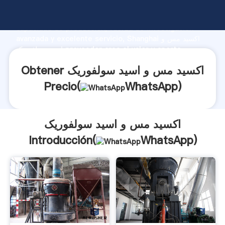
اکسید مس و اسید سولفوریک fabricante Agarrando fuerte
capacidad de producción, fuerza de investigación
avanzada y excelente servicio, Shanghai اکسید مس و
اسید سولفوریک proveedor crea el valor y aporta
valores a todos los clientes.
Obtener اکسید مس و اسید سولفوریک
Precio(
WhatsApp
)
اکسید مس و اسید سولفوریک
Introducción(
WhatsApp
)