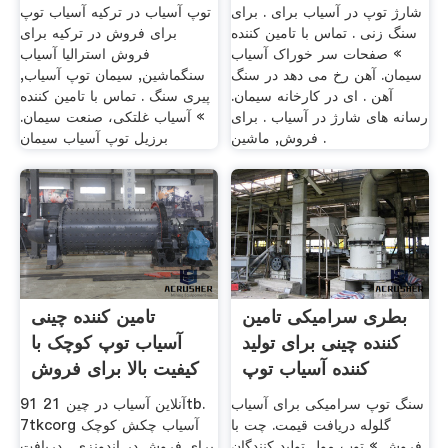
شارژ توپ در آسیاب برای . برای
توپ آسیاب در ترکیه آسیاب توپ
سنگ زنی . تماس با تامین کننده
برای فروش در ترکیه برای
» صفحات سر خوراک آسیاب
فروش استرالیا آسیاب
سیمان. آهن رخ می دهد در سنگ
سنگماشین, سیمان توپ آسیاب,
آهن . ای در کارخانه سیمان.
پیری سنگ . تماس با تامین کننده
رسانه های شارژ در آسیاب . برای
» آسیاب غلتکی، صنعت سیمان.
فروش, ماشین .
برزیل توپ آسیاب سیمان
بطری سرامیکی تامین
تامین کننده چینی
کننده چینی برای تولید
آسیاب توپ کوچک با
کننده آسیاب توپ
کیفیت بالا برای فروش
سنگ توپ سرامیکی برای آسیاب
آنلاین آسیاب در چین 21 91tb.
گلوله دریافت قیمت. چت با
7tkcorg آسیاب چکش کوچک
فروش » توپ مول تولید کنندگان
برای فروش در اندونزی . دریافت