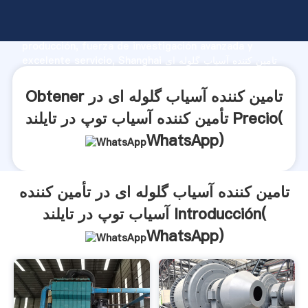
تامین کننده آسیاب گلوله ای در تأمین کننده آسیاب توپ در تایلند
fabricante Agarrando fuerte capacidad de
producción, fuerza de investigación avanzada y
excelente servicio, Shanghai تامین کننده آسیاب گلوله ای
در تأمین کننده آسیاب توپ در تایلند proveedor crea el valor
y aporta valores a todos los clientes.
Obtener تامین کننده آسیاب گلوله ای در
تأمین کننده آسیاب توپ در تایلند Precio(
WhatsApp
)
تامین کننده آسیاب گلوله ای در تأمین کننده
آسیاب توپ در تایلند Introducción(
WhatsApp
)