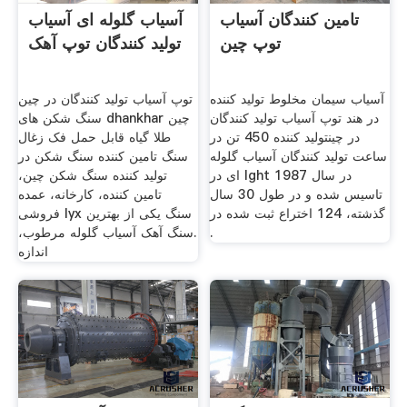
تامین کنندگان آسیاب
آسیاب گلوله ای آسیاب
توپ چین
تولید کنندگان توپ آهک
آسیاب سیمان مخلوط تولید کننده
توپ آسیاب تولید کنندگان در چین
در هند توپ آسیاب تولید کنندگان
سنگ شکن های dhankhar چین
در چینتولید کننده 450 تن در
طلا گیاه قابل حمل فک زغال
ساعت تولید کنندگان آسیاب گلوله
سنگ تامین کننده سنگ شکن در
ای در lght در سال 1987
تولید کننده سنگ شکن چین،
تاسیس شده و در طول 30 سال
تامین کننده، کارخانه، عمده
گذشته، 124 اختراع ثبت شده در
فروشی lyx سنگ یکی از بهترین
.
.سنگ آهک آسیاب گلوله مرطوب،
اندازه