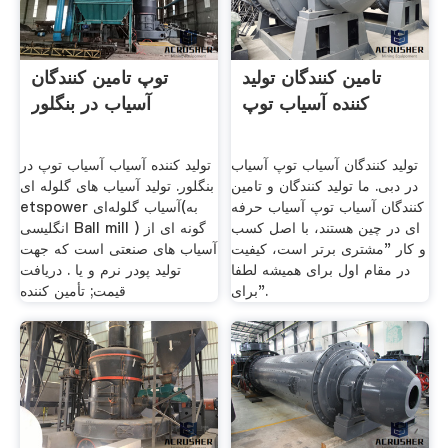
تامین کنندگان تولید
توپ تامین کنندگان
کننده آسیاب توپ
آسیاب در بنگلور
تولید کنندگان آسیاب توپ آسیاب
تولید کننده آسیاب آسیاب توپ در
در دبی. ما تولید کنندگان و تامین
بنگلور. تولید آسیاب های گلوله ای
کنندگان آسیاب توپ آسیاب حرفه
etspower آسیاب گلوله‌ای(به
ای در چین هستند، با اصل کسب
انگلیسی Ball mill ) گونه ای از
و کار "مشتری برتر است، کیفیت
آسیاب های صنعتی است که جهت
در مقام اول برای همیشه لطفا
تولید پودر نرم و یا . دریافت
برای".
قیمت; تأمین کننده