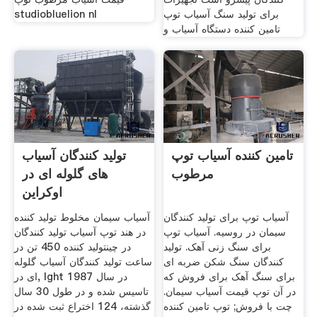
برای تولید سنگ آسیاب توپ
studiobluelion nl
تامین کننده دستگاه آسیاب و
تامین کننده آسیاب توپ
تولید کنندگان آسیاب
مرطوب
های گلوله ای در
اوکراین
آسیاب توپ برای تولید کنندگان
آسیاب سیمان مخلوط تولید کننده
سیمان در روسیه. آسیاب توپ
در هند توپ آسیاب تولید کنندگان
برای سنگ زنی آهک. تولید
در چینتولید کننده 450 تن در
کنندگان سنگ شکن ضربه ای
ساعت تولید کنندگان آسیاب گلوله
برای سنگ آهک برای فروش که
ای در, lght در سال 1987
در آن توپ قیمت آسیاب سیمان.
تاسیس شده و در طول 30 سال
چت با فروش; توپ تامین کننده
گذشته، 124 اختراع ثبت شده در