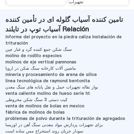
تجهیزات
.
تامین کننده آسیاب گلوله ای در تأمین کننده
آسیاب توپ در تایلند Relación
informe del proyecto en la piedra caliza instalación de
trituración
سنگ شکن جمع کننده گرد و غبار چین
molino de rodillo especies
molinos de eje vertical panmonas
ماشین آلات کارخانه سنگ شکن در اروپا
minería y procesamiento de arena de sílice
línea tecnológica de raymond bentonita
نوار نقاله تجهیزات حمل و نقل پایانه های سنگ معدن
venta caliente molino de hueso serie ht
کیت دستی 3 سنگ شکن مخروطی
venta de molinos de bolas en mexico
fábrica de molinos de bolas
problemas de polvo durante la trituración de agregados
برای تجهیزات پردازش مواد معدنی سنگ آهن در اوریسا
نمودار جریان روند استخراج مس ساده است