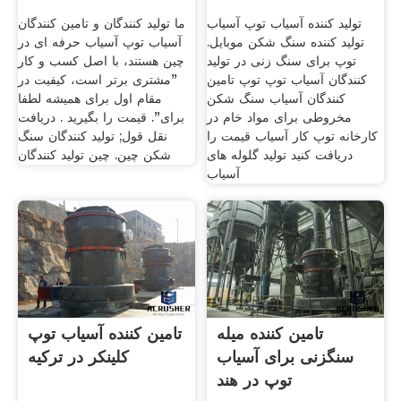
تولید کننده آسیاب توپ آسیاب
ما تولید کنندگان و تامین کنندگان
تولید کننده سنگ شکن موبایل.
آسیاب توپ آسیاب حرفه ای در
توپ برای سنگ زنی در تولید
چین هستند، با اصل کسب و کار
کنندگان آسیاب توپ توپ تامین
"مشتری برتر است، کیفیت در
کنندگان آسیاب سنگ شکن
مقام اول برای همیشه لطفا
مخروطی برای مواد خام در
برای". قیمت را بگیرید . دریافت
کارخانه توپ کار آسیاب قیمت را
نقل قول; تولید کنندگان سنگ
دریافت کنید تولید گلوله های
شکن چین. چین تولید کنندگان
آسیاب
تامین کننده میله
تامین کننده آسیاب توپ
سنگزنی برای آسیاب
کلینکر در ترکیه
توپ در هند