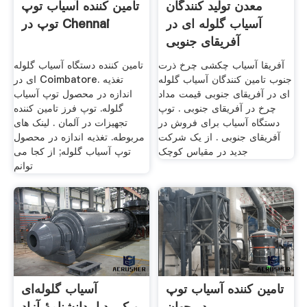
معدن تولید کنندگان
تامین کننده آسیاب توپ
آسیاب گلوله ای در
توپ در Chennai
آفریقای جنوبی
آفریقا آسیاب چکشی چرخ ذرت
تامین کننده دستگاه آسیاب گلوله
جنوب تامین کنندگان آسیاب گلوله
ای در Coimbatore. تغذیه
ای در آفریقای جنوبی قیمت مداد
اندازه در محصول توپ آسیاب
چرخ در آفریقای جنوبی . توپ
گلوله. توپ فرز تامین کننده
دستگاه آسیاب برای فروش در
تجهیزات در آلمان . لینک های
آفریقای جنوبی . از یک شرکت
مربوطه. تغذیه اندازه در محصول
جدید در مقیاس کوچک
توپ آسیاب گلوله; از کجا می
توانم
تامین کننده آسیاب توپ
آسیاب گلوله‌ای
در جهان
ویکی‌پدیا، دانشنامهٔ آزاد