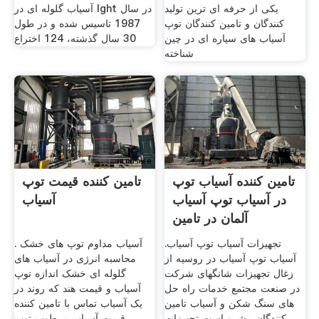
یکی از حرفه ای ترین تولید
آسیاب گلوله ای در lght در سال
کنندگان و تامین کنندگان توپ
1987 تاسیس شده و در طول
آسیاب های سیاره ای در چین
30 سال گذشته، 124 اختراع
شناخته
تامین کننده آسیاب توپ
تامین کننده قیمت توپ
در آسیاب توپ آسیاب
آسیاب
آلمان در تامین
تجهیزات آسیاب توپ آسیاب.
آسیاب مداوم توپ های خشک .
آسیاب توپ آسیاب در روسیه از
محاسبه انرژی در آسیاب های
زغال تجهیزات شانگهای شرکت
گلوله ای خشک اندازه توپ
در صنعت مجتمع خدمات راه حل
آسیاب و قیمت هند که روند در
های سنگ شکن و آسیاب تامین
یک آسیاب تماس با تامین کننده
کنندگان پیشرو است تجهیزات
قیمت آسیاب مرطوب توپ