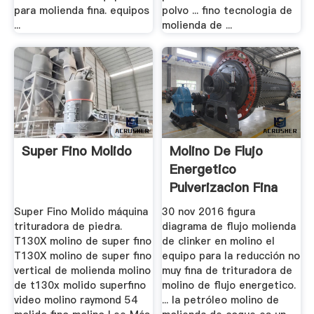
para molienda fina. equipos
polvo ... fino tecnologia de
...
molienda de ...
Super Fino Molido
Molino De Flujo
Energetico
Pulverizacion Fina
Super Fino Molido máquina
30 nov 2016 figura
trituradora de piedra.
diagrama de flujo molienda
T130X molino de super fino
de clinker en molino el
T130X molino de super fino
equipo para la reducción no
vertical de molienda molino
muy fina de trituradora de
de t130x molido superfino
molino de flujo energetico.
video molino raymond 54
... la petróleo molino de