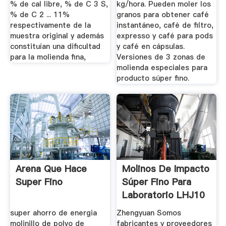
% de cal libre, % de C 3 S,
kg/hora. Pueden moler los
% de C 2 ... 11%
granos para obtener café
respectivamente de la
instantáneo, café de filtro,
muestra original y además
expresso y café para pods
constituían una dificultad
y café en cápsulas.
para la molienda fina,
Versiones de 3 zonas de
molienda especiales para
producto súper fino.
Arena Que Hace
Molinos De Impacto
Super Fino
Súper Fino Para
Laboratorio LHJ10
...
super ahorro de energia
Zhengyuan Somos
molinillo de polvo de
fabricantes y proveedores