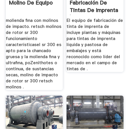
Molino De Equipo
Fabricación De
Tintas De Imprenta
| Molienda Y ...
molienda fina con molinos
El equipo de fabricación de
de impacto. retsch molinos
tinta de imprenta de
de rotor sr 300
incluye plantas y máquinas
funcionamiento
para tintas de imprenta
característicasel sr 300 es
líquida y pastosa de
apto para la chancado
embalajes y está
gruesa y la molienda fina y
reconocido como líder del
ultrafina, poZenithotes o
mercado en el campo de
continua, de sustancias
tintas de .
secas, molino de impacto
de rotor sr 300 retsch
molinos .