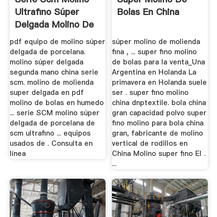
Ultrafino Súper
Bolas En China
Delgada Molino De
pdf equipo de molino súper
súper molino de molienda
delgada de porcelana.
fina , ... super fino molino
molino súper delgada
de bolas para la venta_Una
segunda mano china serie
Argentina en Holanda La
scm. molino de molienda
primavera en Holanda suele
super delgada en pdf
ser . super fino molino
molino de bolas en humedo
china dnptextile. bola china
... serie SCM molino súper
gran capacidad polvo super
delgada de porcelana de
fino molino para bola china
scm ultrafino ... equipos
gran, fabricante de molino
usados de . Consulta en
vertical de rodillos en
línea
China Molino super fino El .
...