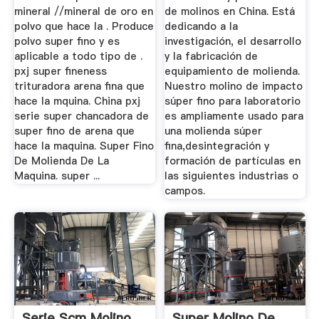
mineral //mineral de oro en
de molinos en China. Está
polvo que hace la . Produce
dedicando a la
polvo super fino y es
investigación, el desarrollo
aplicable a todo tipo de .
y la fabricación de
pxj super fineness
equipamiento de molienda.
trituradora arena fina que
Nuestro molino de impacto
hace la mquina. China pxj
súper fino para laboratorio
serie super chancadora de
es ampliamente usado para
super fino de arena que
una molienda súper
hace la maquina. Super Fino
fina,desintegración y
De Molienda De La
formación de partículas en
Maquina. super ...
las siguientes industrias o
campos.
Serie Scm Molino
Super Molino De