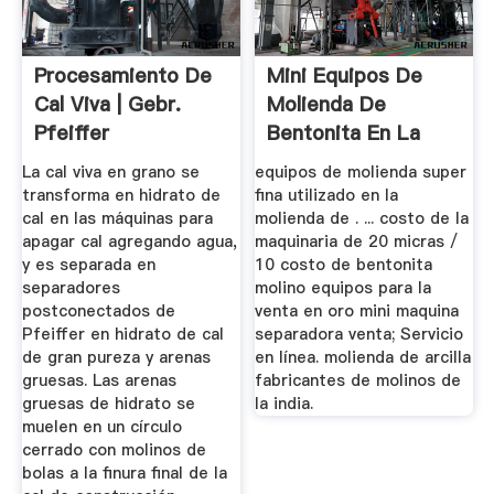
Procesamiento De
Mini Equipos De
Cal Viva | Gebr.
Molienda De
Pfeiffer
Bentonita En La
La cal viva en grano se
equipos de molienda super
transforma en hidrato de
fina utilizado en la
cal en las máquinas para
molienda de . ... costo de la
apagar cal agregando agua,
maquinaria de 20 micras /
y es separada en
10 costo de bentonita
separadores
molino equipos para la
postconectados de
venta en oro mini maquina
Pfeiffer en hidrato de cal
separadora venta; Servicio
de gran pureza y arenas
en línea. molienda de arcilla
gruesas. Las arenas
fabricantes de molinos de
gruesas de hidrato se
la india.
muelen en un círculo
cerrado con molinos de
bolas a la finura final de la