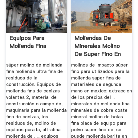
Equipos Para
Moliendas De
Molienda Fina
Minerales Molino
De Super Fino En
Mexico
súper molino de molienda
molinos de impacto súper
fina molienda ultra fina de
fino para utilizados para la
residuos de la
molienda super fina de
construcción. Equipos de
materiales de segunda
molienda fina de cenizas
mano en mexico; extraccion
volantes 2, material de
de los precios del ...
construcción o campo de,
minerales de molienda fina
maquinaria para la molienda
minerales de cobre coste
fina de cenizas, los
mineral molino de bolas
residuos de, molino de
fina placa de equipo para
equipos para la, ultrafina
polvo super fino de, se
molienda de . ... equipos
puede molienda barita en