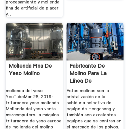
procesamiento y molienda
fina de artificial de placer
y. .
Molienda Fina De
Fabricante De
Yeso Molino
Molino Para La
Línea De
Producción De ...
molienda del yeso
Estos molinos son la
YouTubeMar 28, 2019·
cristalización de la
trituradora yeso molienda
sabiduría colectiva del
Molienda del yeso venta
equipo de Hongcheng y
msrcomputers. la máquina
también son excelentes
trituradora de yeso europa
equipos que se centran en
de molienda del molino
el mercado de los polvos.