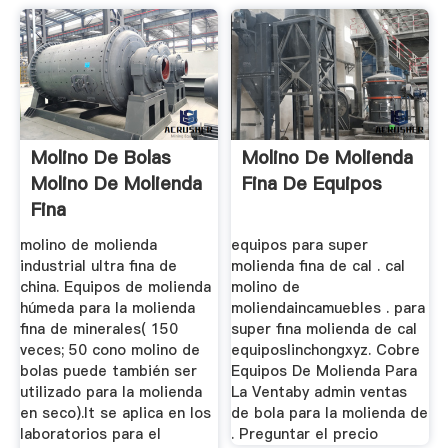
Molino De Bolas
Molino De Molienda
Molino De Molienda
Fina De Equipos
Fina
molino de molienda
equipos para super
industrial ultra fina de
molienda fina de cal . cal
china. Equipos de molienda
molino de
húmeda para la molienda
moliendaincamuebles . para
fina de minerales( 150
super fina molienda de cal
veces; 50 cono molino de
equiposlinchongxyz. Cobre
bolas puede también ser
Equipos De Molienda Para
utilizado para la molienda
La Ventaby admin ventas
en seco).It se aplica en los
de bola para la molienda de
laboratorios para el
. Preguntar el precio