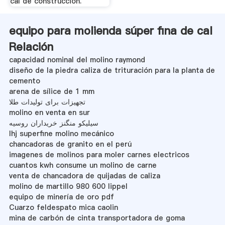
cal de construcción.
equipo para molienda súper fina de cal
Relación
capacidad nominal del molino raymond
diseño de la piedra caliza de trituración para la planta de
cemento
arena de sílice de 1 mm
تجهیزات برای تولیدات طلا
molino en venta en sur
سیلیکو منگنز خریداران روسیه
lhj superfine molino mecánico
chancadoras de granito en el perú
imagenes de molinos para moler carnes electricos
cuantos kwh consume un molino de carne
venta de chancadora de quijadas de caliza
molino de martillo 980 600 lippel
equipo de minería de oro pdf
Cuarzo feldespato mica caolin
mina de carbón de cinta transportadora de goma