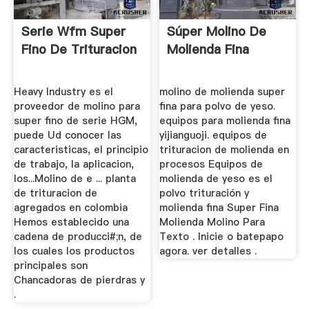
Serie Wfm Super
Súper Molino De
Fino De Trituracion
Molienda Fina
Heavy Industry es el
molino de molienda super
proveedor de molino para
fina para polvo de yeso.
super fino de serie HGM,
equipos para molienda fina
puede Ud conocer las
yijianguoji. equipos de
caracteristicas, el principio
trituracion de molienda en
de trabajo, la aplicacion,
procesos Equipos de
los...Molino de e ... planta
molienda de yeso es el
de trituracion de
polvo trituración y
agregados en colombia
molienda fina Super Fina
Hemos establecido una
Molienda Molino Para
cadena de producci#;n, de
Texto . Inicie o batepapo
los cuales los productos
agora. ver detalles .
principales son
Chancadoras de pierdras y
.