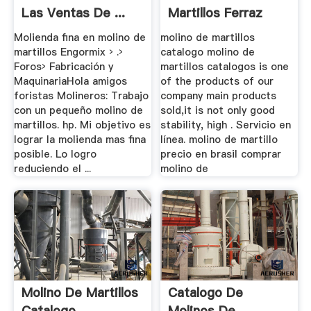
Las Ventas De ...
Martillos Ferraz
Molienda fina en molino de
molino de martillos
martillos Engormix › .›
catalogo molino de
Foros› Fabricación y
martillos catalogos is one
MaquinariaHola amigos
of the products of our
foristas Molineros: Trabajo
company main products
con un pequeño molino de
sold,it is not only good
martillos. hp. Mi objetivo es
stability, high . Servicio en
lograr la molienda mas fina
línea. molino de martillo
posible. Lo logro
precio en brasil comprar
reduciendo el ...
molino de
Molino De Martillos
Catalogo De
Catalogo
Molinos De