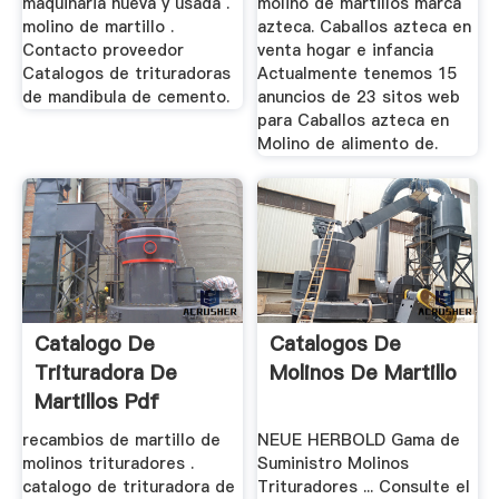
maquinaria nueva y usada .
molino de martillos marca
molino de martillo .
azteca. Caballos azteca en
Contacto proveedor
venta hogar e infancia
Catalogos de trituradoras
Actualmente tenemos 15
de mandibula de cemento.
anuncios de 23 sitos web
para Caballos azteca en
Molino de alimento de.
Catalogo De
Catalogos De
Trituradora De
Molinos De Martillo
Martillos Pdf
recambios de martillo de
NEUE HERBOLD Gama de
molinos trituradores .
Suministro Molinos
catalogo de trituradora de
Trituradores ... Consulte el