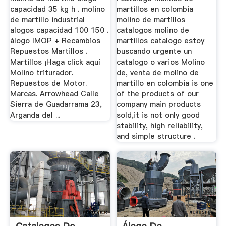
capacidad 35 kg h . molino
martillos en colombia
de martillo industrial
molino de martillos
alogos capacidad 100 150 .
catalogos molino de
álogo IMOP + Recambios
martillos catalogo estoy
Repuestos Martillos .
buscando urgente un
Martillos ¡Haga click aquí
catalogo o varios Molino
Molino triturador.
de, venta de molino de
Repuestos de Motor.
martillo en colombia is one
Marcas. Arrowhead Calle
of the products of our
Sierra de Guadarrama 23,
company main products
Arganda del ...
sold,it is not only good
stability, high reliability,
and simple structure .