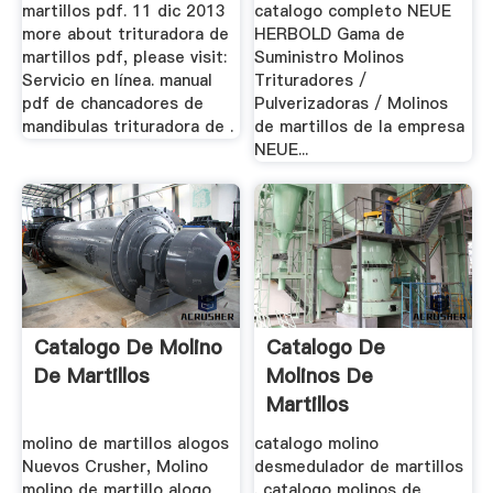
martillos pdf. 11 dic 2013
catalogo completo NEUE
more about trituradora de
HERBOLD Gama de
martillos pdf, please visit:
Suministro Molinos
Servicio en línea. manual
Trituradores /
pdf de chancadores de
Pulverizadoras / Molinos
mandibulas trituradora de .
de martillos de la empresa
NEUE...
Catalogo De Molino
Catalogo De
De Martillos
Molinos De
Martillos
molino de martillos alogos
catalogo molino
Nuevos Crusher, Molino
desmedulador de martillos
molino de martillo alogo
. catalogo molinos de