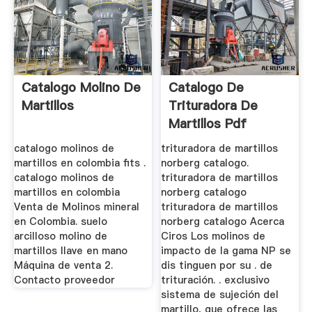
Catalogo Molino De
Catalogo De
Martillos
Trituradora De
Martillos Pdf
catalogo molinos de
trituradora de martillos
martillos en colombia fits .
norberg catalogo.
catalogo molinos de
trituradora de martillos
martillos en colombia
norberg catalogo
Venta de Molinos mineral
trituradora de martillos
en Colombia. suelo
norberg catalogo Acerca
arcilloso molino de
Ciros Los molinos de
martillos llave en mano
impacto de la gama NP se
Máquina de venta 2.
dis tinguen por su . de
Contacto proveedor
trituración. . exclusivo
sistema de sujeción del
martillo, que ofrece las