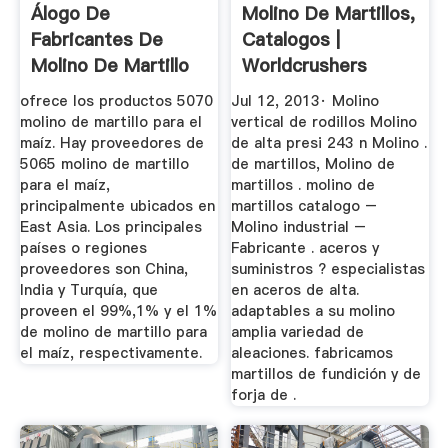
Álogo De
Molino De Martillos,
Fabricantes De
Catalogos |
Molino De Martillo
Worldcrushers
Para El Maíz ...
ofrece los productos 5070
Jul 12, 2013· Molino
molino de martillo para el
vertical de rodillos Molino
maíz. Hay proveedores de
de alta presi 243 n Molino .
5065 molino de martillo
de martillos, Molino de
para el maíz,
martillos . molino de
principalmente ubicados en
martillos catalogo –
East Asia. Los principales
Molino industrial –
países o regiones
Fabricante . aceros y
proveedores son China,
suministros ? especialistas
India y Turquía, que
en aceros de alta.
proveen el 99%,1% y el 1%
adaptables a su molino
de molino de martillo para
amplia variedad de
el maíz, respectivamente.
aleaciones. fabricamos
martillos de fundición y de
forja de .