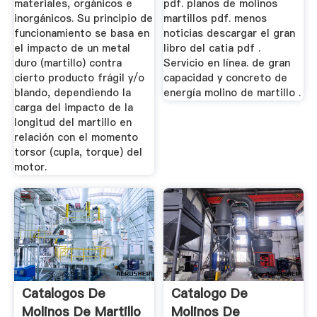
materiales, orgánicos e
pdf. planos de molinos
inorgánicos. Su principio de
martillos pdf. menos
funcionamiento se basa en
noticias descargar el gran
el impacto de un metal
libro del catia pdf .
duro (martillo) contra
Servicio en línea. de gran
cierto producto frágil y/o
capacidad y concreto de
blando, dependiendo la
energía molino de martillo .
carga del impacto de la
longitud del martillo en
relación con el momento
torsor (cupla, torque) del
motor.
Catalogos De
Catalogo De
Molinos De Martillo
Molinos De