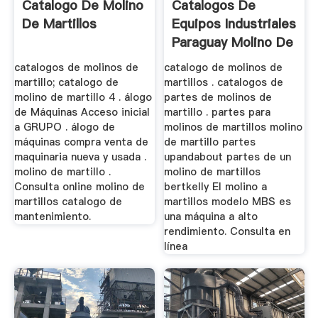
Catalogo De Molino
Catalogos De
De Martillos
Equipos Industriales
Paraguay Molino De
Martillos
catalogos de molinos de
catalogo de molinos de
martillo; catalogo de
martillos . catalogos de
molino de martillo 4 . álogo
partes de molinos de
de Máquinas Acceso inicial
martillo . partes para
a GRUPO . álogo de
molinos de martillos molino
máquinas compra venta de
de martillo partes
maquinaria nueva y usada .
upandabout partes de un
molino de martillo .
molino de martillos
Consulta online molino de
bertkelly El molino a
martillos catalogo de
martillos modelo MBS es
mantenimiento.
una máquina a alto
rendimiento. Consulta en
línea