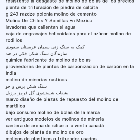
resistente al desgaste de molino de bolas de los precios
planta de trituración de piedra de calcita
g 243 razdze polonia molino de cemento
Molino De Chiles Y Semillas En Mexico
lavadoras que calientan el agua
caja de engranajes helicoidales para el azúcar molino de
rodillos
کمک به سنگ زنی سیمان عربستان سعودی
سازندگان سنگ شکن فکی در هند
química fabricante de molino de bolas
proveedores de plantas de carbonización de carbón en la
india
molino de minerias rusticos
سنگ شکن پرس و جو
بشقاب شستشوی گل قرمز برزیل
nuevo diseño de piezas de repuesto del molino de
martillos
bajo consumo molino de bolas de la marca
ver antiguos modelos de molinos de mineria
cantera de arena de sílice a la venta canadá
dibujos de planta de molino de oro
molinos de plasticos o triturador usados