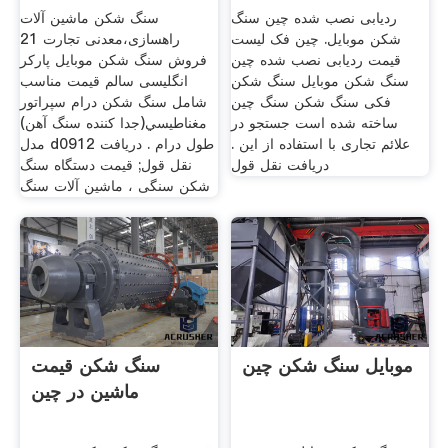
ردیابی نصب شده چین سنگ
سنگ شکن ماشین آلات
شکن موبایل. چین فک لیست
راهسازی،معدنی تجارت 21
قیمت ردیابی نصب شده چین
فروش سنگ شکن موبایل پارکر
سنگ شکن موبایل سنگ شکن
انگلیسی سالم قیمت مناسب
فکی سنگ شکن سنگ چین
شامل سنگ شکن درام سپراتور
ساخته شده است جستجو در
مغناطيسي(جدا كننده سنگ آهن)
علائم تجاری با استفاده از این .
مدل d0912 طول درام . دریافت
دریافت نقل قول
نقل قول; قیمت دستگاه سنگ
شکن سنگی ، ماشین آلات سنگ
موبایل سنگ شکن چین
سنگ شکن قیمت
ماشین در چین