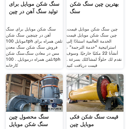
بهترین چین سنگ شکن
سنگ شکن موبایل برای
سنگ
تولید سنگ آهن در چین
چین سنگ شکن موبایل قیمت.
سنگ شکن موبایل برای سنگ
چین سنگ شکن موبایل قیمت
آهن در چینچین سنگ شکن
الخدمة العالمية استنادًا إلى
موبایل 100tph تلفن همراه برای
استراتيجية "خدمة الترجمة" ،
فروش سنگ شکن سنگ معدن
أنشأنا 22 مكتبًا خارجيًا. وسوف
مس در معادن سنگ.سنگ شکن
نقدم لك حلولًا لمشاكلك بسرعة .
تلفن همراه درموبایل. . 100tph
قیمت دریافت کنید
کارخانه
قیمت سنگ شکن فکی
سنگ محصول چین
موبایل چین
سنگ شکن موبایل