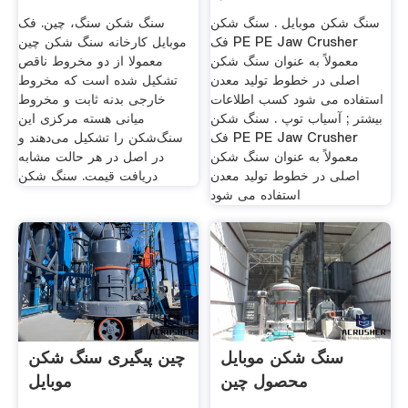
چین
سنگ شکن موبایل . سنگ شکن
سنگ شکن سنگ، چین. فک
فک PE PE Jaw Crusher
موبایل کارخانه سنگ شکن چین
معمولاً به عنوان سنگ شکن
معمولا از دو مخروط ناقص
اصلی در خطوط تولید معدن
تشکیل شده است که مخروط
استفاده می شود کسب اطلاعات
خارجی بدنه ثابت و مخروط
بیشتر ; آسیاب توپ . سنگ شکن
میانی هسته مرکزی این
فک PE PE Jaw Crusher
سنگ‌شکن را تشکیل می‌دهند و
معمولاً به عنوان سنگ شکن
در اصل در هر حالت مشابه
اصلی در خطوط تولید معدن
دریافت قیمت. سنگ شکن
استفاده می شود
سنگ شکن موبایل
چین پیگیری سنگ شکن
محصول چین
موبایل