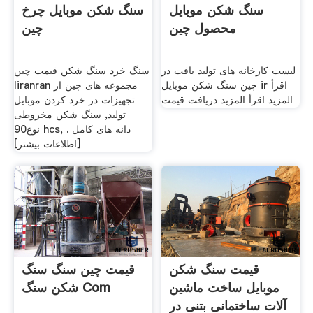
سنگ شکن موبایل
سنگ شکن موبایل چرخ
محصول چین
چین
لیست کارخانه های تولید بافت در
سنگ خرد سنگ شکن قیمت چین
چین سنگ شکن موبایل ir اقرأ
liranran مجموعه های چین از
المزيد اقرأ المزيد دریافت قیمت
تجهیزات در خرد کردن موبایل
تولید, سنگ شکن مخروطی
نوع90 hcs, دانه های کامل .
[اطلاعات بیشتر]
قیمت سنگ شکن
قیمت چین سنگ سنگ
موبایل ساخت ماشین
شکن سنگ Com
آلات ساختمانی بتنی در