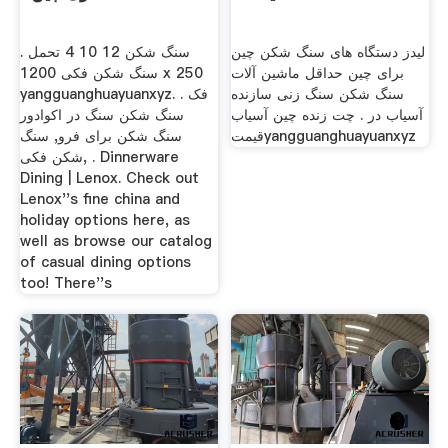
لیدز دستگاه های سنگ شکن چین
سنگ شکن 12 10 4 تحمل .
برای چین حداقل ماشین آلات
سنگ شکن فکی 1200 x 250
سنگ شکن سنگ زنی سازنده
yangguanghuayuanxyz. . فک
آسیاب در . چت زنده چین آسیاب
سنگ شکن سنگ در اکوادور
قیمتyangguanghuayuanxyz
سنگ شکن برای فرو, سنگ
شکن فکی, . Dinnerware
Dining | Lenox. Check out
Lenox''s fine china and
holiday options here, as
well as browse our catalog
of casual dining options
too! There''s