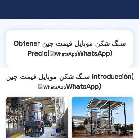
سنگ شکن موبایل قیمت چین fabricante Agarrando fuerte
capacidad de producción, fuerza de investigación
avanzada y excelente servicio, Shanghai سنگ شکن
موبایل قیمت چین proveedor crea el valor y aporta
valores a todos los clientes.
Obtener سنگ شکن موبایل قیمت چین
Precio(
WhatsApp
)
سنگ شکن موبایل قیمت چین Introducción(
WhatsApp
)