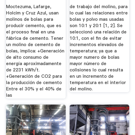
Moctezuma, Lafarge,
de trabajo del molino, para
Holcim y Cruz Azul, usan
lo cual las relaciones entre
molinos de bolas para
bolas y polvo mas usadas
producir cemento, que es
son 10:1 y 20:1 [1, 2]. Se
el proceso final en una
seleccionó una relación de
fábrica de cemento. Tener
10:1, con el fin de evitar
un molino de cemento de
incrementos elevados de
bolas, implica: +Generación
temperatura; ya que a
de alto consumo de
mayor numero de bolas
energía aproximadamente
mayor número de
de 2231 kWh/t.
colisiones lo cual resulta
+Generación de CO2 para
en un incremento de
la producción de cemento
temperatura en el interior
Entre el 30% y el 40% de
del molino.
las