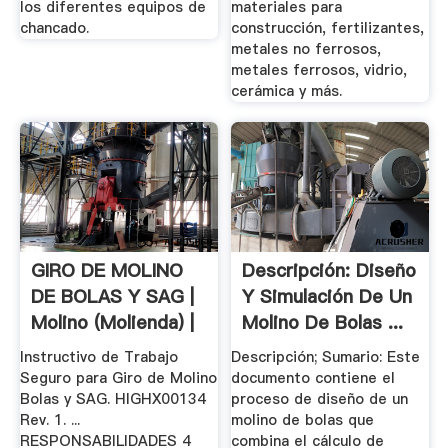
los diferentes equipos de
materiales para
chancado.
construcción, fertilizantes,
metales no ferrosos,
metales ferrosos, vidrio,
cerámica y más.
GIRO DE MOLINO
Descripción: Diseño
DE BOLAS Y SAG |
Y Simulación De Un
Molino (molienda) |
Molino De Bolas ...
Naturaleza
Instructivo de Trabajo
Descripción; Sumario: Este
Seguro para Giro de Molino
documento contiene el
Bolas y SAG. HIGHX00134
proceso de diseño de un
Rev. 1. ...
molino de bolas que
RESPONSABILIDADES 4
combina el cálculo de