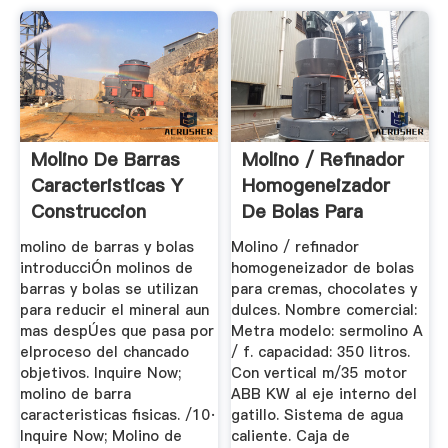
Molino De Barras
Molino / Refinador
Caracteristicas Y
Homogeneizador
Construccion
De Bolas Para
Cremas ...
molino de barras y bolas
Molino / refinador
introducciÓn molinos de
homogeneizador de bolas
barras y bolas se utilizan
para cremas, chocolates y
para reducir el mineral aun
dulces. Nombre comercial:
mas despÚes que pasa por
Metra modelo: sermolino A
elproceso del chancado
/ f. capacidad: 350 litros.
objetivos. Inquire Now;
Con vertical m/35 motor
molino de barra
ABB KW al eje interno del
caracteristicas fisicas. /10·
gatillo. Sistema de agua
Inquire Now; Molino de
caliente. Caja de