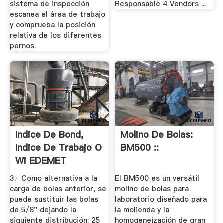
sistema de inspección
Responsable 4 Vendors ...
escanea el área de trabajo
y comprueba la posición
relativa de los diferentes
pernos.
Indice De Bond,
Molino De Bolas:
Indice De Trabajo O
BM500 ::
Wi EDEMET
3.‐ Como alternativa a la
El BM500 es un versátil
carga de bolas anterior, se
molino de bolas para
puede sustituir las bolas
laboratorio diseñado para
de 5/8" dejando la
la molienda y la
siguiente distribución: 25
homogeneización de gran