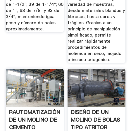
de 1‐1/2"; 39 de 1‐1/4"; 60
variedad de muestras,
de 1"; 68 de 7/8" y 93 de
desde materiales blandos y
3/4", manteniendo igual
fibrosos, hasta duros y
peso y número de bolas
frágiles. Gracias a un
aproximadamente.
principio de manipulación
simplificado, permite
realizar rápidamente
procedimientos de
molienda en seco, mojado
e incluso criogénica.
RAUTOMATIZACIÓN
DISEÑO DE UN
DE UN MOLINO DE
MOLINO DE BOLAS
CEMENTO
TIPO ATRITOR