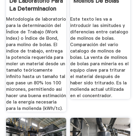
De Laboratorio Para
Molinos De Bolas
La Determinacion
Del ...
Metodología de laboratorio
Este texto les va a
para la determinación del
introducir las simitudes y
Índice de Trabajo (Work
diferencias entre catalogo
Index) o Índice de Bond,
de molinos de bolas.
para molino de bolas. El
Comparación del vario
índice de trabajo, entrega
catalogo de molinos de
la potencia requerida para
bolas. La venta de molinos
moler un material desde un
de bolas para mineria es el
tamaño teóricamente
equipo clave para triturar
infinito hasta un tamaño tal
el material después de
que pase un 80% los 100
haber sido triturado. Es la
micrones, permitiendo así
molienda actual utilizada
hacer una buena estimación
en el concentrador.
de la energía necesaria
para la molienda (kWh/tc).