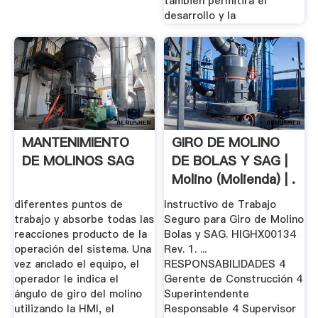
también permitirá el
desarrollo y la
MANTENIMIENTO
GIRO DE MOLINO
DE MOLINOS SAG
DE BOLAS Y SAG |
Molino (molienda) | .
diferentes puntos de
Instructivo de Trabajo
trabajo y absorbe todas las
Seguro para Giro de Molino
reacciones producto de la
Bolas y SAG. HIGHX00134
operación del sistema. Una
Rev. 1. ...
vez anclado el equipo, el
RESPONSABILIDADES 4
operador le indica el
Gerente de Construcción 4
ángulo de giro del molino
Superintendente
utilizando la HMI, el
Responsable 4 Supervisor