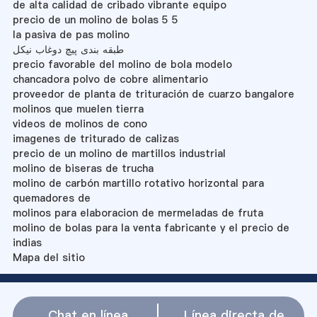
de alta calidad de cribado vibrante equipo
precio de un molino de bolas 5 5
la pasiva de pas molino
طبقه بندی پیچ دوغاب نیکل
precio favorable del molino de bola modelo
chancadora polvo de cobre alimentario
proveedor de planta de trituración de cuarzo bangalore
molinos que muelen tierra
videos de molinos de cono
imagenes de triturado de calizas
precio de un molino de martillos industrial
molino de biseras de trucha
molino de carbón martillo rotativo horizontal para
quemadores de
molinos para elaboracion de mermeladas de fruta
molino de bolas para la venta fabricante y el precio de
indias
Mapa del sitio
Chat en línea
Línea directa de