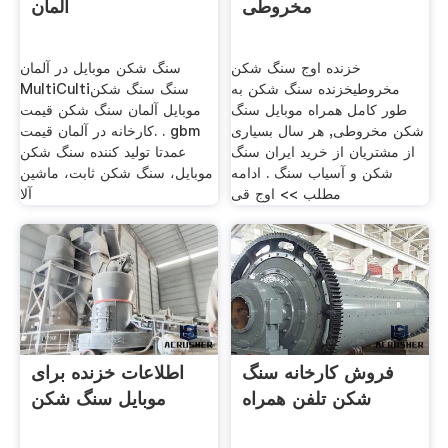
مخروطی
آلمان
خزنده اوج سنگ شکن
سنگ شکن موبایل در آلمان
مخروطیخزنده سنگ شکن به
MultiCultiسنگ سنگ شکن
طور کامل همراه موبایل سنگ
موبایل آلمان سنگ شکن قیمت
شکن مخروطی, هر سال بسیاری
کارخانه در آلمان قیمت. . gbm
از مشتریان از خرید ایران سنگ
عمدتا تولید کننده سنگ شکن
شکن و آسیاب سنگ . ادامه
موبایل، سنگ شکن ثابت، ماشین
مطلب >> اوج قی
آلا
فروش کارخانه سنگ
اطلاعات خزنده برای
شکن تلفن همراه
موبایل سنگ شکن