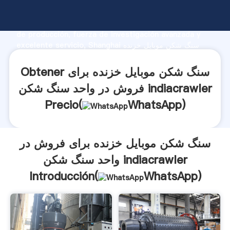
سنگ شکن موبایل خزنده برای فروش در واحد سنگ شکن
indiacrawler fabricante Agarrando fuerte capacidad
de producción, fuerza de investigación avanzada y
excelente servicio, Shanghai سنگ شکن موبایل خزنده
برای فروش در واحد سنگ شکن indiacrawler proveedor
crea el valor y aporta valores a todos los clientes.
Obtener سنگ شکن موبایل خزنده برای
فروش در واحد سنگ شکن indiacrawler
Precio(
WhatsApp
)
سنگ شکن موبایل خزنده برای فروش در
واحد سنگ شکن indiacrawler
Introducción(
WhatsApp
)