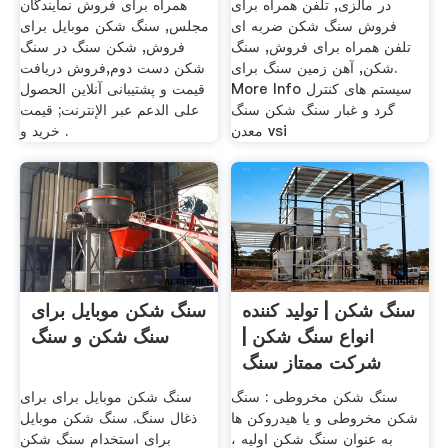
در مالزی, تلفن همراه برای
همراه برای فروش نمایندگان
فروش سنگ شکن ضربه ای
مجلس, سنگ شکن موبایل برای
تلفن همراه برای فروش, سنگ
فروش, شکن سنگ در سنگ
شکن, آهن زمین سنگ برای.
شکن دست دوم,فروش دریافت
More Info سیستم های کنترل
قیمت و پشتیبانی آنلاین الحصول
گرد و غبار سنگ شکن سنگ
على الدعم عبر الإنترنت; قیمت
معدن vsi
خرید و .
سنگ شکن | تولید کننده
سنگ شکن موبایل برای
انواع سنگ شکن |
سنگ شکن و سنگ
شرکت ممتاز سنگ
شکن
سنگ شکن مخروطی : سنگ
سنگ شکن موبایل برای برای
شکن مخروطی و یا هیدروکن ها
ذغال سنگ. سنگ شکن موبایل
به عنوان سنگ شکن اولیه ،
برای استخدام سنگ شکن