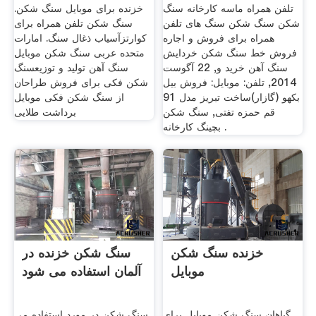
تلفن همراه ماسه کارخانه سنگ
خزنده برای موبایل سنگ شکن.
شکن سنگ شکن سنگ های تلفن
سنگ شکن تلفن همراه برای
همراه برای فروش و اجاره
کوارتزآسیاب ذغال سنگ. امارات
فروش خط سنگ شکن خردایش
متحده عربی سنگ شکن موبایل
سنگ آهن خرید و, 22 آگوست
سنگ آهن تولید و توزیعسنگ
2014, تلفن: موبایل: فروش بیل
شکن فکی برای فروش طراحان
بکهو (گازار)ساخت تبریز مدل 91
از سنگ شکن فکی موبایل
قم حمزه تفتی, سنگ شکن
برداشت طلایی
بچینگ کارخانه .
خزنده سنگ شکن
سنگ شکن خزنده در
موبایل
آلمان استفاده می شود
گیاهان سنگ شکن موبایل برای
سنگ شکن در مورد استفاده می