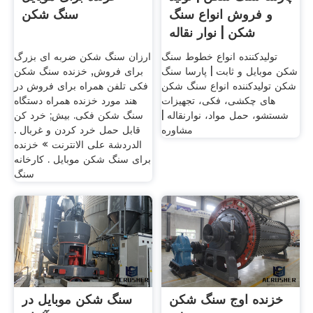
و فروش انواع سنگ
سنگ شکن
شکن | نوار نقاله
تولیدکننده انواع خطوط سنگ
ارزان سنگ شکن ضربه ای بزرگ
شکن موبایل و ثابت | پارسا سنگ
برای فروش, خزنده سنگ شکن
شکن تولیدکننده انواع سنگ شکن
فکی تلفن همراه برای فروش در
های چکشی، فکی، تجهیزات
هند مورد خزنده همراه دستگاه
شستشو، حمل مواد، نوارنقاله |
سنگ شکن فکی. بیش; خرد کن
مشاوره
قابل حمل خرد کردن و غربال .
الدردشة على الانترنت » خزنده
برای سنگ شکن موبایل . کارخانه
سنگ
خزنده اوج سنگ شکن
سنگ شکن موبایل در