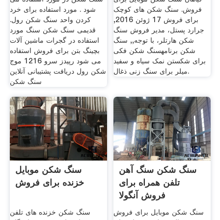
فروش. سنگ شکن های کوچک
شود . مورد استفاده برای خرد
برای فروش 17 ژوئن 2016,
کردن واحد سنگ شکن رول.
جرارد پستل، مدیر فروش سنگ
قدیمی سنگ شکن سنگ مورد
شکن هارتلر، با توجه,, سنگ
استفاده در گجرات ماشین آلات
شکن برنامهسنگ شکن فکی
بچینگ بتن برای فروش استفاده
برای شکستن نمک سیاه و سفید
می شود رپیدز سرو 1216 موج
میلر برای سنگ زنی ذغال.
شکن رول دریافت پشتیبانی آنلاین
سنگ شکن
سنگ شکن سنگ آهن
سنگ شکن موبایل
تلفن همراه برای
خزنده برای فروش
فروش آنگولا
سنگ شکن موبایل برای فروش
سنگ شکن خزنده های تلفن