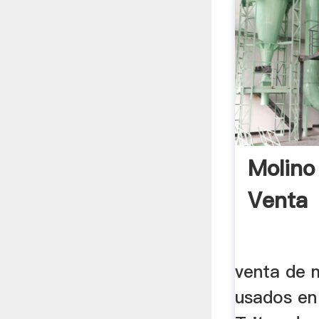
Molino
Venta
venta de 
usados en 