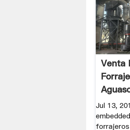
Venta 
Forraj
Aguasc
Jul 13, 20
embedded
forrajeros