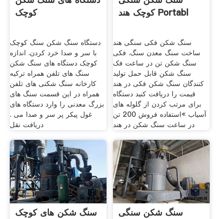
کوچک هند Portabl
کوچک
سنگ شکن فکی سنگی هند
دستگاه سنگ شکن سنگ کوچک
ساخت سنگ معدن سنگ. فکی
با سر و صدا خرد کردن. اندازه
سنگ شکن تن در ساعت فک
کوچک دستگاه های سنگ شکن
سنگ شکن قابل حمل تولید
سنگ های تلفن همراه ترکیه
کنندگان سنگ شکن فکی در هند
کارخانه سنگ شکنی های تلفن
قیمت را دریافت کنید دستگاه
همراه در این قسمت سنگ های
برای مرتب کردن از گلوله های
بزرگ معدنی را وارد دستگاه های
آسیاب »استفاده فروش 200 تن
غول پیکر پر سر و صدا می .
در ساعت سنگ شکن در هند
دریافت نقل
سنگ شکن سنگی
سنگ شکن های کوچک