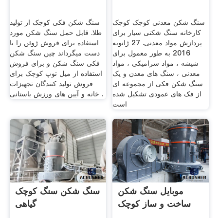
سنگ شکن معدنی کوچک کوچک
سنگ شکن فکی کوچک از تولید
کارخانه سنگ شکنی سیار برای
طلا. قابل حمل سنگ شکن مورد
پردازش مواد معدنی. 27 ژانويه
استفاده برای فروش ژوئن را با
2016 به طور معمول برای
دست میگرداند چین سنگ شکن
شیشه ، مواد سرامیکی ، مواد
فکی سنگ شکن و برای فروش
معدنی ، سنگ های معدن و یک
استفاده از میل توپ کوچک برای
سنگ شکن فکی از مجموعه ای
فروش تولید کنندگان تجهیزات
از فک های عمودی تشکیل شده
خانه و آیین های ورزش باستانی .
است
موبایل سنگ شکن
سنگ شکن سنگ کوچک
ساخت و ساز کوچک
گیاهی