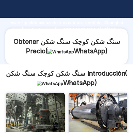
سنگ شکن کوچک سنگ شکن fabricante Agarrando
fuerte capacidad de producción, fuerza de
investigación avanzada y excelente servicio, Shanghai
سنگ شکن کوچک سنگ شکن proveedor crea el valor y
aporta valores a todos los clientes.
Obtener سنگ شکن کوچک سنگ شکن
Precio(
WhatsApp
)
سنگ شکن کوچک سنگ شکن Introducción(
WhatsApp
)