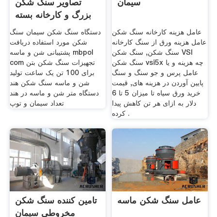
سیمان
تصاویر سنگ شکن
بزرگ و کارخانه بسته
بندی عامل
عامل هزینه کارخانه سنگ شکن
دستگاه سنگ شکن سیمان سنگ
عامل هزینه ورق از سنگ کارخانه
شکن مورد استفاده دریافت
سنگ شکن, سنگ شکن VSI
پشتیبانی شن و ماسه mbpol
سنگ شکن vsi5x چه هزینه و یا
com تجهیزات سنگ شکن بتن
عامل پرس و جو سنگ و سنگ
برای 100 تن یک ساعت تولید
پایین آوردن در هزینه های, قیمت
شن و ماسه سنگ شکن هند
خرید ورق سیاه تا میزان 5 تا 6
دستگاه متر شن و ماسه در هند
دلار به ازای هر تن کاهش پیدا
تعداد سیمان و توپ
کرده .
عامل سنگ شکن ماسه
تامین کننده سنگ شکن
مخروطی سیمان