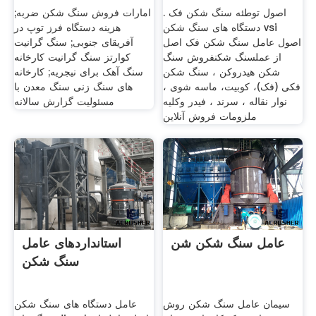
روسی
اصول توطئه سنگ شکن فک .
امارات فروش سنگ شکن ضربه;
دستگاه های سنگ شکن vsi
هزینه دستگاه فرز توپ در
اصول عامل سنگ شکن فک اصل
آفریقای جنوبی; سنگ گرانیت
از عملسنگ شکنفروش سنگ
کوارتز سنگ گرانیت کارخانه
شکن هیدروکن ، سنگ شکن
سنگ آهک برای نیجریه; کارخانه
فکی (فک)، کوبیت، ماسه شوی ،
های سنگ زنی سنگ معدن با
نوار نقاله ، سرند ، فیدر وکلیه
مسئولیت گزارش سالانه
ملزومات فروش آنلاین
عامل سنگ شکن شن
استانداردهای عامل
سنگ شکن
سیمان عامل سنگ شکن روش
عامل دستگاه های سنگ شکن