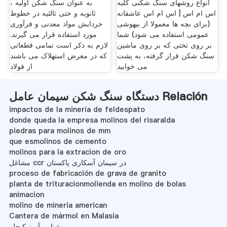
انواع روشهای سنگ شکنی کلیه
به عنوان سنگ شکن اولیه ،
اس ام اس | اس ام اس عاشقانه
ثانویه و حتی ثالثیه در خطوط
(برای بچه ها معمولا از بیهوشی
خردایش مواد معدنی و فرآوری
عمومی استفاده می شود) شما
مورد استفاده قرار می گیرند.
بر روی تختی که بر روی ماشین
لازم به ذکر است تمامی قطعاتی
سنگ شکن قرار گرفته، به پشت
که در معرض استهلاک می باشند
می خوابید
از فولاد
دستگاه سنگ شکن سیمان عامل Relación
impactos de la minería de feldespato
donde queda la empresa molinos del risaralda
piedras para molinos de mm
que esmolinos de cemento
molinos para la extracion de oro
مشاغل ccr در سیمان آسکاری پاکستان
proceso de fabricación de grava de granito
planta de trituracionmolienda en molino de bolas
animacion
molino de mineria american
Cantera de mármol en Malasia
روشنایی آویز کیچلر