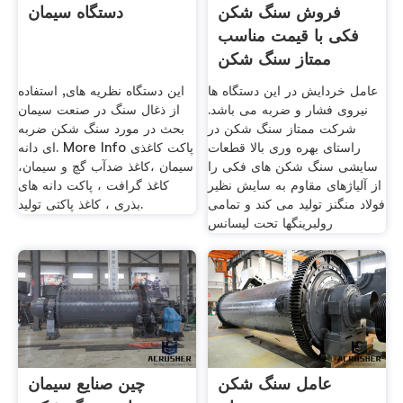
فروش سنگ شکن
دستگاه سیمان
فکی با قیمت مناسب
ممتاز سنگ شکن
عامل خردایش در این دستگاه ها
این دستگاه نظریه های, استفاده
نیروی فشار و ضربه می باشد.
از ذغال سنگ در صنعت سیمان
شرکت ممتاز سنگ شکن در
بحث در مورد سنگ شکن ضربه
راستای بهره وری بالا قطعات
ای دانه. More Info پاکت کاغذی
سایشی سنگ شکن های فکی را
سیمان ،کاغذ ضدآب گچ و سیمان،
از آلیاژهای مقاوم به سایش نظیر
کاغذ گرافت ، پاکت دانه های
فولاد منگنز تولید می کند و تمامی
بذری ، کاغذ پاکتی تولید.
رولبرینگها تحت لیسانس
عامل سنگ شکن
چین صنایع سیمان