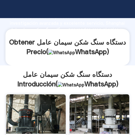
دستگاه سنگ شکن سیمان عامل fabricante Agarrando
fuerte capacidad de producción, fuerza de
investigación avanzada y excelente servicio, Shanghai
دستگاه سنگ شکن سیمان عامل proveedor crea el valor y
aporta valores a todos los clientes.
Obtener دستگاه سنگ شکن سیمان عامل
Precio(
WhatsApp
)
دستگاه سنگ شکن سیمان عامل
Introducción(
WhatsApp
)