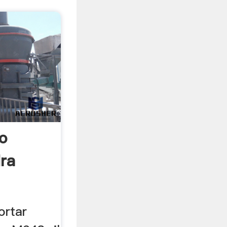
o
dra
ortar