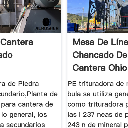
 Cantera
Mesa De Lín
ado
Chancado De
Cantera Ohio
a de Piedra
PE trituradora de
cundario,Planta de
bula se utiliza ge
para cantera de
como trituradora 
 lo general, los
las l 237 neas de 
a secundarios
243 n de mineral p