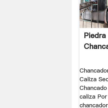
Piedra
Chanc
Chancador
Caliza Se
Chancado 
caliza Por
chancador