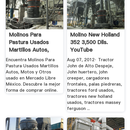
Molinos Para
Molino New Holland
Pastura Usados
352 3,500 Dlls.
Martillos Autos,
YouTube
Motos Y ...
Encuentra Molinos Para
Aug 07, 2012· Tractor
Pastura Usados Martillos
John de Alto Despeje,
Autos, Motos y Otros
John huertero, john
usado en Mercado Libre
creeper, cargadores
México. Descubre la mejor
frontales, palas piedreras,
forma de comprar online.
tractores ford usados,
tractores new holland
usados, tractores massey
ferguson ...