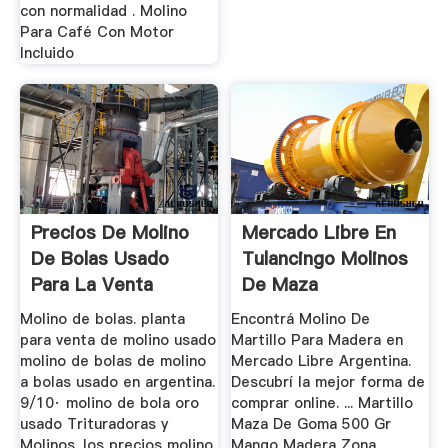
con normalidad . Molino
Para Café Con Motor
Incluido
Precios De Molino
Mercado Libre En
De Bolas Usado
Tulancingo Molinos
Para La Venta
De Maza
Molino de bolas. planta
Encontrá Molino De
para venta de molino usado
Martillo Para Madera en
molino de bolas de molino
Mercado Libre Argentina.
a bolas usado en argentina.
Descubrí la mejor forma de
9/10· molino de bola oro
comprar online. ... Martillo
usado Trituradoras y
Maza De Goma 500 Gr
Molinos. los precios molino
Mango Madera Zona