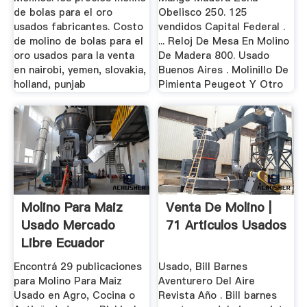
de bolas para el oro
Obelisco 250. 125
usados fabricantes. Costo
vendidos Capital Federal .
de molino de bolas para el
... Reloj De Mesa En Molino
oro usados para la venta
De Madera 800. Usado
en nairobi, yemen, slovakia,
Buenos Aires . Molinillo De
holland, punjab
Pimienta Peugeot Y Otro
Molino Para Maiz
Venta De Molino |
Usado Mercado
71 Articulos Usados
Libre Ecuador
Encontrá 29 publicaciones
Usado, Bill Barnes
para Molino Para Maiz
Aventurero Del Aire
Usado en Agro, Cocina o
Revista Año . Bill barnes