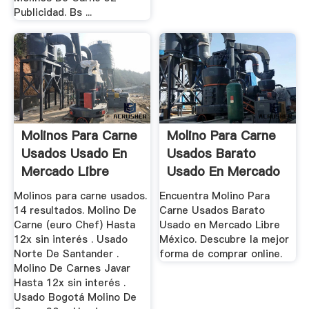
Publicidad. Bs ...
Molinos Para Carne
Molino Para Carne
Usados Usado En
Usados Barato
Mercado Libre
Usado En Mercado
Colombia
Libre México
Molinos para carne usados.
Encuentra Molino Para
14 resultados. Molino De
Carne Usados Barato
Carne (euro Chef) Hasta
Usado en Mercado Libre
12x sin interés . Usado
México. Descubre la mejor
Norte De Santander .
forma de comprar online.
Molino De Carnes Javar
Hasta 12x sin interés .
Usado Bogotá Molino De