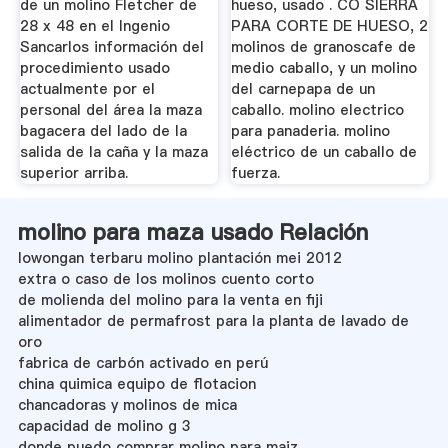
de un molino Fletcher de
hueso, usado . CO SIERRA
28 x 48 en el Ingenio
PARA CORTE DE HUESO, 2
Sancarlos información del
molinos de granoscafe de
procedimiento usado
medio caballo, y un molino
actualmente por el
del carnepapa de un
personal del área la maza
caballo. molino electrico
bagacera del lado de la
para panaderia. molino
salida de la caña y la maza
eléctrico de un caballo de
superior arriba.
fuerza.
molino para maza usado Relación
lowongan terbaru molino plantación mei 2012
extra o caso de los molinos cuento corto
de molienda del molino para la venta en fiji
alimentador de permafrost para la planta de lavado de
oro
fabrica de carbón activado en perú
china quimica equipo de flotacion
chancadoras y molinos de mica
capacidad de molino g 3
donde puedo comprar molino para maiz