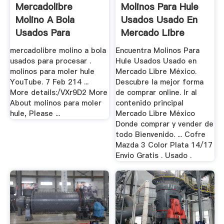
Mercadolibre
Molinos Para Hule
Molino A Bola
Usados Usado En
Usados Para
Mercado Libre
Procesar Ria
México
mercadolibre molino a bola
Encuentra Molinos Para
usados para procesar .
Hule Usados Usado en
molinos para moler hule
Mercado Libre México.
YouTube. 7 Feb 214 ...
Descubre la mejor forma
More details:/VXr9D2 More
de comprar online. Ir al
About molinos para moler
contenido principal
hule, Please ...
Mercado Libre México
Donde comprar y vender de
todo Bienvenido. ... Cofre
Mazda 3 Color Plata 14/17
Envio Gratis . Usado .