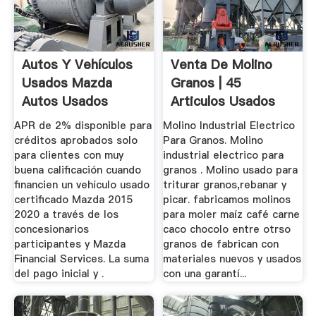
Autos Y Vehículos
Venta De Molino
Usados Mazda
Granos | 45
Autos Usados
Articulos Usados
Certificados ...
APR de 2% disponible para
Molino Industrial Electrico
créditos aprobados solo
Para Granos. Molino
para clientes con muy
industrial electrico para
buena calificación cuando
granos . Molino usado para
financien un vehículo usado
triturar granos,rebanar y
certificado Mazda 2015
picar. fabricamos molinos
2020 a través de los
para moler maíz café carne
concesionarios
caco chocolo entre otrso
participantes y Mazda
granos de fabrican con
Financial Services. La suma
materiales nuevos y usados
del pago inicial y .
con una garantí...