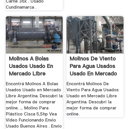
Carne 36x . Usado
Cundinamarca .
Molinos A Bolas
Molinos De Viento
Usados Usado En
Para Agua Usados
Mercado Libre
Usado En Mercado
Argentina
Libre ...
Encontrá Molinos A Bolas
Encontrá Molinos De
Usados Usado en Mercado
Viento Para Agua Usados
Libre Argentina. Descubrí la
Usado en Mercado Libre
mejor forma de comprar
Argentina. Descubrí la
online. ... Molino Para
mejor forma de comprar
Plástico Cisca 5,5hp Vea
online.
Vídeo Funcionando Envio
Usado Buenos Aires . Envío