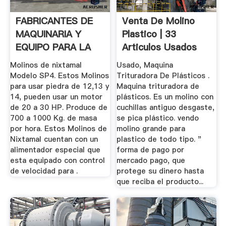
FABRICANTES DE
Venta De Molino
MAQUINARIA Y
Plastico | 33
EQUIPO PARA LA
Articulos Usados
INDUSTRIA .
Molinos de nixtamal
Usado, Maquina
Modelo SP4. Estos Molinos
Trituradora De Plásticos .
para usar piedra de 12,13 y
Maquina trituradora de
14, pueden usar un motor
plásticos. Es un molino con
de 20 a 30 HP. Produce de
cuchillas antiguo desgaste,
700 a 1000 Kg. de masa
se pica plástico. vendo
por hora. Estos Molinos de
molino grande para
Nixtamal cuentan con un
plastico de todo tipo. "
alimentador especial que
forma de pago por
esta equipado con control
mercado pago, que
de velocidad para .
protege su dinero hasta
que reciba el producto...