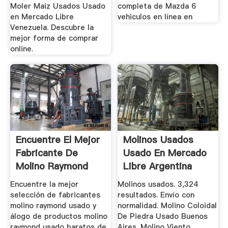
Moler Maiz Usados Usado
completa de Mazda 6
en Mercado Libre
vehiculos en línea en
Venezuela. Descubre la
mejor forma de comprar
online.
Encuentre El Mejor
Molinos Usados
Fabricante De
Usado En Mercado
Molino Raymond
Libre Argentina
Usado Y ...
Encuentre la mejor
Molinos usados. 3,324
selección de fabricantes
resultados. Envío con
molino raymond usado y
normalidad. Molino Coloidal
álogo de productos molino
De Piedra Usado Buenos
raymond usado baratos de
Aires. Molino Viento