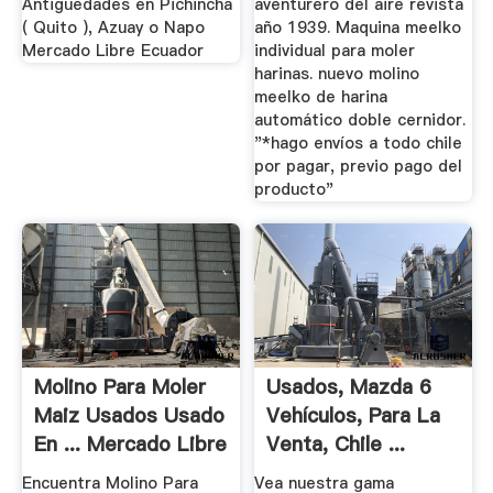
Antigüedades en Pichincha
aventurero del aire revista
( Quito ), Azuay o Napo
año 1939. Maquina meelko
Mercado Libre Ecuador
individual para moler
harinas. nuevo molino
meelko de harina
automático doble cernidor.
"*hago envíos a todo chile
por pagar, previo pago del
producto"
Molino Para Moler
Usados, Mazda 6
Maiz Usados Usado
Vehículos, Para La
En ... Mercado Libre
Venta, Chile ...
Encuentra Molino Para
Vea nuestra gama