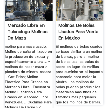
Mercado Libre En
Molinos De Bolas
Tulancingo Molinos
Usados Para Venta
De Maza
En México
molino para maza usado.
El molinos de bolas usados
Molino de caña utilizado en
se base similar a un molino
la produccion de azucar y
de barras, pero el molino
especificamente a una ... »
de bolas usa las bolas de
molinos de hacer maza »
acero en lugar de varillas
picadora de mineral casera
para suministrar el impacto
... Get Price; Molino
necesario para moler la
Electrico Para Granos en
piedra. Los molinos de
Mercado Libre . Encuentra
bolas pueden producir los
Molino Electrico Para
materiales más finos de
Granos en Mercado Libre
tamaños más pequeños
Venezuela. ... Cuchillas Para
que los molinos de barras.
Molinos De Carne 32