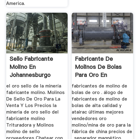
America.
Sello Fabricante
Fabricante De
Molino En
Molinos De Bolas
Johannesburgo
Para Oro En
Colombia
el oro sello de la minería
fabricantes de molino de
fabricante molino. Molinos
bolas de oro . álogo de
De Sello De Oro Para La
fabricantes de molino de
Venta Y Los Precios la
bolas de alta calidad y
mineria de oro sello del
atairac últimas mejores
fabricante molino
vendedores oro
Trituradora y Molinos
molino/mina de oro para la
molino de sello
fábrica de china precios de
proveedores Chatear con
. separador magnético