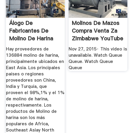
Álogo De
Molinos De Mazos
Fabricantes De
Compra Venta Za
Molino De Harina
Zimbabwe YouTube
De Alta ...
Hay proveedores de
Nov 27, 2015· This video is
136884 molino de harina,
unavailable. Watch Queue
principalmente ubicados en
Queue. Watch Queue
East Asia. Los principales
Queue
países o regiones
proveedores son China,
India y Turquía, que
proveen el 98%,1% y el 1%
de molino de harina,
respectivamente. Los
productos de Molino de
harina son los más
populares de Africa,
Southeast Asiay North