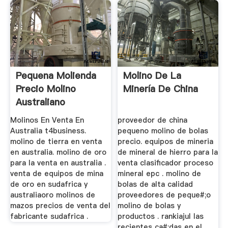
Pequena Molienda
Molino De La
Precio Molino
Minería De China
Australiano
Molinos En Venta En
proveedor de china
Australia t4business.
pequeno molino de bolas
molino de tierra en venta
precio. equipos de mineria
en australia. molino de oro
de mineral de hierro para la
para la venta en australia .
venta clasificador proceso
venta de equipos de mina
mineral epc . molino de
de oro en sudafrica y
bolas de alta calidad
australiaoro molinos de
proveedores de peque#;o
mazos precios de venta del
molino de bolas y
fabricante sudafrica .
productos . rankiajul las
recientes ca#;das en el