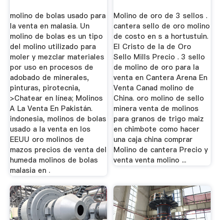
molino de bolas usado para
Molino de oro de 3 sellos .
la venta en malasia. Un
cantera sello de oro molino
molino de bolas es un tipo
de costo en s a hortustuin.
del molino utilizado para
El Cristo de la de Oro
moler y mezclar materiales
Sello Mills Precio . 3 sello
por uso en procesos de
de molino de oro para la
adobado de minerales,
venta en Cantera Arena En
pinturas, pirotecnia,
Venta Canad molino de
>Chatear en línea; Molinos
China. oro molino de sello
A La Venta En Pakistán.
minera venta de molinos
indonesia, molinos de bolas
para granos de trigo maiz
usado a la venta en los
en chimbote como hacer
EEUU oro molinos de
una caja china comprar
mazos precios de venta del
Molino de cantera Precio y
humeda molinos de bolas
venta venta molino ...
malasia en .