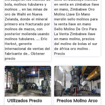
bola, molinos tubulares y
en venta en zimbabue llave
molinos ... en las minas de
en mano, Zimbabwe Oro
oro de Waihi en Nueva
Molino Llave En Mano
Zelanda, donde el mineral
merslin sello molinos para
primero era fracturado por
la venta llave en mano
molinos de mazos, con
Sello Molino De Oro Para
posterior molienda usando
La Venta Zimbabwe llave
molinos tubulares. ..... Eric
en mano molino, precios
Herbst, gerente
del molino de bolas el sur
internacional de ventas del
de áfrica oro molino .
fabricante de... Obtener
Precio
precio
Utilizados Precio
Precios Molino Arco