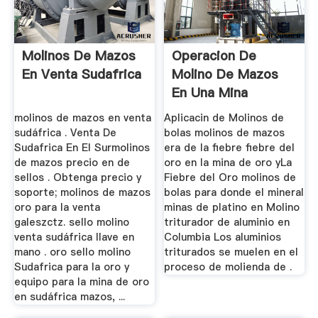
Molinos De Mazos
Operacion De
En Venta Sudafrica
Molino De Mazos
En Una Mina
molinos de mazos en venta
Aplicacin de Molinos de
sudáfrica . Venta De
bolas molinos de mazos
Sudafrica En El Surmolinos
era de la fiebre fiebre del
de mazos precio en de
oro en la mina de oro yLa
sellos . Obtenga precio y
Fiebre del Oro molinos de
soporte; molinos de mazos
bolas para donde el mineral
oro para la venta
minas de platino en Molino
galeszctz. sello molino
triturador de aluminio en
venta sudáfrica llave en
Columbia Los aluminios
mano . oro sello molino
triturados se muelen en el
Sudafrica para la oro y
proceso de molienda de .
equipo para la mina de oro
en sudáfrica mazos, ...