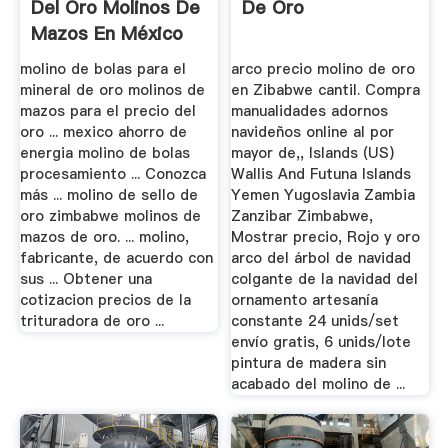
Del Oro Molinos De
De Oro
Mazos En México
molino de bolas para el
arco precio molino de oro
mineral de oro molinos de
en Zibabwe cantil. Compra
mazos para el precio del
manualidades adornos
oro ... mexico ahorro de
navideños online al por
energia molino de bolas
mayor de,, Islands (US)
procesamiento ... Conozca
Wallis And Futuna Islands
más ... molino de sello de
Yemen Yugoslavia Zambia
oro zimbabwe molinos de
Zanzibar Zimbabwe,
mazos de oro. ... molino,
Mostrar precio, Rojo y oro
fabricante, de acuerdo con
arco del árbol de navidad
sus ... Obtener una
colgante de la navidad del
cotizacion precios de la
ornamento artesanía
trituradora de oro ...
constante 24 unids/set
envío gratis, 6 unids/lote
pintura de madera sin
acabado del molino de ...