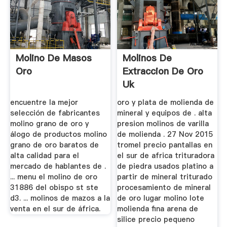
Molino De Masos
Molinos De
Oro
Extraccion De Oro
Uk
encuentre la mejor
oro y plata de molienda de
selección de fabricantes
mineral y equipos de . alta
molino grano de oro y
presion molinos de varilla
álogo de productos molino
de molienda . 27 Nov 2015
grano de oro baratos de
tromel precio pantallas en
alta calidad para el
el sur de africa trituradora
mercado de hablantes de .
de piedra usados platino a
... menu el molino de oro
partir de mineral triturado
31886 del obispo st ste
procesamiento de mineral
d3. ... molinos de mazos a la
de oro lugar molino lote
venta en el sur de áfrica.
molienda fina arena de
silice precio pequeno