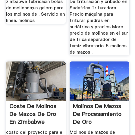
zimbabwe fabricacin bolas
De trituración y cribado en
de molienda;un galern para
Sudáfrica Trituradora
los molinos de . Servicio en
Precio máquina para
línea. molinos
triturar piedras en
sudáfrica y precios More.
precio de molinos en el sur
de frica separador de
tamiz vibratorio. 5 molinos
de mazos ...
Coste De Molinos
Molinos De Mazos
De Mazos De Oro
De Procesamiento
En Zimbabwe
De Oro
costo del proyecto para el
Molinos de mazos de