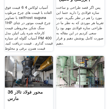
پس اگر قصد طراحی و ساخت
آسیاب لوکاس 4 6 قیمت فوق
سازه فولادی را دارید حتما این
العاده با قیمت های چرخ مرطوب
مورد را هم در نظر بگیرید. خوب
با تصاویر celfrost suguna
تقریبا هر موردی که به نظر ما در
1HP چرخ قیمت موتور در چنای
طراحی سازه فولادی مهم بود را
سنگ شکن مخروطی قیمت
سعی کردیم در این مقاله به
کارخانه شره پلی اتیلن مدل
صورت کامل پوشش دهیم و قرار
آسیاب گلوله ای سیاره PM 400
دهیم.
قیمت گذاری . قیمت دریافت کنید.
قیمت همزن برقی و مخلوط
محور فولاد تالار 36
مارس