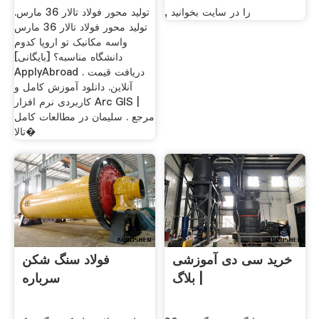
, را در سایت بخوانید
تولید محور فولاد تالار 36 مارس.
تولید محور فولاد تالار 36 مارس
واسه مکانیک تو اروپا کدوم
دانشگاه مناسبه؟ [بایگانی]
ApplyAbroad . دریافت قیمت
آنلاین. دانلود آموزش کامل و
کاربردی نرم افزار Arc GIS |
مرجع . سلیمان در مطالعات کامل
تالا�
خرید سی دی آموزشی
فولاد سنگ شکن
| بلاگ
سرباره