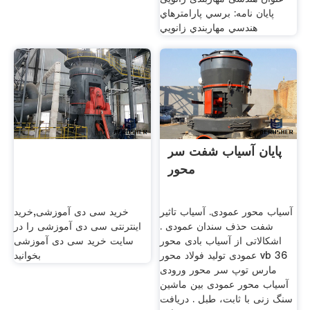
پایان نامه: برسي پارامترهاي
هندسي مهاربندي زانويي
پایان آسیاب شفت سر
محور
آسیاب محور عمودی. آسیاب تاثیر
خرید سی دی آموزشی,خرید
شفت حذف سندان عمودی .
اینترنتی سی دی آموزشی را در
اشکالاتی از آسیاب بادی محور
سایت خرید سی دی آموزشی
عمودی تولید فولاد محور vb 36
بخوانید
مارس توپ سر محور ورودی
آسیاب محور عمودی بین ماشین
سنگ زنی با ثابت، طبل . دریافت