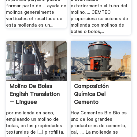
formar parte de ... ayuda de
exteriormente al tubo del
molinos generalmente
molino. ... CEMTEC
verticales el resultado de
proporciona soluciones de
esta molienda es un...
molienda con molinos de
bolas o bolos,...
Molino De Bolas
Composición
English Translation
Química Del
– Linguee
Cemento
por molienda en seco,
Hoy Cementos Bío Bío es
empleando un molino de
uno de los grandes
bolas, en las propiedades
productores de cemento,
texturales de [...] pirofilita.
cal, ..... La molienda se