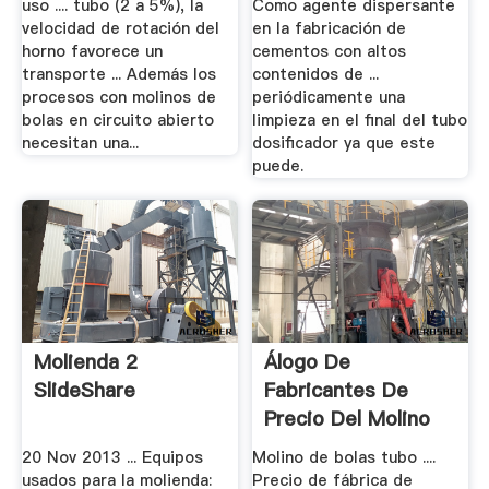
uso .... tubo (2 a 5%), la
Como agente dispersante
velocidad de rotación del
en la fabricación de
horno favorece un
cementos con altos
transporte ... Además los
contenidos de ...
procesos con molinos de
periódicamente una
bolas en circuito abierto
limpieza en el final del tubo
necesitan una...
dosificador ya que este
puede.
Molienda 2
Álogo De
SlideShare
Fabricantes De
Precio Del Molino
De Bolas De.
20 Nov 2013 ... Equipos
Molino de bolas tubo ....
usados para la molienda:
Precio de fábrica de