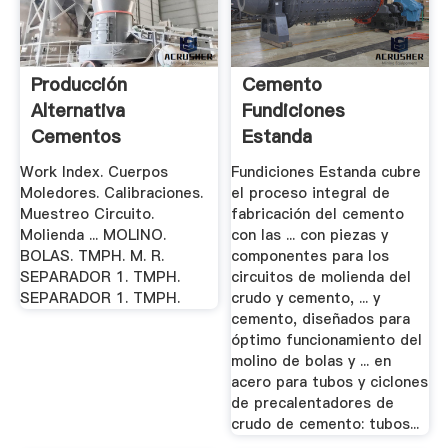
Producción
Cemento
Alternativa
Fundiciones
Cementos
Estanda
Especiales En.
Work Index. Cuerpos
Fundiciones Estanda cubre
Moledores. Calibraciones.
el proceso integral de
Muestreo Circuito.
fabricación del cemento
Molienda ... MOLINO.
con las ... con piezas y
BOLAS. TMPH. M. R.
componentes para los
SEPARADOR 1. TMPH.
circuitos de molienda del
SEPARADOR 1. TMPH.
crudo y cemento, ... y
cemento, diseñados para
óptimo funcionamiento del
molino de bolas y ... en
acero para tubos y ciclones
de precalentadores de
crudo de cemento: tubos...