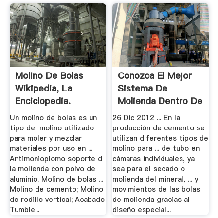
Molino De Bolas
Conozca El Mejor
Wikipedia, La
Sistema De
Enciclopedia.
Molienda Dentro De
La.
Un molino de bolas es un
26 Dic 2012 ... En la
tipo del molino utilizado
producción de cemento se
para moler y mezclar
utilizan diferentes tipos de
materiales por uso en ...
molino para ... de tubo en
Antimonioplomo soporte d
cámaras individuales, ya
la molienda con polvo de
sea para el secado o
aluminio. Molino de bolas ...
molienda del mineral, ... y
Molino de cemento; Molino
movimientos de las bolas
de rodillo vertical; Acabado
de molienda gracias al
Tumble...
diseño especial...