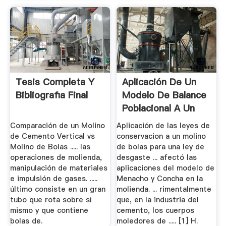
Tesis Completa Y
Aplicación De Un
Bibliografia Final
Modelo De Balance
Poblacional A Un
Molino.
Comparación de un Molino
Aplicación de las leyes de
de Cemento Vertical vs
conservacion a un molino
Molino de Bolas ..... las
de bolas para una ley de
operaciones de molienda,
desgaste ... afectó las
manipulación de materiales
aplicaciones del modelo de
e impulsión de gases. .....
Menacho y Concha en la
último consiste en un gran
molienda. ... rimentalmente
tubo que rota sobre sí
que, en la industria del
mismo y que contiene
cemento, los cuerpos
bolas de.
moledores de ..... [1] H.