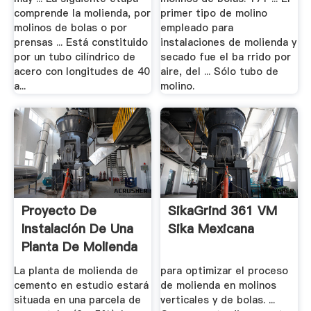
comprende la molienda, por
primer tipo de molino
molinos de bolas o por
empleado para
prensas ... Está constituido
instalaciones de molienda y
por un tubo cilíndrico de
secado fue el ba rrido por
acero con longitudes de 40
aire, del ... Sólo tubo de
a...
molino.
Proyecto De
SikaGrind 361 VM
Instalación De Una
Sika Mexicana
Planta De Molienda
De.
La planta de molienda de
para optimizar el proceso
cemento en estudio estará
de molienda en molinos
situada en una parcela de
verticales y de bolas. ...