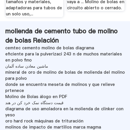
tamaños y materiales,
vaya a ... Molino de bolas en
adaptadoras para tubos de
circuito abierto o cerrado.
un solo uso,...
molienda de cemento tubo de molino
de bolas Relación
cemtec cemento molino de bolas diagrama
eficiente para la pulverizaci 243 n de muchos materiales
en polvo fino
ماشین معادن ساده آلمان
mineral de oro de molino de bolas de molienda del molino
para polvo
donde se encuentra meseta de molinos y que relieve
prtenece
Molino de Bolas álogo en PDF
قیمت دستگاه نمک خرد کن در هند
diagrama de uso amoladora en la molienda de clinker con
yeso
oro hard rock máquinas de trituración
molinos de impacto de martillos marca magma