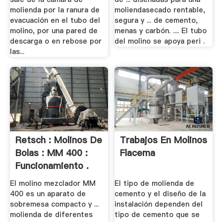
molienda por la ranura de
moliendasecado rentable,
evacuación en el tubo del
segura y ... de cemento,
molino, por una pared de
menas y carbón. .... El tubo
descarga o en rebose por
del molino se apoya peri .
las...
Retsch : Molinos De
Trabajos En Molinos
Bolas : MM 400 :
Flacema
Funcionamiento .
El molino mezclador MM
El tipo de molienda de
400 es un aparato de
cemento y el diseño de la
sobremesa compacto y ...
instalación dependen del
molienda de diferentes
tipo de cemento que se