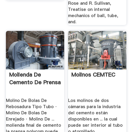
Rose and R. Sullivan,
Treatise on internal
mechanics of ball, tube,
and.
Molienda De
Molinos CEMTEC
Cemento De Prensa
Molino De Bolas De
Los molinos de dos
Rebosadura Tipo Tubo ·
cámaras para la industria
Molino De Bolas De
del cemento están
Enrejado · Molino De ...
disponibles en ... la cual
molienda final de cemento
puede ser interior al tubo
la prensa polycom puede
o atornillado