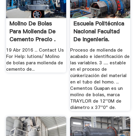
Molino De Bolas
Escuela Politécnica
Para Molienda De
Nacional Facultad
Cemento Precio .
De Ingeniería.
19 Abr 2016 ... Contact Us
Proceso de molienda de
For Help: lutions/ Molino
acabado e identificación de
de bolas para molienda de
las variables. 3 ..... estable
cemento de...
en el proceso de
cünkerizacíón del material
en el tubo del homo. ...
Cementos Guapan es un
molino de bolas, marca
TRAYLOR de 12''0M de
diámetro x 37''0" de.