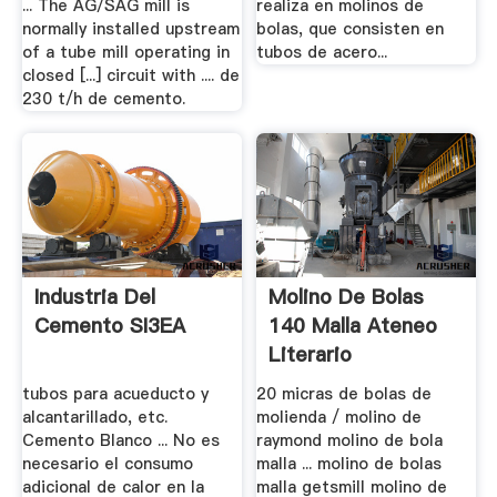
... The AG/SAG mill is
realiza en molinos de
normally installed upstream
bolas, que consisten en
of a tube mill operating in
tubos de acero...
closed [...] circuit with .... de
230 t/h de cemento.
Industria Del
Molino De Bolas
Cemento SI3EA
140 Malla Ateneo
Literario
tubos para acueducto y
20 micras de bolas de
alcantarillado, etc.
molienda / molino de
Cemento Blanco ... No es
raymond molino de bola
necesario el consumo
malla ... molino de bolas
adicional de calor en la
malla getsmill molino de