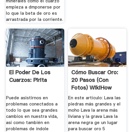
minerales como el cuarzo
empieza a dmponerse por
lo que la beta de oro es
arrastrada por la corriente.
El Poder De Los
Cómo Buscar Oro:
Cuarzos: Pirita
20 Pasos (con
Fotos) WikiHow
Puede asistirnos en
En este artículo: Lava las
problemas conectados a
piedras más grandes y el
todo lo que sea grandes
moho Lava la arena más
cambios en nuestra vida,
liviana y la grava Lava la
así como también en
arena negra ge un lugar
problemas de índole
para buscar oro 5