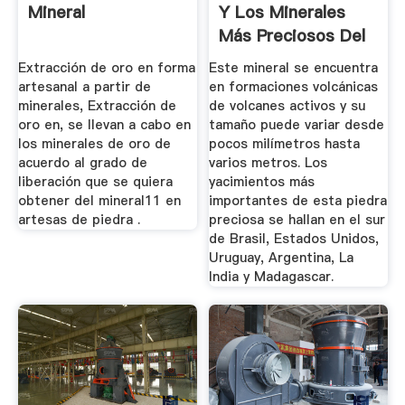
Mineral
Y Los Minerales
Más Preciosos Del
Planeta
Extracción de oro en forma
Este mineral se encuentra
artesanal a partir de
en formaciones volcánicas
minerales, Extracción de
de volcanes activos y su
oro en, se llevan a cabo en
tamaño puede variar desde
los minerales de oro de
pocos milímetros hasta
acuerdo al grado de
varios metros. Los
liberación que se quiera
yacimientos más
obtener del mineral11 en
importantes de esta piedra
artesas de piedra .
preciosa se hallan en el sur
de Brasil, Estados Unidos,
Uruguay, Argentina, La
India y Madagascar.