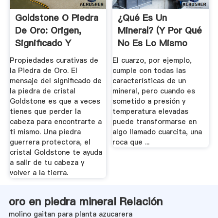
Goldstone O Piedra
¿Qué Es Un
De Oro: Origen,
Mineral? (Y Por Qué
Significado Y
No Es Lo Mismo
Propiedades
Que Una ...
Propiedades curativas de
El cuarzo, por ejemplo,
la Piedra de Oro. El
cumple con todas las
mensaje del significado de
características de un
la piedra de cristal
mineral, pero cuando es
Goldstone es que a veces
sometido a presión y
tienes que perder la
temperatura elevadas
cabeza para encontrarte a
puede transformarse en
ti mismo. Una piedra
algo llamado cuarcita, una
guerrera protectora, el
roca que ...
cristal Goldstone te ayuda
a salir de tu cabeza y
volver a la tierra.
oro en piedra mineral Relación
molino gaitan para planta azucarera