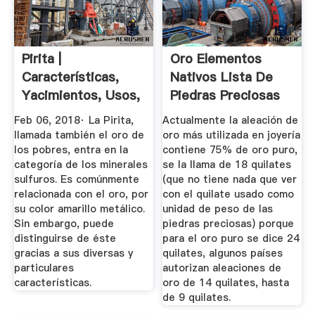
Pirita |
Oro Elementos
Características,
Nativos Lista De
Yacimientos, Usos,
Piedras Preciosas
Propiedades ...
...
Feb 06, 2018· La Pirita,
Actualmente la aleación de
llamada también el oro de
oro más utilizada en joyería
los pobres, entra en la
contiene 75% de oro puro,
categoría de los minerales
se la llama de 18 quilates
sulfuros. Es comúnmente
(que no tiene nada que ver
relacionada con el oro, por
con el quilate usado como
su color amarillo metálico.
unidad de peso de las
Sin embargo, puede
piedras preciosas) porque
distinguirse de éste
para el oro puro se dice 24
gracias a sus diversas y
quilates, algunos países
particulares
autorizan aleaciones de
características.
oro de 14 quilates, hasta
de 9 quilates.