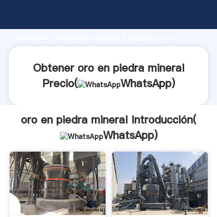
oro en piedra mineral fabricante Agarrando fuerte
capacidad de producción, fuerza de investigación
avanzada y excelente servicio, Shanghai oro en
piedra mineral proveedor crea el valor y aporta
valores a todos los clientes.
Obtener oro en piedra mineral
Precio(
WhatsApp
)
oro en piedra mineral Introducción(
WhatsApp
)