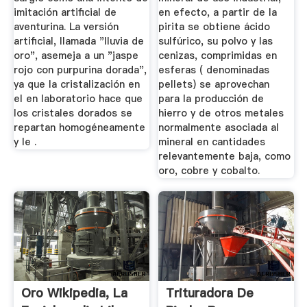
imitación artificial de
en efecto, a partir de la
aventurina. La versión
pirita se obtiene ácido
artificial, llamada "lluvia de
sulfúrico, su polvo y las
oro", asemeja a un "jaspe
cenizas, comprimidas en
rojo con purpurina dorada",
esferas ( denominadas
ya que la cristalización en
pellets) se aprovechan
el en laboratorio hace que
para la producción de
los cristales dorados se
hierro y de otros metales
repartan homogéneamente
normalmente asociada al
y le .
mineral en cantidades
relevantemente baja, como
oro, cobre y cobalto.
Oro Wikipedia, La
Trituradora De