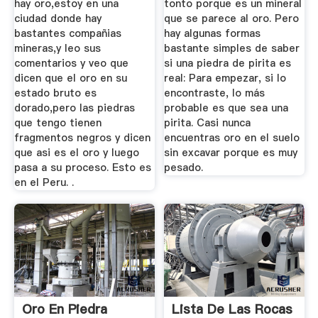
hay oro,estoy en una
tonto porque es un mineral
ciudad donde hay
que se parece al oro. Pero
bastantes compañias
hay algunas formas
mineras,y leo sus
bastante simples de saber
comentarios y veo que
si una piedra de pirita es
dicen que el oro en su
real: Para empezar, si lo
estado bruto es
encontraste, lo más
dorado,pero las piedras
probable es que sea una
que tengo tienen
pirita. Casi nunca
fragmentos negros y dicen
encuentras oro en el suelo
que asi es el oro y luego
sin excavar porque es muy
pasa a su proceso. Esto es
pesado.
en el Peru. .
Oro En Piedra
Lista De Las Rocas