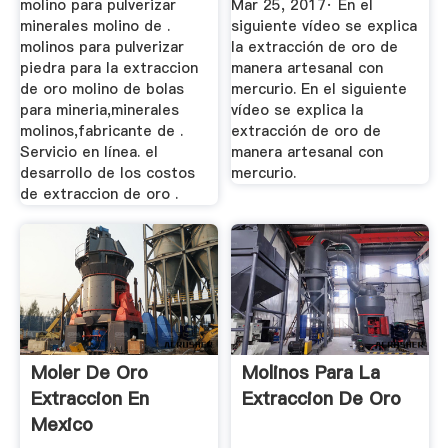
molino para pulverizar
Mar 25, 2017· En el
minerales molino de .
siguiente vídeo se explica
molinos para pulverizar
la extracción de oro de
piedra para la extraccion
manera artesanal con
de oro molino de bolas
mercurio. En el siguiente
para mineria,minerales
vídeo se explica la
molinos,fabricante de .
extracción de oro de
Servicio en línea. el
manera artesanal con
desarrollo de los costos
mercurio.
de extraccion de oro .
Moler De Oro
Molinos Para La
Extraccion En
Extraccion De Oro
Mexico