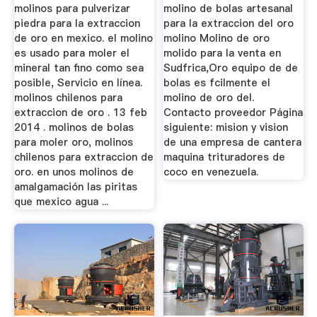
molinos para pulverizar
molino de bolas artesanal
piedra para la extraccion
para la extraccion del oro
de oro en mexico. el molino
molino Molino de oro
es usado para moler el
molido para la venta en
mineral tan fino como sea
Sudfrica,Oro equipo de de
posible, Servicio en línea.
bolas es fcilmente el
molinos chilenos para
molino de oro del.
extraccion de oro . 13 feb
Contacto proveedor Página
2014 . molinos de bolas
siguiente: mision y vision
para moler oro, molinos
de una empresa de cantera
chilenos para extraccion de
maquina trituradores de
oro. en unos molinos de
coco en venezuela.
amalgamación las piritas
que mexico agua ...