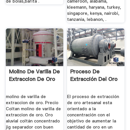
de bolas,barita .
cameroon, alabama,
kleemann, haryana, turkey,
singapore, kenya, nairobi,
tanzania, lebanon, .
Molino De Varilla De
Proceso De
Extraccion De Oro
Extracción Del Oro
molino de varilla de
El proceso de extracción
extraccion de oro. Precio
de oro artesanal esta
Coltan molino de varilla de
orientado a la
extraccion de oro. Oro
concentración con el
aluvial coltán concentrado
objetivo de aumentar la
jig separador con buen
cantidad de oro en un