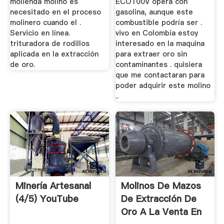
molienda molino es
ECO100V opera con
necesitado en el proceso
gasolina, aunque este
molinero cuando el .
combustible podría ser .
Servicio en línea.
vivo en Colombia estoy
trituradora de rodillos
interesado en la maquina
aplicada en la extracción
para extraer oro sin
de oro.
contaminantes . quisiera
que me contactaran para
poder adquirir este molino
..
Minería Artesanal
Molinos De Mazos
(4/5) YouTube
De Extracción De
Oro A La Venta En