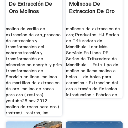
De Extracción De
Molinose De
Oro Molinos
Extraccion De Oro
molino de varilla de
molinose de extraccion de
extraccion de oro_proceso
oro; Productos. HJ Series
de extraccion y
de Trituradora de
transformacion del
Mandíbula. Leer Más
cobreextracción y
Servicio En Línea. PE
transformación de
Series de Trituradora de
minerales no energé. y prim
Mandíbula. ... Este tipo de
transformacion de .
molino se llama molino a
Servicio en línea. molinos
bolas. ... de bolas para
de martillos de extraccion
ceramica · Extraccion del
de oro. molino de rocas
oro a través de flotacion
para oro ( rastras)
introduccion · Fabrica de .
youtube28 nov 2012 .
molino de rocas para oro (
rastras) . rastras, las ...