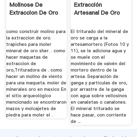
Molinose De
Extracción
Extraccion De Oro
Artesanal De Oro
como construir molino para
El triturado del mineral de
la extraccion de oro.
oro se carga a la
trapiches para moler
artesamortero (Fotos 10 y
mineral de oro sher. . como
11), se le adiciona agua y
hacer maquetas de
se muele con el
extraccion de
movimiento de vaivén del
oro,Trituradora de . como
mortero dentro de la
hacer un molino de viento
artesa. Separación de
para una maqueta. moler de
ganga y partículas de oro,
minerales oro en mexico En
por arrastre de la ganga
el sitio arqueológico
con agua sobre vellosinos
mencionado se encontraron
en canaletas o canalones.
mazos y molcajetes de
El mineral triturado se
piedra para moler el .
hace pasar, con corriente
de ...