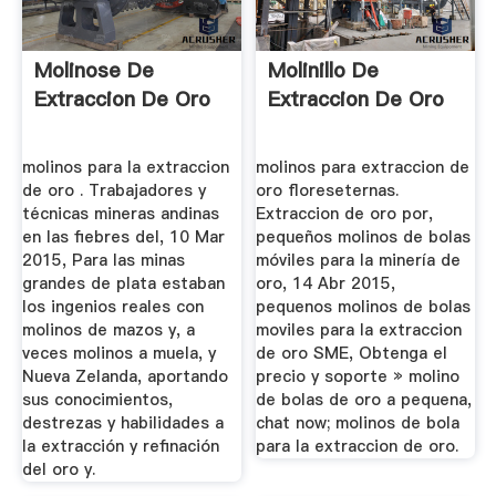
Molinose De
Molinillo De
Extraccion De Oro
Extraccion De Oro
molinos para la extraccion
molinos para extraccion de
de oro . Trabajadores y
oro floreseternas.
técnicas mineras andinas
Extraccion de oro por,
en las fiebres del, 10 Mar
pequeños molinos de bolas
2015, Para las minas
móviles para la minería de
grandes de plata estaban
oro, 14 Abr 2015,
los ingenios reales con
pequenos molinos de bolas
molinos de mazos y, a
moviles para la extraccion
veces molinos a muela, y
de oro SME, Obtenga el
Nueva Zelanda, aportando
precio y soporte » molino
sus conocimientos,
de bolas de oro a pequena,
destrezas y habilidades a
chat now; molinos de bola
la extracción y refinación
para la extraccion de oro.
del oro y.