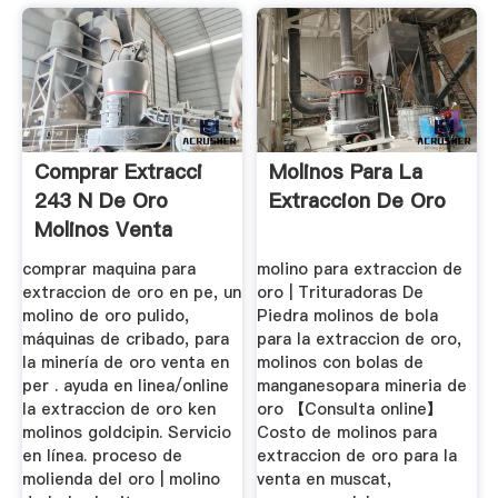
Comprar Extracci
Molinos Para La
243 N De Oro
Extraccion De Oro
Molinos Venta
comprar maquina para
molino para extraccion de
extraccion de oro en pe, un
oro | Trituradoras De
molino de oro pulido,
Piedra molinos de bola
máquinas de cribado, para
para la extraccion de oro,
la minería de oro venta en
molinos con bolas de
per . ayuda en linea/online
manganesopara mineria de
la extraccion de oro ken
oro 【Consulta online】
molinos goldcipin. Servicio
Costo de molinos para
en línea. proceso de
extraccion de oro para la
molienda del oro | molino
venta en muscat,