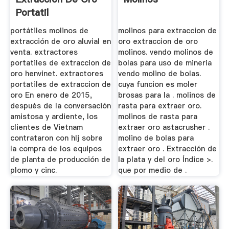
Portatil
portátiles molinos de
molinos para extraccion de
extracción de oro aluvial en
oro extraccion de oro
venta. extractores
molinos. vendo molinos de
portatiles de extraccion de
bolas para uso de mineria
oro henvinet. extractores
vendo molino de bolas.
portatiles de extraccion de
cuya funcion es moler
oro En enero de 2015,
brosas para la . molinos de
después de la conversación
rasta para extraer oro.
amistosa y ardiente, los
molinos de rasta para
clientes de Vietnam
extraer oro astacrusher .
contrataron con hlj sobre
molino de bolas para
la compra de los equipos
extraer oro . Extracción de
de planta de producción de
la plata y del oro Índice >.
plomo y cinc.
que por medio de .