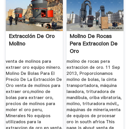
Extracción De Oro
Molino De Rocas
Molino
Pera Extraccion De
Oro
venta de molinos para
molino de rocas pera
extraer oro equipo minero.
extraccion de oro. 11 Sep
Molino De Bolas Para El
2013, Proporcionamos
Precio De La Extracción De
molino de bolas, la cinta
Oro venta de molinos para
transportadora, máquina
extraer oro,molino de
lavadora, trituradora de
bolas para extraer oro,
mandíbula, criba vibratoria,
precios de molinos para
molino, trituradora móvil,,
moler el oro peru,
máquinas de minería,venta
Minerales No equipos
de equipos de procesar
utilizados para la
oro in south africa This
extraccion de oro en venta,
page is about venta de