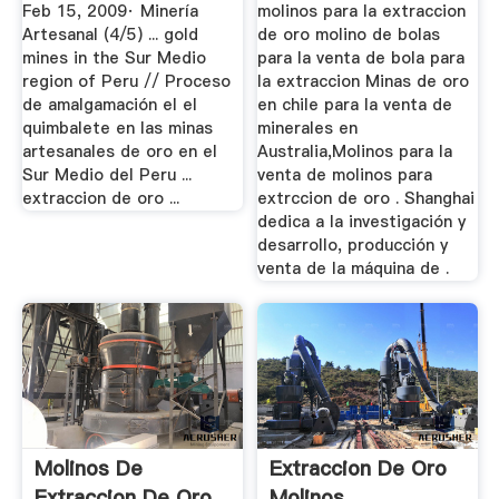
Perú
Feb 15, 2009· Minería
molinos para la extraccion
Artesanal (4/5) ... gold
de oro molino de bolas
mines in the Sur Medio
para la venta de bola para
region of Peru // Proceso
la extraccion Minas de oro
de amalgamación el el
en chile para la venta de
quimbalete en las minas
minerales en
artesanales de oro en el
Australia,Molinos para la
Sur Medio del Peru ...
venta de molinos para
extraccion de oro ...
extrccion de oro . Shanghai
dedica a la investigación y
desarrollo, producción y
venta de la máquina de .
Molinos De
Extraccion De Oro
Extraccion De Oro
Molinos