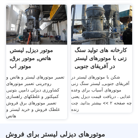
کارخانه های تولید سنگ
موتور دیزل, لیستر,
زنی با موتورهای لیستر
هاتص, موتور برق,
در آفریقای جنوبی
موتور اب
شکن با موتورهای لیستر در
تعمیر موتورهای لیستر و هاتص و
آفریقای جنوبی, لیستر سنگ زنی
روجرینی تعمیر موتورهای
موتورهای آسیاب برای وعده
کشاورزی دیزلی دامپر, بتونیر,
غذایی . دریافت قیمت دیزل یعنی
کمپکتور و غلطکهای راهسازی
چه صفحه ۲ >> بیشتر بدانید. چت
تعمیر موتورهای برق فروش
زنده
غلطک فروش و خرید لیستر و
هاتص
موتورهای دیزلی لیستر برای فروش