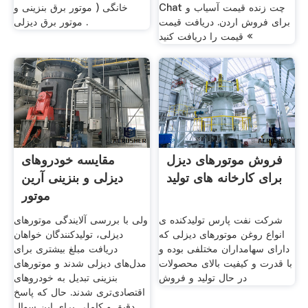
Chat چت زنده قیمت آسیاب و
خانگی ( موتور برق بنزینی و
برای فروش اردن. دریافت قیمت
موتور برق دیزلی .
» قیمت را دریافت کنید
فروش موتورهای دیزل
مقایسه خودروهای
برای کارخانه های تولید
دیزلی و بنزینی آرین
موتور
شرکت نفت پارس تولیدکنده ی
ولی با بررسی آلایندگی موتورهای
انواع روغن موتورهای دیزلی که
دیزلی، تولیدکنندگان خواهان
دارای سهامداران مختلفی بوده و
دریافت مبلغ بیشتری برای
با قدرت و کیفیت بالای محصولات
مدل‌های دیزلی شدند و موتورهای
در حال تولید و فروش
بنزینی تبدیل به خودروهای
اقتصادی‌تری شدند. حال که پاسخ
دقیق و کاملی برای این سوال