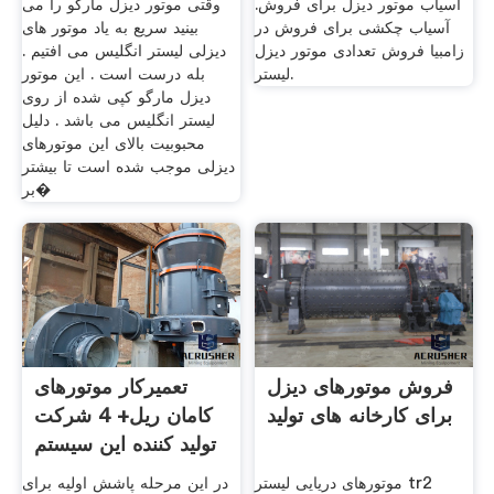
آسیاب موتور دیزل برای فروش.
وقتی موتور دیزل مارگو را می
آسیاب چکشی برای فروش در
بینید سریع به یاد موتور های
زامبیا فروش تعدادی موتور دیزل
دیزلی لیستر انگلیس می افتیم .
لیستر.
بله درست است . این موتور
دیزل مارگو کپی شده از روی
لیستر انگلیس می باشد . دلیل
محبوبیت بالای این موتورهای
دیزلی موجب شده است تا بیشتر
بر�
فروش موتورهای دیزل
تعمیرکار موتورهای
برای کارخانه های تولید
کامان ریل+ 4 شرکت
تولید کننده این سیستم
موتورهای دریایی لیستر tr2
در این مرحله پاشش اولیه برای