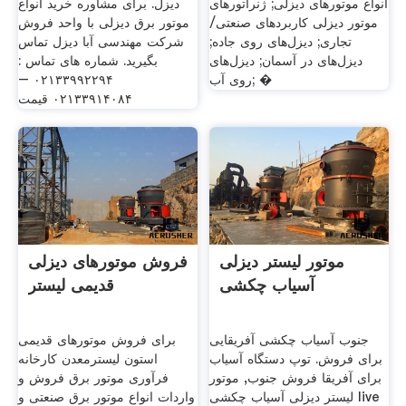
انواع موتورهای دیزلی; ژنراتورهای
دیزل. برای مشاوره خرید انواع
موتور دیزلی کاربردهای صنعتی/
موتور برق دیزلی با واحد فروش
تجاری; دیزل‌های روی جاده;
شرکت مهندسی آبا دیزل تماس
دیزل‌های در آسمان; دیزل‌های
بگیرید. شماره های تماس :
روی آب; �
۰۲۱۳۳۹۹۲۲۹۴ –
۰۲۱۳۳۹۱۴۰۸۴ قیمت
موتور لیستر دیزلی
فروش موتورهای دیزلی
آسیاب چکشی
قدیمی لیستر
جنوب آسیاب چکشی آفریقایی
برای فروش موتورهای قدیمی
برای فروش. توپ دستگاه آسیاب
استون لیسترمعدن کارخانه
برای آفریقا فروش جنوب, موتور
فرآوری موتور برق فروش و
لیستر دیزلی آسیاب چکشی live
واردات انواع موتور برق صنعتی و