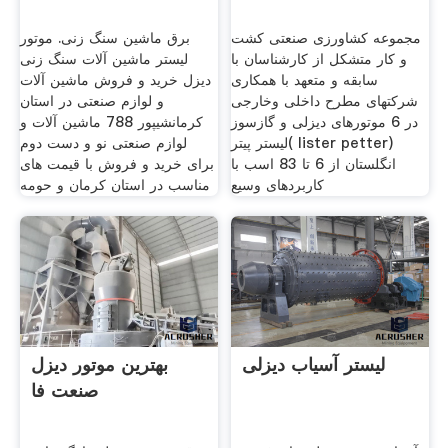
مجموعه کشاورزی صنعتی کشت
برق ماشین سنگ زنی. موتور
و کار متشکل از کارشناسان با
لیستر ماشین آلات سنگ زنی
سابقه و متعهد با همکاری
دیزل خرید و فروش ماشین آلات
شرکتهای مطرح داخلی وخارجی
و لوازم صنعتی در استان
در 6 موتورهای دیزلی و گازسوز
کرمانشیپور 788 ماشین آلات و
لیستر پیتر( lister petter)
لوازم صنعتی نو و دست دوم
انگلستان از 6 تا 83 اسب با
برای خرید و فروش با قیمت های
کاربردهای وسیع
مناسب در استان کرمان و حومه
لیستر آسیاب دیزلی
بهترین موتور دیزل
صنعت فا