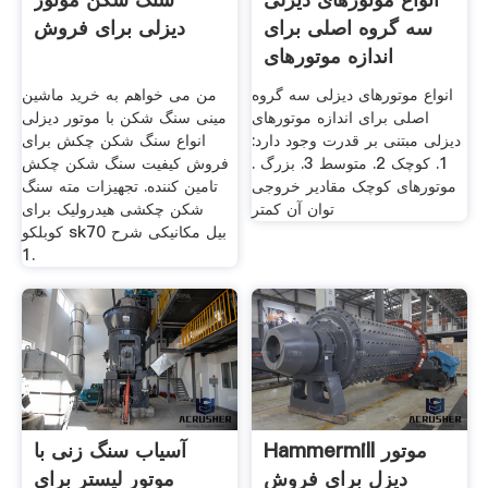
سه گروه اصلی برای
دیزلی برای فروش
اندازه موتورهای
انواع موتورهای دیزلی سه گروه
من می خواهم به خرید ماشین
اصلی برای اندازه موتورهای
مینی سنگ شکن با موتور دیزلی
دیزلی مبتنی بر قدرت وجود دارد:
انواع سنگ شکن چکش برای
1. کوچک 2. متوسط 3. بزرگ .
فروش کیفیت سنگ شکن چکش
موتورهای کوچک مقادیر خروجی
تامین کننده. تجهیزات مته سنگ
توان آن کمتر
شکن چکشی هیدرولیک برای
کوبلکو sk70 بیل مکانیکی شرح
1.
Hammermill موتور
آسیاب سنگ زنی با
دیزل برای فروش
موتور لیستر برای