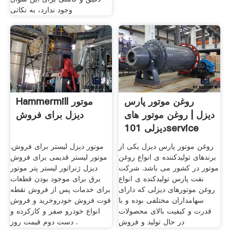
وجود ندارد، به نکاتی
روغن موتور پارس
Hammermill موتور
دیزل | روغن موتور های
دیزل برای فروش
دیزلی 101service
روغن موتور پارس دیزل یکی از
موتور دیزل لیستر برای فروش.
برندهای تولیدکننده ی انواع روغن
موتور لیستر قدیمی برای فروش
موتور در کشور می باشد. شرکت
دیزل ژنراتور لیستر پتر موتور
نفت پارس تولیدکنده ی انواع
برق برای موجود بودن قطعات
روغن موتورهای دیزلی که دارای
برای خدمات پس از فروش نقطه
سهامداران مختلفی بوده و با
قوت فروش خودروخرید و فروش
قدرت و کیفیت بالای محصولات
انواع خودرو صفر و کارکرده و
در حال تولید و فروش
دست دوم قیمت روز .