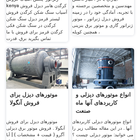
مهندسین و متخصصین برجسته و
kenya کرگدن هامر دیزل فروش
با تجربه، آمادگی خود را در زمینه
آسیاب سنگ شکن کرگدن فروش
فروش دیزل ژنراتور ، موتور
لیستر قرمز دیزل سنگ شکن
ژنراتور گازی و موتور برق بنزینی
کرگدن در سنگ شکن فکی
، همچنین کوپله
کرگدن قرمز برای فروش با ما
تماس بگیرید برق. قدرت
انواع موتورهای دیزلی و
موتورهای دیزل برای
کاربردهای آنها ماه
فروش آنگولا
صنعت
انواع موتورهای دیزلی کاربردهای
موتورهای دیزل برای فروش
آنها . در این مقاله مطالب زیر را
آنگولا . فروش موتور برق دیزلی
می خوانید: موتور دیزلی چیست ؟
آگرو ( قیمت + مشخصات ) | آبا