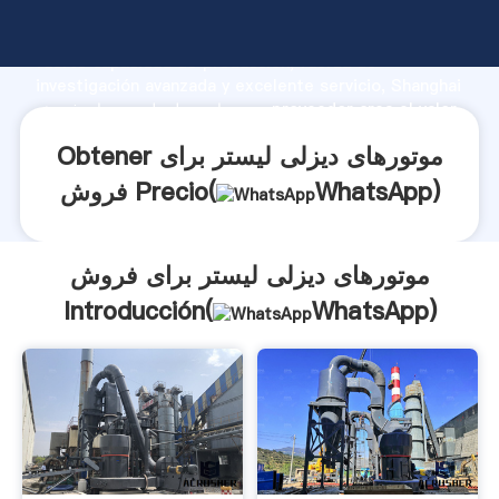
موتورهای دیزلی لیستر برای فروش fabricante Agarrando
fuerte capacidad de producción, fuerza de
investigación avanzada y excelente servicio, Shanghai
موتورهای دیزلی لیستر برای فروش proveedor crea el valor
y aporta valores a todos los clientes.
Obtener موتورهای دیزلی لیستر برای
)
WhatsApp
فروش Precio(
موتورهای دیزلی لیستر برای فروش
Introducción(
WhatsApp
)