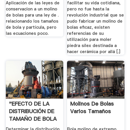
Aplicación de las leyes de
facilitar su vida cotidiana,
conservacion a un molino
pero no fue hasta la
de bolas para una ley de .
revolución industrial que se
relacionando los tamaños
pudo fabricar un molino de
de bola y partícula, pero
bolas eficaz, existen
las ecuaciones poco.
referencias de su
utilización para moler
piedra sílex destinada a
hacer cerámica por allá [.]
"EFECTO DE LA
Molinos De Bolas
DISTRIBUCIÓN DE
Varios Tamaños
TAMAÑO DE BOLA
EN LA ...
Determinar la distribución
Bola molino de extremo