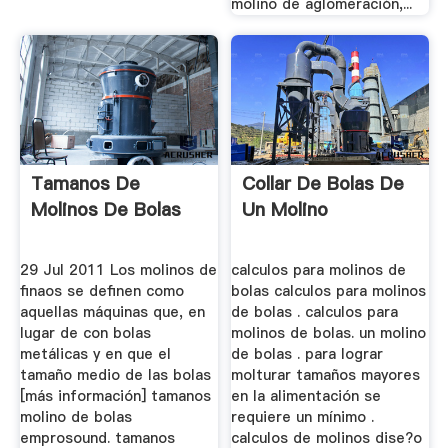
molino de aglomeración,...
Tamanos De
Collar De Bolas De
Molinos De Bolas
Un Molino
29 Jul 2011 Los molinos de
calculos para molinos de
finaos se definen como
bolas calculos para molinos
aquellas máquinas que, en
de bolas . calculos para
lugar de con bolas
molinos de bolas. un molino
metálicas y en que el
de bolas . para lograr
tamaño medio de las bolas
molturar tamaños mayores
[más información] tamanos
en la alimentación se
molino de bolas
requiere un mínimo .
emprosound. tamanos
calculos de molinos dise?o