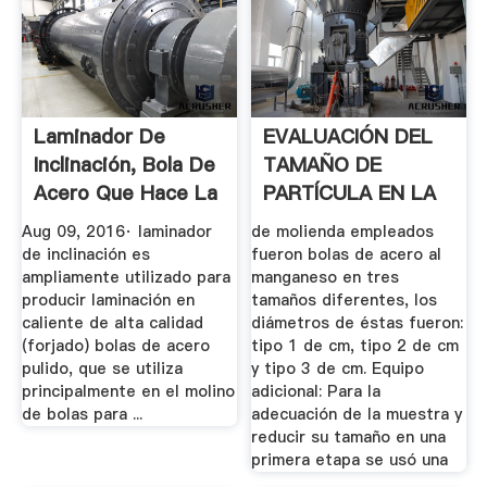
Laminador De
EVALUACIÓN DEL
Inclinación, Bola De
TAMAÑO DE
Acero Que Hace La
PARTÍCULA EN LA
...
MOLIENDA .
Aug 09, 2016· laminador
de molienda empleados
de inclinación es
fueron bolas de acero al
ampliamente utilizado para
manganeso en tres
producir laminación en
tamaños diferentes, los
caliente de alta calidad
diámetros de éstas fueron:
(forjado) bolas de acero
tipo 1 de cm, tipo 2 de cm
pulido, que se utiliza
y tipo 3 de cm. Equipo
principalmente en el molino
adicional: Para la
de bolas para ...
adecuación de la muestra y
reducir su tamaño en una
primera etapa se usó una