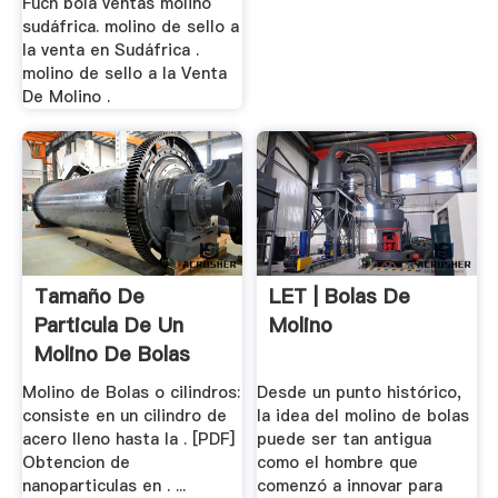
Fuch bola ventas molino
sudáfrica. molino de sello a
la venta en Sudáfrica .
molino de sello a la Venta
De Molino .
Tamaño De
LET | Bolas De
Particula De Un
Molino
Molino De Bolas
Molino de Bolas o cilindros:
Desde un punto histórico,
consiste en un cilindro de
la idea del molino de bolas
acero lleno hasta la . [PDF]
puede ser tan antigua
Obtencion de
como el hombre que
nanoparticulas en . ...
comenzó a innovar para