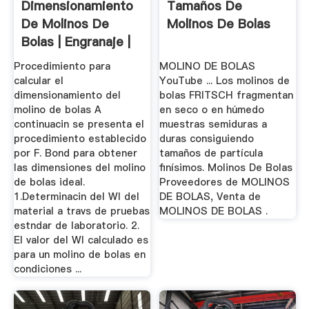
Dimensionamiento
Tamaños De
De Molinos De
Molinos De Bolas
Bolas | Engranaje |
Energía ...
Procedimiento para
MOLINO DE BOLAS
calcular el
YouTube ... Los molinos de
dimensionamiento del
bolas FRITSCH fragmentan
molino de bolas A
en seco o en húmedo
continuacin se presenta el
muestras semiduras a
procedimiento establecido
duras consiguiendo
por F. Bond para obtener
tamaños de partícula
las dimensiones del molino
finísimos. Molinos De Bolas
de bolas ideal.
Proveedores de MOLINOS
1.Determinacin del WI del
DE BOLAS, Venta de
material a travs de pruebas
MOLINOS DE BOLAS .
estndar de laboratorio. 2.
El valor del WI calculado es
para un molino de bolas en
condiciones ...