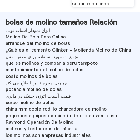
soporte en línea
bolas de molino tamaños Relación
انواع نمودار آسیاب توپی
Molino De Bola Para Calisa
arranque del molino de bolas
¿Qué es el cemento Clinker - Molienda Molino de China
تجهیزات مورد استفاده برای تصفیه مس
que es molinos y compania peru tarapoto
mantenimiento del molino de bolas
costo molinos de bolas
چرچیل محرمانه را اصلاح می کند
potencia molino de bolas
قیمت آسیاب اتوژن خشک در مالزی
curso molino de bolas
china hsm doble rodillo chancadora de molino
pequeños equipos de minería de oro en venta usa
Raymond Operación De Molino
molinos y tostadoras de mineria
los molinos son empresas industriales