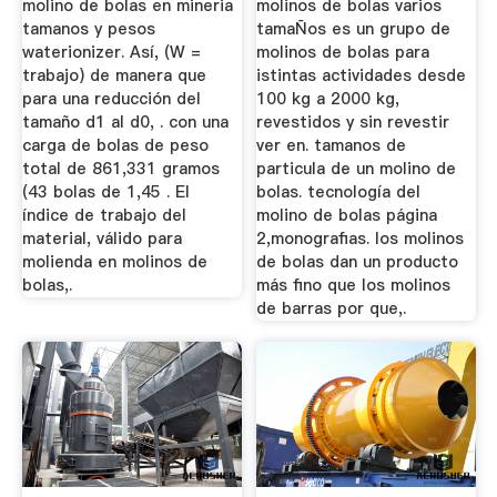
molino de bolas en mineria
molinos de bolas varios
tamanos y pesos
tamaÑos es un grupo de
waterionizer. Así, (W =
molinos de bolas para
trabajo) de manera que
istintas actividades desde
para una reducción del
100 kg a 2000 kg,
tamaño d1 al d0, . con una
revestidos y sin revestir
carga de bolas de peso
ver en. tamanos de
total de 861,331 gramos
particula de un molino de
(43 bolas de 1,45 . El
bolas. tecnología del
índice de trabajo del
molino de bolas página
material, válido para
2,monografias. los molinos
molienda en molinos de
de bolas dan un producto
bolas,.
más fino que los molinos
de barras por que,.