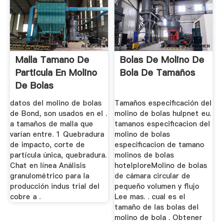
Malla Tamano De
Bolas De Molino De
Particula En Molino
Bola De Tamaños
De Bolas
datos del molino de bolas
Tamaños especificación del
de Bond, son usados en el .
molino de bolas hulpnet eu.
a tamaños de malla que
tamanos especificacion del
varían entre. 1 Quebradura
molino de bolas
de impacto, corte de
especificacion de tamano
partícula única, quebradura.
molinos de bolas
Chat en línea Análisis
hotelploreMolino de bolas
granulométrico para la
de cámara circular de
producción indus trial del
pequeño volumen y flujo
cobre a .
Lee mas. . cual es el
tamaño de las bolas del
molino de bola . Obtener