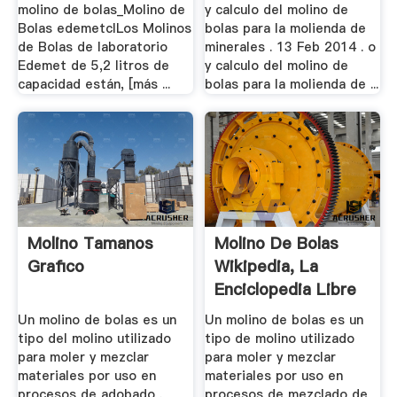
molino de bolas_Molino de
y calculo del molino de
Bolas edemetclLos Molinos
bolas para la molienda de
de Bolas de laboratorio
minerales . 13 Feb 2014 . o
Edemet de 5,2 litros de
y calculo del molino de
capacidad están, [más ...
bolas para la molienda de ...
Molino Tamanos
Molino De Bolas
Grafico
Wikipedia, La
Enciclopedia Libre
Un molino de bolas es un
Un molino de bolas es un
tipo del molino utilizado
tipo de molino utilizado
para moler y mezclar
para moler y mezclar
materiales por uso en
materiales por uso en
procesos de adobado .
procesos de mezclado de