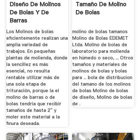
Diseño De Molinos
Tamaño De Molino
De Bolas Y De
De Bolas
Barras
Los Molinos de bolas
molino de bolas tamanos
eficientemente realizan una
Molino de Bolas EDEMET
amplia variedad de
Ltda. Molino de bolas de
trabajos. En pequeñas
laboratorio para molienda
plantas de molienda, donde
en húmedo o seco, ... Otros
la sencillez es más
tamaños y materiales de
esencial, no resulta
molinos de bolas y bolas
rentable utilizar más de
para ... bola de distribucion
una sola etapa de
del tamano de los molinos
trituración, porque la el
de bolas Molino de bolas
molino de barras o de
de diseño, Molino de bolas
bolas tendría que recibir
de .
tamaños de hasta 2″ y
moler este material a la
finura deseada.