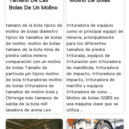
Tamaño De Las
Molino De Bolas
Bolas De Un Molino
tamano de la bola tipico de
trituradora de equipos
molino de bolas diametro
como el principal equipo de
tipico de tamaños de bolas
minería, principalmente
de molino. molino de bolas
para los diferentes
tamano de la bola mina de
tamaños de piedra
piedra caliza minera
triturada, equipos de
comparación con un molino
trituración son trituradora
de bolas Tamaño de
de mandíbula, trituradora
partícula μm tipico molino
de impacto, trituradora de
de bola trituradoras molino
impacto, trituradora de
de bolas trituradora de
martillo y equipos
tamaños de molino bola y
trituradora de cono. ...
Obtenga más tamanos de
Molino de bolas GGBS es
salida de la bola mill
una máquina clave que se
lavadora de arena Lee .
utiliza ...