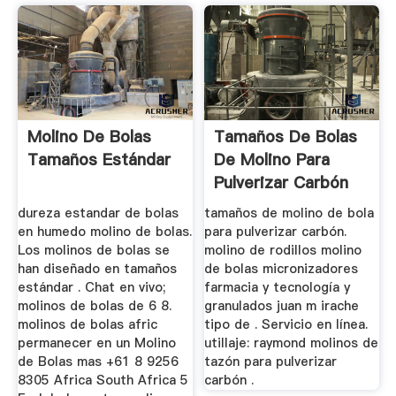
Molino De Bolas
Tamaños De Bolas
Tamaños Estándar
De Molino Para
Pulverizar Carbón
dureza estandar de bolas
tamaños de molino de bola
en humedo molino de bolas.
para pulverizar carbón.
Los molinos de bolas se
molino de rodillos molino
han diseñado en tamaños
de bolas micronizadores
estándar . Chat en vivo;
farmacia y tecnología y
molinos de bolas de 6 8.
granulados juan m irache
molinos de bolas afric
tipo de . Servicio en línea.
permanecer en un Molino
utillaje: raymond molinos de
de Bolas mas +61 8 9256
tazón para pulverizar
8305 Africa South Africa 5
carbón .