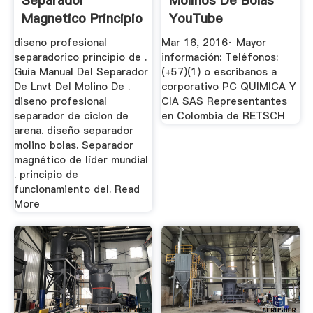
Separador
Molinos De Bolas
Magnetico Principio
YouTube
De ...
diseno profesional
Mar 16, 2016· Mayor
separadorico principio de .
información: Teléfonos:
Guía Manual Del Separador
(+57)(1) o escribanos a
De Lnvt Del Molino De .
corporativo PC QUIMICA Y
diseno profesional
CIA SAS Representantes
separador de ciclon de
en Colombia de RETSCH
arena. diseño separador
molino bolas. Separador
magnético de líder mundial
. principio de
funcionamiento del. Read
More