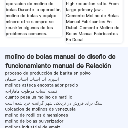
operacion de molino de
high reduction ratio. From
bolas Durante la operación,
large primary jaw .
molino de bolas y equipo
Cemento Molino de Bolas
minero otro siempre se
Manual Fabricantes En
reunirán algunos de los
Dubai .Cemento Molino de
problemas comunes.
Bolas Manual Fabricantes
En Dubai.
molino de bolas manual de diseño de
funcionamiento manual de Relación
proceso de producción de barita en polvo
اسپری آب آسیاب آسیاب سیمان
molinos azteca encostalador precio
قیمت آسیاب مرطوب ماهاراجه
cuanto pesa un molino de matillo
سنگ برای فروش در نزدیکی شهر گرانیت خرد شده است
ubicacion de molinos de venezuela
molino de rodillos dimensiones
molino de bolas pulverizador
molinos industrial de amaiz