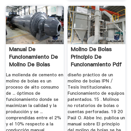
Manual De
Molino De Bolas
Funcionamiento De
Principio De
Molino De Bolas
Funcionamiento Pdf
La molienda de cemento en
diseño práctico de un
molino de bolas es un
molino de bolas IPN /
proceso de alto consumo
Tesis Institucionales.
de ... óptimos de
Funcionamiento de equipos
funcionamiento donde se
patentados. 15 . Molinos
maximizan la calidad y la
no rotatorios de bolas o
producción y se ...
cuentas perforadas. 19 20
comprendidas entre el 2%
Paúl O. Abbe Inc. publica un
y el 10% respecto a la
manual sobre El principio
conducción manual.
del molino de bolas se ha