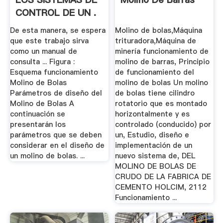
CONTROL DE UN .
De esta manera, se espera
Molino de bolas,Máquina
que este trabajo sirva
trituradora,Máquina de
como un manual de
minería funcionamiento de
consulta ... Figura :
molino de barras, Principio
Esquema funcionamiento
de funcionamiento del
Molino de Bolas
molino de bolas Un molino
Parámetros de diseño del
de bolas tiene cilindro
Molino de Bolas A
rotatorio que es montado
continuación se
horizontalmente y es
presentarán los
controlado (conducido) por
parámetros que se deben
un, Estudio, diseño e
considerar en el diseño de
implementación de un
un molino de bolas. ...
nuevo sistema de, DEL
MOLINO DE BOLAS DE
CRUDO DE LA FABRICA DE
CEMENTO HOLCIM, 2112
Funcionamiento ...