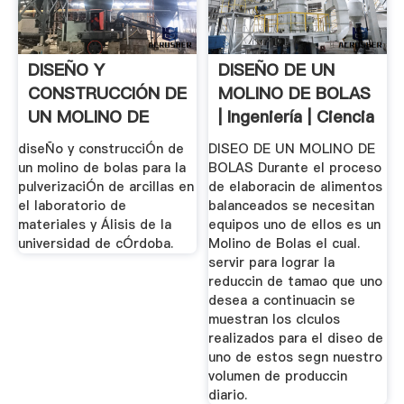
DISEÑO Y
DISEÑO DE UN
CONSTRUCCIÓN DE
MOLINO DE BOLAS
UN MOLINO DE
| Ingeniería | Ciencia
BOLAS PARA .
diseÑo y construcciÓn de
DISEO DE UN MOLINO DE
un molino de bolas para la
BOLAS Durante el proceso
pulverizaciÓn de arcillas en
de elaboracin de alimentos
el laboratorio de
balanceados se necesitan
materiales y Álisis de la
equipos uno de ellos es un
universidad de cÓrdoba.
Molino de Bolas el cual.
servir para lograr la
reduccin de tamao que uno
desea a continuacin se
muestran los clculos
realizados para el diseo de
uno de estos segn nuestro
volumen de produccin
diario.