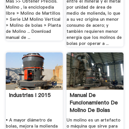
Más >> Obtener Precios.
entre el mineral y el metal
Molino , la enciclopedia
por unidad de área de
libre » Molino de Martillos
medio de molienda, lo que
» Serie LM Molino Vertical
a su vez origina un menor
» Molino de bolas » Planta
consumo de acero; y
de Molino ... Download
también requieren menor
manual de ...
energía que los molinos de
bolas por operar a ...
Industrias I 2015
Manual De
Funcionamiento De
Molino De Bolas
• A mayor diámetro de
Un molino es un artefacto
bolas, mejora la molienda
o máquina que sirve para