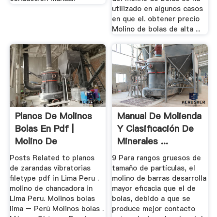
utilizado en algunos casos
en que el. obtener precio
Molino de bolas de alta ...
Planos De Molinos
Manual De Molienda
Bolas En Pdf |
Y Clasificación De
Molino De
Minerales ...
Bolas,Barita ...
Posts Related to planos
9 Para rangos gruesos de
de zarandas vibratorias
tamaño de partículas, el
filetype pdf in Lima Peru .
molino de barras desarrolla
molino de chancadora in
mayor eficacia que el de
Lima Peru. Molinos bolas
bolas, debido a que se
lima – Perú Molinos bolas .
produce mejor contacto