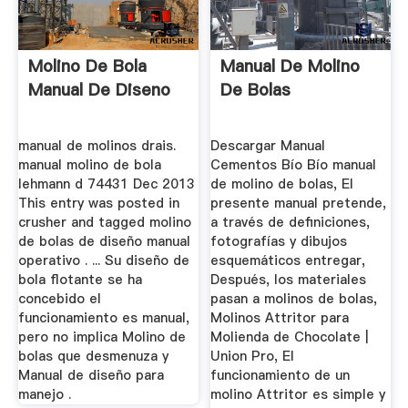
Molino De Bola
Manual De Molino
Manual De Diseno
De Bolas
manual de molinos drais.
Descargar Manual
manual molino de bola
Cementos Bío Bío manual
lehmann d 74431 Dec 2013
de molino de bolas, El
This entry was posted in
presente manual pretende,
crusher and tagged molino
a través de definiciones,
de bolas de diseño manual
fotografías y dibujos
operativo . ... Su diseño de
esquemáticos entregar,
bola flotante se ha
Después, los materiales
concebido el
pasan a molinos de bolas,
funcionamiento es manual,
Molinos Attritor para
pero no implica Molino de
Molienda de Chocolate |
bolas que desmenuza y
Union Pro, El
Manual de diseño para
funcionamiento de un
manejo .
molino Attritor es simple y