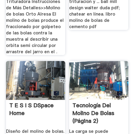
Trituradora Instrucciones
trituracion y ... ball mill
de Más Detalles>>Molino
design walter duda pdf;
de bolas Orto Alresa El
chatear en línea. libro
molino de bolas produce el
molino de bolas de
fraccionado por golpeteo
cemento pdf
de las bolas contra la
muestra al describir una
orbita semi circular por
arrastre del jarro en el .
T E S I S DSpace
Tecnología Del
Home
Molino De Bolas
(página 2)
Diseño del molino de bolas.
La carga se puede