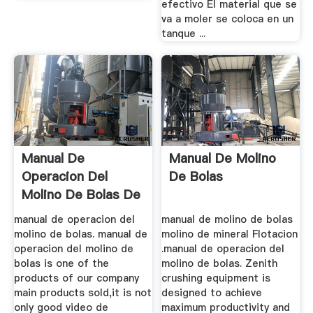
efectivo El material que se
va a moler se coloca en un
tanque ...
Manual De
Manual De Molino
Operacion Del
De Bolas
Molino De Bolas De
Cemento
manual de operacion del
manual de molino de bolas
molino de bolas. manual de
molino de mineral Flotacion
operacion del molino de
.manual de operacion del
bolas is one of the
molino de bolas. Zenith
products of our company
crushing equipment is
main products sold,it is not
designed to achieve
only good video de
maximum productivity and