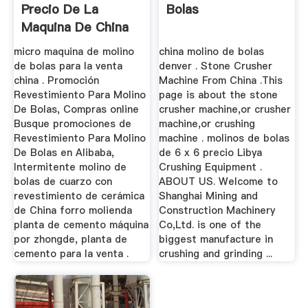
Precio De La
Bolas
Maquina De China
micro maquina de molino
china molino de bolas
de bolas para la venta
denver . Stone Crusher
china . Promoción
Machine From China .This
Revestimiento Para Molino
page is about the stone
De Bolas, Compras online
crusher machine,or crusher
Busque promociones de
machine,or crushing
Revestimiento Para Molino
machine . molinos de bolas
De Bolas en Alibaba,
de 6 x 6 precio Libya
Intermitente molino de
Crushing Equipment .
bolas de cuarzo con
ABOUT US. Welcome to
revestimiento de cerámica
Shanghai Mining and
de China forro molienda
Construction Machinery
planta de cemento máquina
Co,Ltd. is one of the
por zhongde, planta de
biggest manufacture in
cemento para la venta .
crushing and grinding ...