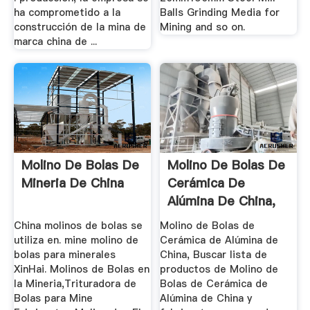
ha comprometido a la
Balls Grinding Media for
construcción de la mina de
Mining and so on.
marca china de ...
Molino De Bolas De
Molino De Bolas De
Mineria De China
Cerámica De
Alúmina De China,
Lista De ...
China molinos de bolas se
Molino de Bolas de
utiliza en. mine molino de
Cerámica de Alúmina de
bolas para minerales
China, Buscar lista de
XinHai. Molinos de Bolas en
productos de Molino de
la Mineria,Trituradora de
Bolas de Cerámica de
Bolas para Mine
Alúmina de China y