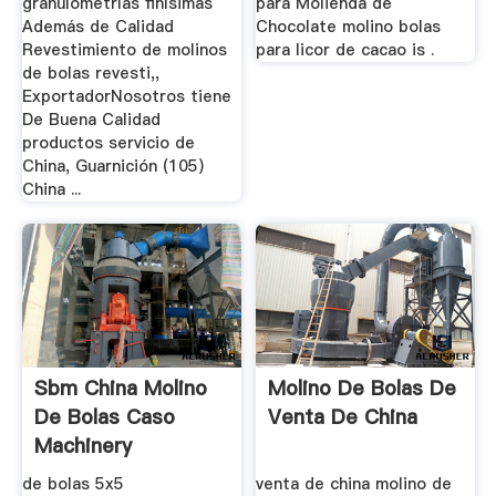
granulometrías finísimas
para Molienda de
Además de Calidad
Chocolate molino bolas
Revestimiento de molinos
para licor de cacao is .
de bolas revesti,,
ExportadorNosotros tiene
De Buena Calidad
productos servicio de
China, Guarnición (105)
China ...
Sbm China Molino
Molino De Bolas De
De Bolas Caso
Venta De China
Machinery
de bolas 5x5
venta de china molino de