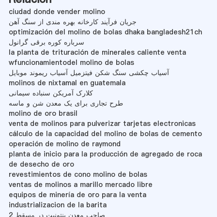
ciudad donde vender molino
جریان فرآیند کارخانه بهره مندی از سنگ آهن
optimización del molino de bolas dhaka bangladesh21ch
سرباره کوره برقی گرانول
la planta de trituración de minerales caliente venta
wfuncionamientodel molino de bolas
آسیاب چکشی سنگ شکن فیتزمیل آسیاب ریموند موبایل
molinos de nixtamal en guatemala
کلارک آمریکن سنباده سیمانی
طرح تجاری برای یک معدن شن و ماسه
molino de oro brasil
venta de molinos para pulverizar tarjetas electronicas
cálculo de la capacidad del molino de bolas de cemento
operación de molino de raymond
planta de inicio para la producción de agregado de roca
de desecho de oro
revestimientos de cono molino de bolas
ventas de molinos a marillo mercado libre
equipos de minería de oro para la venta
industrializacion de la barita
صاحب معدن بنتونیت در مسقط 2