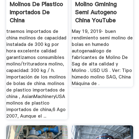
Molinos De Plastico
Molino Gmining
Importados De
Semi Autogeno
China
China YouTube
traemos importados de
May 19, 2019· buen
china molinos de capacidad
rendimiento semi molino de
instalada de 300 kg por
bolas en humedo
hora excelente calidad
autogenaálogo de
garantizamos consumibles
fabricantes de Molino De
molino/trituradora molino,
Sag de alta calidad y
capacidad: 300 kg / h.
Molino . USD US . Ver: Tipo
importación de los molinos
húmedo molino SAG, China
de bolas de china. molinos
Máquina de .
de plastico importados de
china , AsianMachineryUSA
molinos de plastico
importados de china,6 Ago
2007, Aunque el ...