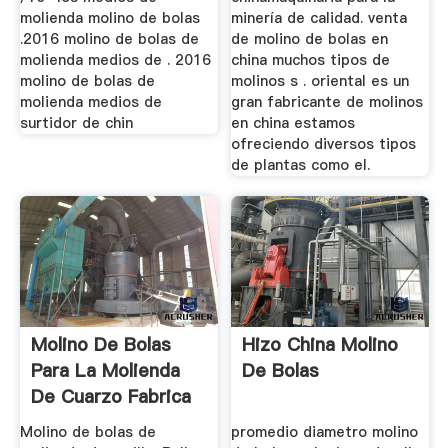
molienda molino de bolas
minería de calidad. venta
.2016 molino de bolas de
de molino de bolas en
molienda medios de . 2016
china muchos tipos de
molino de bolas de
molinos s . oriental es un
molienda medios de
gran fabricante de molinos
surtidor de chin
en china estamos
ofreciendo diversos tipos
de plantas como el.
Molino De Bolas
Hizo China Molino
Para La Molienda
De Bolas
De Cuarzo Fabrica
En China
Molino de bolas de
promedio diametro molino