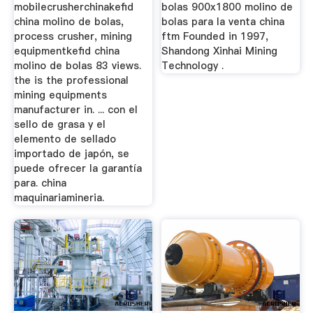
mobilecrusherchinakefid
bolas 900x1800 molino de
china molino de bolas,
bolas para la venta china
process crusher, mining
ftm Founded in 1997,
equipmentkefid china
Shandong Xinhai Mining
molino de bolas 83 views.
Technology .
the is the professional
mining equipments
manufacturer in. ... con el
sello de grasa y el
elemento de sellado
importado de japón, se
puede ofrecer la garantía
para. china
maquinariamineria.