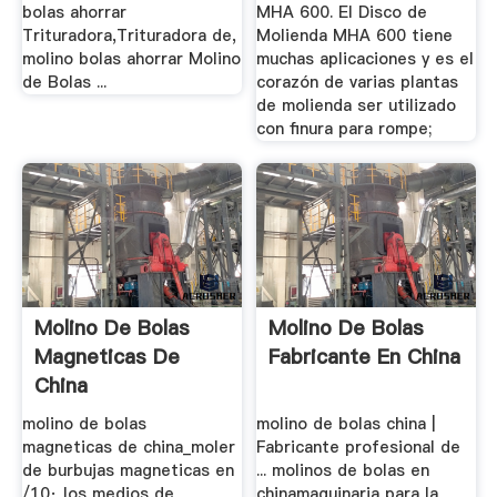
bolas ahorrar
MHA 600. El Disco de
Trituradora,Trituradora de,
Molienda MHA 600 tiene
molino bolas ahorrar Molino
muchas aplicaciones y es el
de Bolas ...
corazón de varias plantas
de molienda ser utilizado
con finura para rompe;
Molino De Bolas
Molino De Bolas
Magneticas De
Fabricante En China
China
molino de bolas
molino de bolas china |
magneticas de china_moler
Fabricante profesional de
de burbujas magneticas en
... molinos de bolas en
/10· los medios de
chinamaquinaria para la