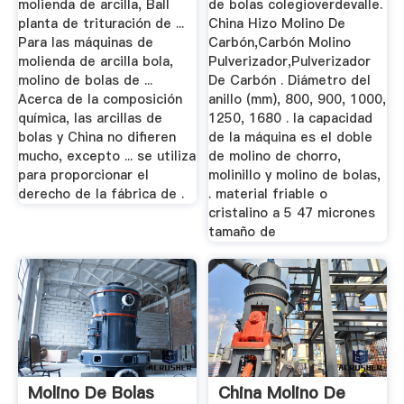
molienda de arcilla, Ball
de bolas colegioverdevalle.
planta de trituración de ...
China Hizo Molino De
Para las máquinas de
Carbón,Carbón Molino
molienda de arcilla bola,
Pulverizador,Pulverizador
molino de bolas de ...
De Carbón . Diámetro del
Acerca de la composición
anillo (mm), 800, 900, 1000,
química, las arcillas de
1250, 1680 . la capacidad
bolas y China no difieren
de la máquina es el doble
mucho, excepto ... se utiliza
de molino de chorro,
para proporcionar el
molinillo y molino de bolas,
derecho de la fábrica de .
. material friable o
cristalino a 5 47 micrones
tamaño de
Molino De Bolas
China Molino De